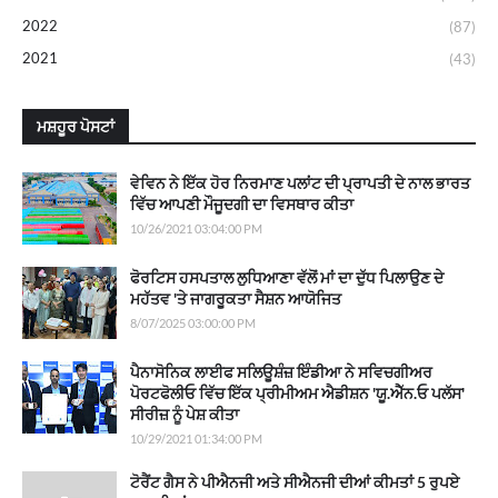
2022
(87)
2021
(43)
ਮਸ਼ਹੂਰ ਪੋਸਟਾਂ
ਵੇਵਿਨ ਨੇ ਇੱਕ ਹੋਰ ਨਿਰਮਾਣ ਪਲਾਂਟ ਦੀ ਪ੍ਰਾਪਤੀ ਦੇ ਨਾਲ ਭਾਰਤ
ਵਿੱਚ ਆਪਣੀ ਮੌਜੂਦਗੀ ਦਾ ਵਿਸਥਾਰ ਕੀਤਾ
10/26/2021 03:04:00 PM
ਫੋਰਟਿਸ ਹਸਪਤਾਲ ਲੁਧਿਆਣਾ ਵੱਲੋਂ ਮਾਂ ਦਾ ਦੁੱਧ ਪਿਲਾਉਣ ਦੇ
ਮਹੱਤਵ 'ਤੇ ਜਾਗਰੂਕਤਾ ਸੈਸ਼ਨ ਆਯੋਜਿਤ
8/07/2025 03:00:00 PM
ਪੈਨਾਸੋਨਿਕ ਲਾਈਫ ਸਲਿਊਸ਼ੰਜ਼ ਇੰਡੀਆ ਨੇ ਸਵਿਚਗੀਅਰ
ਪੋਰਟਫੋਲੀਓ ਵਿੱਚ ਇੱਕ ਪ੍ਰੀਮੀਅਮ ਐਡੀਸ਼ਨ 'ਯੂ.ਐੱਨ.ਓ ਪਲੱਸ'
ਸੀਰੀਜ਼ ਨੂੰ ਪੇਸ਼ ਕੀਤਾ
10/29/2021 01:34:00 PM
ਟੋਰੈਂਟ ਗੈਸ ਨੇ ਪੀਐਨਜੀ ਅਤੇ ਸੀਐਨਜੀ ਦੀਆਂ ਕੀਮਤਾਂ 5 ਰੁਪਏ