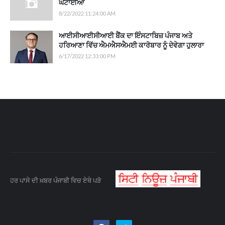
ਘਟਾਈਆਂ
8/22/2022 11:24:00 AM
ਆਈਸੀਆਈਸੀਆਈ ਬੈਂਕ ਦਾ ਇੰਸਟਾਬਿਜ਼ ਪੰਜਾਬ ਅਤੇ
ਹਰਿਆਣਾ ਵਿੱਚ ਐਮਐਸਐਮਈ ਕਾਰੋਬਾਰ ਨੂੰ ਦੇਵੇਗਾ ਹੁਲਾਰਾ
6/17/2022 12:33:00 PM
ਹਰ ਪਾਸੇ ਦੀ ਖ਼ਬਰ ਪੰਜਾਬੀ ਵਿਚ ਏਥੇ ਪੜੋ