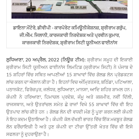
ਡਾਇਨਾ ਮੋਂਟੇਰੋ, ਡੀਵੀਪੀ - ਕਾਰਪੋਰੇਟ ਕਮਿਊਨੀਕੇਸ਼ਨਜ਼, ਸ਼੍ਰੀਰਾਮ ਗਰੁੱਪ,
ਜੀ.ਐੱਮ. ਜਿਲਾਨੀ, ਕਾਰਜਕਾਰੀ ਨਿਰਦੇਸ਼ਕ ਅਤੇ ਪ੍ਰਵੀਨ ਕੁਮਾਰ,
ਕਾਰਜਕਾਰੀ ਨਿਰਦੇਸ਼ਕ, ਸ਼੍ਰੀਰਾਮ ਸਿਟੀ ਯੂਨੀਅਨ ਫਾਈਨਾਂਸ
ਲੁਧਿਆਣਾ, 20 ਅਪ੍ਰੈਲ, 2022 (ਨਿਊਜ਼ ਟੀਮ):
ਸ਼੍ਰੀਰਾਮ ਸਮੂਹ ਦੀ ਇਕਾਈ
ਸ਼੍ਰੀਰਾਮ ਸਿਟੀ ਯੂਨੀਅਨ ਫਾਈਨਾਂਸ ਲਿਮਟਿਡ (ਸ਼੍ਰੀਰਾਮ ਸਿਟੀ) ਨੇ ਪੰਜਾਬ ਦੇ
15 ਸ਼ਹਿਰਾਂ ਵਿੱਚ ਸਥਿਤ ਆਪਣੀਆਂ 15 ਸ਼ਾਖਾਵਾਂ ਵਿੱਚ ਗੋਲਡ ਲੋਨ ਪ੍ਰੋਡਕਟਸ
ਲਾਂਚ ਕਰਨ ਦਾ ਐਲਾਨ ਕੀਤਾ ਹੈ। ਇਹਨਾਂ ਵਿਚ ਅੰਮ੍ਰਿਤਸਰ, ਬਠਿੰਡਾ, ਪਟਿਆਲਾ,
ਪਠਾਨਕੋਟ, ਫਿਰੋਜ਼ਪੁਰ, ਜਲੰਧਰ, ਲੁਧਿਆਣਾ, ਮਾਨਸਾ, ਆਦਿ ਸ਼ਹਿਰ ਸ਼ਾਮਲ ਹਨ।
ਕੰਪਨੀ ਨੇ ਹਰਿਆਣਾ, ਹਿਮਾਚਲ ਪ੍ਰਦੇਸ਼, ਜੰਮੂ ਅਤੇ ਕਸ਼ਮੀਰ, ਨਵੀਂ ਦਿੱਲੀ,
ਰਾਜਸਥਾਨ, ਅਤੇ ਉਤਰਾਂਚਲ ਸਮੇਤ ਛੇ ਰਾਜਾਂ ਵਿਖੇ 55 ਸ਼ਾਖਾਵਾਂ ਵਿੱਚ ਵੀ ਇਹ
ਉਤਪਾਦ ਲਾਂਚ ਕੀਤੇ ਹਨ । ਗੋਲਡ ਲੋਨ ਦੀ ਵਧਦੀ ਮੰਗ ਨੂੰ ਪੂਰਾ ਕਰਨ ਲਈ ਕੰਪਨੀ
ਨੇ ਇਹ ਕਦਮ ਉਠਾਇਆ ਹੈ। ਕੰਪਨੀ ਕੋਲ ਦੱਖਣੀ ਭਾਰਤ ਵਿੱਚ ਇੱਕ ਮਜ਼ਬੂਤ ​​ਗੋਲਡ
ਲੋਨ ਫਰੈਂਚਾਇਜ਼ੀ ਹੈ ਅਤੇ ਹੁਣ ਕੰਪਨੀ ਦਾ ਟੀਚਾ ਉੱਤਰੀ ਖੇਤਰ ਵਿੱਚ ਵੀ ਇਸੇ
ਸਫਲਤਾ ਨੂੰ ਦੁਹਰਾਉਣਾ ਹੈ।