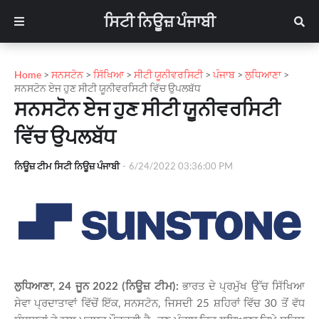
ਸਿਟੀ ਨਿਊਜ਼ ਪੰਜਾਬੀ
Home
>
ਸਨਸਟੋਨ
>
ਸਿੱਖਿਆ
>
ਸੀਟੀ ਯੂਨੀਵਰਸਿਟੀ
>
ਪੰਜਾਬ
>
ਲੁਧਿਆਣਾ
>
ਸਨਸਟੋਨ ਏਜ ਹੁਣ ਸੀਟੀ ਯੂਨੀਵਰਸਿਟੀ ਵਿੱਚ ਉਪਲਬੱਧ
ਸਨਸਟੋਨ ਏਜ ਹੁਣ ਸੀਟੀ ਯੂਨੀਵਰਸਿਟੀ
ਵਿੱਚ ਉਪਲਬੱਧ
ਨਿਊਜ਼ ਟੀਮ ਸਿਟੀ ਨਿਊਜ਼ ਪੰਜਾਬੀ
-
6/24/2022 03:36:00 PM
ਲੁਧਿਆਣਾ, 24 ਜੂਨ 2022 (ਨਿਊਜ਼ ਟੀਮ):
ਭਾਰਤ ਦੇ ਪ੍ਰਮੁੱਖ ਉੱਚ ਸਿੱਖਿਆ
ਸੇਵਾ ਪ੍ਰਦਾਤਾਵਾਂ ਵਿੱਚੋਂ ਇੱਕ, ਸਨਸਟੋਨ, ਜਿਸਦੀ 25 ਸ਼ਹਿਰਾਂ ਵਿੱਚ 30 ਤੋਂ ਵੱਧ