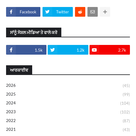
Facebook
Twitter
ਸਾਂਨੂੰ ਸੋਸ਼ਲ ਮੀਡਿਆ ਤੇ ਫਾਲੋ ਕਰੋ
1.5k
1.2k
2.7k
ਆਰਕਾਈਵ
2026
(45)
2025
(99)
2024
(104)
2023
(102)
2022
(87)
2021
(43)