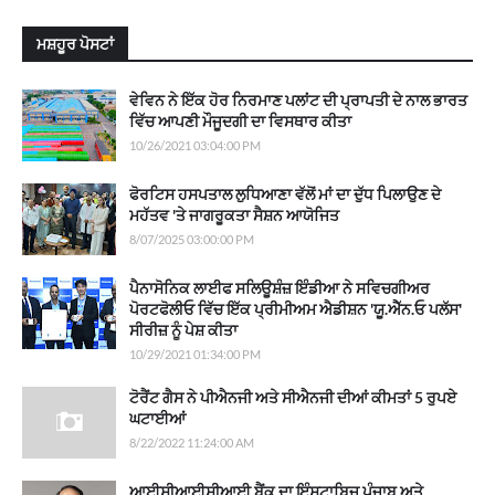
ਮਸ਼ਹੂਰ ਪੋਸਟਾਂ
ਵੇਵਿਨ ਨੇ ਇੱਕ ਹੋਰ ਨਿਰਮਾਣ ਪਲਾਂਟ ਦੀ ਪ੍ਰਾਪਤੀ ਦੇ ਨਾਲ ਭਾਰਤ
ਵਿੱਚ ਆਪਣੀ ਮੌਜੂਦਗੀ ਦਾ ਵਿਸਥਾਰ ਕੀਤਾ
10/26/2021 03:04:00 PM
ਫੋਰਟਿਸ ਹਸਪਤਾਲ ਲੁਧਿਆਣਾ ਵੱਲੋਂ ਮਾਂ ਦਾ ਦੁੱਧ ਪਿਲਾਉਣ ਦੇ
ਮਹੱਤਵ 'ਤੇ ਜਾਗਰੂਕਤਾ ਸੈਸ਼ਨ ਆਯੋਜਿਤ
8/07/2025 03:00:00 PM
ਪੈਨਾਸੋਨਿਕ ਲਾਈਫ ਸਲਿਊਸ਼ੰਜ਼ ਇੰਡੀਆ ਨੇ ਸਵਿਚਗੀਅਰ
ਪੋਰਟਫੋਲੀਓ ਵਿੱਚ ਇੱਕ ਪ੍ਰੀਮੀਅਮ ਐਡੀਸ਼ਨ 'ਯੂ.ਐੱਨ.ਓ ਪਲੱਸ'
ਸੀਰੀਜ਼ ਨੂੰ ਪੇਸ਼ ਕੀਤਾ
10/29/2021 01:34:00 PM
ਟੋਰੈਂਟ ਗੈਸ ਨੇ ਪੀਐਨਜੀ ਅਤੇ ਸੀਐਨਜੀ ਦੀਆਂ ਕੀਮਤਾਂ 5 ਰੁਪਏ
ਘਟਾਈਆਂ
8/22/2022 11:24:00 AM
ਆਈਸੀਆਈਸੀਆਈ ਬੈਂਕ ਦਾ ਇੰਸਟਾਬਿਜ਼ ਪੰਜਾਬ ਅਤੇ