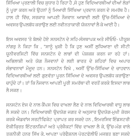
ਸਿੱਖਿਆ ਪ੍ਰਣਾਲੀ ਵਿਚ ਸੁਧਾਰ ਹੋ ਰਿਹਾ ਹੈ ,ਜੋ ਹੁਣ ਵਿਦਿਆਰਥੀਆਂ ਦੀਆਂ ਲੋੜਾਂ
ਨੂੰ ਪੂਰਾ ਕਰਨ ਅਤੇ ਉਹਨਾਂ ਨੂੰ ਮਿਆਰੀ ਸਿੱਖਿਆ ਪ੍ਰਦਾਨ ਕਰਨ ਦੇ ਸਮਰੱਥ ਹੈ।
ਹਾਲ ਹੀ ਵਿੱਚ, ਸਰਕਾਰ ਆਪਣੀ ਨੌਜਵਾਨ ਆਬਾਦੀ ਲਈ ਉੱਚ-ਸਿੱਖਿਆ ਦੇ
ਅਵਸਰ ਉਪਲਬੱਧ ਕਰਾਉਣ ਲਈ ਨਵੀਨਤਾਕਾਰੀ ਯੋਜਨਾਵਾਂ ਲੈ ਕੇ ਆਈ ਹੈ।
ਇਸ ਅਵਸਰ 'ਤੇ ਬੋਲਦੇ ਹੋਏ ਸਨਸਟੋਨ ਦੇ ਸਹਿ-ਸੰਸਥਾਪਕ ਅਤੇ ਸੀਓਓ- ਪੀਯੂਸ਼
ਨਾਂਗਰੁ ਨੇ ਕਿਹਾ ਕਿ , "ਸਾਨੂੰ ਖੁਸ਼ੀ ਹੈ ਕਿ ਹੁਣ ਅਸੀਂ ਲੁਧਿਆਣਾ ਦੀ ਸੀਟੀ
ਯੂਨੀਵਰਸਿਟੀ ਵਿੱਚ ਸਨਸਟੋਨ ਦੇ ਲਾਭਾਂ ਦੀ ਪੇਸ਼ਕਸ਼ ਕਰਨ ਜਾ ਰਹੇ ਹਾਂ।
ਅਭਿਲਾਸ਼ੀ ਅਤੇ ਯੋਗ ਨੌਜਵਾਨਾਂ ਦੇ ਲਈ ਭਾਰਤ ਦੇ ਸ਼ਹਿਰਾਂ ਵਿਚ ਅਪਾਰ
ਸੰਭਾਵਨਾਵਾਂ ਮੌਜੂਦ ਹਨ। ਸਨਸਟੋਨ ਵਿਖੇ , ਅਸੀਂ ਉੱਚ-ਸਿੱਖਿਆ ਦੇ ਚਾਹਵਾਨ
ਵਿਦਿਆਰਥੀਆਂ ਲਈ ਗੁਣਵੱਤਾ ਪੂਰਨ ਸਿੱਖਿਆ ਦੇ ਅਵਸਰ ਉਪਲਬੱਧ ਕਰਾਉਣਾ
ਚਾਹੁੰਦੇ ਹਾਂ। ਤਾਂ ਕਿ ਨੌਜਵਾਨ ਆਪਣੀ ਪੂਰੀ ਸਮਰੱਥਾ ਦੀ ਵਰਤੋਂ ਕਰਕੇ ਇਸਦਾ ਲਾਭ
ਲੈ ਸਕਣ।
ਸਨਸਟੋਨ ਏਜ ਦੇ ਨਾਲ ਕੈਂਪਸ ਵਿਚ ਦਾਖਲਾ ਲੈਣ ਦੇ ਨਾਲ ਵਿਦਿਆਰਥੀ ਵਾਧੂ ਲਾਭ
ਲੈ ਸਕਦੇ ਹਨ। ਵਿਦਿਆਰਥੀ ਉਦਯੋਗ ਜਗਤ ਦੇ ਅਨੁਸਾਰ ਉਦਯੋਗ-ਮੁਖੀ ਕੋਰਸ
ਕਰਕੇ ਐਡਵਾਂਸ ਸਰਟੀਫਿਕੇਟ ਪ੍ਰਾਪਤ ਕਰ ਸਕਦੇ ਹਨ , ਇਮਰਸਿਵ ਇੰਡਸਟਰੀ
ਏਕੀਕ੍ਰਿਤ ਇੰਟਰਨਸ਼ਿਪਾਂ ਅਤੇ ਪ੍ਰੋਜੈਕਟਾਂ ਵਿੱਚ ਦਾਖਲਾ ਲੈ ਕੇ, ਉੱਚ-ਮੰਗ ਵਾਲੇ
ਤਕਨੀਕੀ ਹੁਨਰ ਸਿੱਖ ਕੇ, ਆਪਣਾ ਪ੍ਰੋਫੈਸ਼ਨਲ ਪੋਰਟਫੋਲੀਓ ਮਜਬੂਤ ਬਣਾ ਸਕਦੇ