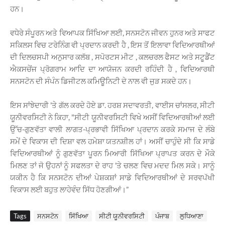
ਹਨ।
ਵਧੇਰੇ ਸੰਪੂਰਨ ਅਤੇ ਵਿਆਪਕ ਸਿੱਖਿਆ ਲਈ, ਸਨਸਟੋਨ ਜੀਵਨ ਹੁਨਰ ਅਤੇ ਸਾਫਟ
ਸਕਿਲਸ ਵਿਚ ਟਰੇਨਿੰਗ ਵੀ ਪ੍ਰਦਾਨ ਕਰਦੀ ਹੈ , ਇਸ ਤੋਂ ਇਲਾਵਾ ਵਿਦਿਆਰਥੀਆਂ
ਦੀ ਦਿਲਚਸਪੀ ਅਨੁਸਾਰ ਕਲੱਬ , ਸਪੋਰਟਸ ਮੀਟ , ਕਲਚਰਲ ਫੈਸਟ ਅਤੇ ਸਟੂਡੈਂਟ
ਐਕਸਚੇਂਜ ਪ੍ਰੋਗਰਾਮ ਆਦਿ ਦਾ ਆਯੋਜਨ ਕਰਦੀ ਰਹਿੰਦੀ ਹੈ , ਵਿਦਿਆਰਥੀ
ਸਨਸਟੋਨ ਦੀ ਸੰਪੰਨ ਡਿਜੀਟਲ ਕਮਿਊਨਿਟੀ ਦੇ ਨਾਲ ਵੀ ਜੁੜ ਸਕਦੇ ਹਨ।
ਇਸ ਸਾਂਝੇਦਾਰੀ 'ਤੇ ਗੱਲ ਕਰਦੇ ਹੋਏ ਡਾ. ਹਰਸ਼ ਸਦਾਵਰਤੀ, ਵਾਈਸ ਚਾਂਸਲਰ, ਸੀਟੀ
ਯੂਨੀਵਰਸਿਟੀ ਨੇ ਕਿਹਾ, "ਸੀਟੀ ਯੂਨੀਵਰਸਿਟੀ ਵਿਖੇ ਅਸੀਂ ਵਿਦਿਆਰਥੀਆਂ ਲਈ
ਉੱਚ-ਗੁਣਵੱਤਾ ਵਾਲੀ ਲਾਗਤ-ਪ੍ਰਭਾਵੀ ਸਿੱਖਿਆ ਪ੍ਰਦਾਨ ਕਰਕੇ ਸਮਾਜ ਦੇ ਲੰਬੇ
ਸਮੇਂ ਦੇ ਵਿਕਾਸ ਦੀ ਦਿਸ਼ਾ ਵਲ ਹਮੇਸ਼ਾ ਯਤਨਸ਼ੀਲ ਹਾਂ। ਅਸੀਂ ਚਾਹੁੰਦੇ ਸੀ ਕਿ ਸਾਡੇ
ਵਿਦਿਆਰਥੀਆਂ ਨੂੰ ਗੁਣਵੱਤਾ ਪੂਰਨ ਮਿਆਰੀ ਸਿੱਖਿਆ ਪ੍ਰਾਪਤ ਕਰਨ ਦੇ ਮੌਕੇ
ਮਿਲਣ ਤਾਂ ਜੋ ਉਹਨਾਂ ਨੂੰ ਸਫਲਤਾ ਦੇ ਰਾਹ 'ਤੇ ਚਲਣ ਵਿਚ ਮਦਦ ਮਿਲ ਸਕੇ। ਸਾਨੂੰ
ਯਕੀਨ ਹੈ ਕਿ ਸਨਸਟੋਨ ਦੀਆਂ ਪੇਸ਼ਕਸ਼ਾਂ ਸਾਡੇ ਵਿਦਿਆਰਥੀਆਂ ਦੇ ਸਰਵਪੱਖੀ
ਵਿਕਾਸ ਲਈ ਬਹੁਤ ਲਾਹੇਵੰਦ ਸਿੱਧ ਹੋਣਗੀਆਂ।”
Tags
ਸਨਸਟੋਨ
ਸਿੱਖਿਆ
ਸੀਟੀ ਯੂਨੀਵਰਸਿਟੀ
ਪੰਜਾਬ
ਲੁਧਿਆਣਾ