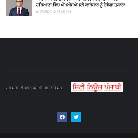
ਹਰਿਆਣਾ ਵਿੱਚ ਐਮਐਸਐਮਈ ਕਾਰੋਬਾਰ ਨੂੰ ਦੇਵੇਗਾ ਹੁਲਾਰਾ
6/17/2022 12:33:00 PM
ਹਰ ਪਾਸੇ ਦੀ ਖ਼ਬਰ ਪੰਜਾਬੀ ਵਿਚ ਏਥੇ ਪੜੋ