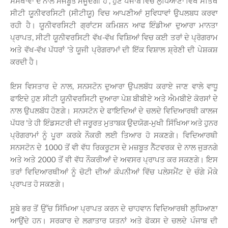
ਸੰਸਥਾਵਾਂ ਦੇ ਨਾਲ ਮਜਬੂਤ ਮੌਜੂਦਗੀ ਹੈ , ਹੁਣ ਪੰਜਾਬ ਵਿਚ ਲੁਧਿਆਣਾ ਵਿਖੇ ਸਤਿਥ
ਸੀਟੀ ਯੂਨੀਵਰਸਿਟੀ (ਸੀਟੀਯੂ) ਵਿਚ ਆਪਣੀਆਂ ਸੁਵਿਧਾਵਾਂ ਉਪਲਬਧ ਕਰਵਾ
ਰਹੀ ਹੈ। ਯੂਨੀਵਰਸਿਟੀ ਗ੍ਰਾਂਟਸ ਕਮਿਸ਼ਨ ਆਫ ਇੰਡੀਆ ਦੁਆਰਾ ਮਾਨਤਾ
ਪ੍ਰਾਪਤ, ਸੀਟੀ ਯੂਨੀਵਰਸਿਟੀ ਵੱਖ-ਵੱਖ ਵਿਸ਼ਿਆਂ ਵਿਚ ਕਈ ਤਰਾਂ ਦੇ ਪ੍ਰੋਗਰਾਮ
ਅਤੇ ਵੱਖ-ਵੱਖ ਪੱਧਰਾਂ 'ਤੇ ਯੂਜੀ ਪ੍ਰੋਗਰਾਮਾਂ ਦੀ ਇੱਕ ਵਿਸ਼ਾਲ ਸ਼੍ਰੇਣੀ ਦੀ ਪੇਸ਼ਕਸ਼
ਕਰਦੀ ਹੈ।
ਇਸ ਵਿਸਤਾਰ ਦੇ ਨਾਲ, ਸਨਸਟੋਨ ਦੁਆਰਾ ਉਪਲਬੱਧ ਕਰਾਏ ਜਾਣ ਵਾਲੇ ਵਾਧੂ
ਫਾਇਦੇ ਹੁਣ ਸੀਟੀ ਯੂਨੀਵਰਸਿਟੀ ਦੁਆਰਾ ਪੇਸ਼ ਬੀਬੀਏ ਅਤੇ ਐਮਬੀਏ ਕੋਰਸਾਂ ਦੇ
ਨਾਲ ਉਪਲਬੱਧ ਹੋਣਗੇ। ਸਨਸਟੋਨ ਦੇ ਫਾਇਦਿਆਂ ਦੇ ਚਲਦੇ ਵਿਦਿਆਰਥੀ ਕਾਲਜ
ਪੱਧਰ 'ਤੇ ਹੀ ਇੰਡਸਟਰੀ ਦੀ ਜਰੂਰਤ ਮੁਤਾਬਕ ਉਦਯੋਗ-ਮੁਖੀ ਸਿੱਖਿਆ ਅਤੇ ਹੁਨਰ
ਪ੍ਰੋਗਰਾਮਾਂ ਨੂੰ ਪੂਰਾ ਕਰਕੇ ਨੌਕਰੀ ਲਈ ਤਿਆਰ ਹੋ ਸਕਣਗੇ। ਵਿਦਿਆਰਥੀ
ਸਨਸਟੋਨ ਦੇ 1000 ਤੋਂ ਵੀ ਵੱਧ ਰਿਕਰੂਟਸ ਦੇ ਮਜ਼ਬੂਤ ਨੈੱਟਵਰਕ ਦੇ ਨਾਲ ਜੁੜਨਗੇ
ਅਤੇ ਅਤੇ 2000 ਤੋਂ ਵੀ ਵੱਧ ਨੌਕਰੀਆਂ ਦੇ ਅਵਸਰ ਪ੍ਰਾਪਤ ਕਰ ਸਕਣਗੇ। ਇਸ
ਤਰਾਂ ਵਿਦਿਆਰਥੀਆਂ ਨੂੰ ਚੋਟੀ ਦੀਆਂ ਕੰਪਨੀਆਂ ਵਿੱਚ ਪਲੇਸਮੈਂਟ ਦੇ ਚੰਗੇ ਮੌਕੇ
ਪ੍ਰਾਪਤ ਹੋ ਸਕਣਗੇ।
ਸੂਬੇ ਭਰ ਤੋਂ ਉੱਚ ਸਿੱਖਿਆ ਪ੍ਰਾਪਤ ਕਰਨ ਦੇ ਚਾਹਵਾਨ ਵਿਦਿਆਰਥੀ ਲੁਧਿਆਣਾ
ਆਉਂਦੇ ਹਨ। ਸਰਕਾਰ ਦੇ ਲਗਾਤਾਰ ਯਤਨਾਂ ਅਤੇ ਫੋਕਸ ਦੇ ਚਲਦੇ ਪੰਜਾਬ ਦੀ