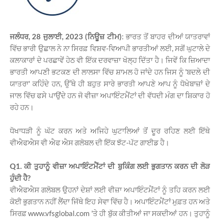
ਜਲੰਧਰ, 28 ਜੁਲਾਈ, 2023 (ਨਿਊਜ਼ ਟੀਮ)
: ਭਾਰਤ ਤੋਂ ਬਾਹਰ ਦੀਆਂ ਯਾਤਰਾਵਾਂ
ਵਿੱਚ ਭਾਰੀ ਉਛਾਲ ਨੇ ਨਾ ਸਿਰਫ਼ ਵਿਸ਼ਵ-ਵਿਆਪੀ ਭਾਰਤੀਆਂ ਲਈ, ਸਗੋਂ ਘੁਟਾਲੇ ਦੇ
ਕਲਾਕਾਰਾਂ ਦੇ ਪਰਛਾਵੇਂ ਹੇਠ ਵੀ ਇੱਕ ਦਰਵਾਜ਼ਾ ਖੋਲ੍ਹ ਦਿੱਤਾ ਹੈ। ਜਿਵੇਂ ਕਿ ਜ਼ਿਆਦਾ
ਭਾਰਤੀ ਆਪਣੀ ਭਟਕਣ ਦੀ ਲਾਲਸਾ ਵਿੱਚ ਸ਼ਾਮਲ ਹੋ ਜਾਂਦੇ ਹਨ ਜਿਸ ਨੂੰ 'ਬਦਲੇ ਦੀ
ਯਾਤਰਾ' ਕਹਿੰਦੇ ਹਨ, ਉੱਥੇ ਹੀ ਬਹੁਤ ਸਾਰੇ ਭਾਰਤੀ ਆਪਣੇ ਆਪ ਨੂੰ ਧੋਖੇਬਾਜ਼ਾਂ ਦੇ
ਜਾਲ ਵਿੱਚ ਫਸੇ ਪਾਉਂਦੇ ਹਨ ਜੋ ਵੀਜ਼ਾ ਅਪਾਇੰਟਮੈਂਟਾਂ ਦੀ ਵੱਧਦੀ ਮੰਗ
ਦਾ ਸ਼ਿਕਾਰ ਹੋ
ਰਹੇ ਹਨ।
ਧੋਖਾਧੜੀ ਨੂੰ ਘੱਟ ਕਰਨ ਅਤੇ ਅਜਿਹੇ ਘੁਟਾਲਿਆਂ ਤੋਂ ਦੂਰ ਰਹਿਣ ਲਈ ਇੱਥੇ
ਵੀਐਫਐਸ ਵੀ ਐਫ ਐਸ ਗਲੋਬਲ ਦੀ ਇੱਕ ਝੱਟ-ਪੱਟ ਗਾਈਡ ਹੈ।
Q1. ਕੀ ਤੁਹਾਨੂੰ ਵੀਜ਼ਾ ਅਪਾਇੰਟਮੈਂਟਾਂ ਦੀ ਬੁਕਿੰਗ ਲਈ ਭੁਗਤਾਨ ਕਰਨ ਦੀ ਲੋੜ
ਹੁੰਦੀ ਹੈ?
ਵੀਐਫਐਸ ਗਲੋਬਲ ਉਹਨਾਂ ਦੇਸ਼ਾਂ ਲਈ ਵੀਜ਼ਾ ਅਪਾਇੰਟਮੈਂਟਾਂ ਨੂੰ ਤਹਿ ਕਰਨ ਲਈ
ਕੋਈ ਭੁਗਤਾਨ ਨਹੀਂ ਲੈਂਦਾ ਜਿੱਥੇ ਇਹ ਸੇਵਾ ਵਿੱਚ ਹੈ। ਅਪਾਇੰਟਮੈਂਟਾਂ ਮੁਫ਼ਤ ਹਨ ਅਤੇ
ਸਿਰਫ਼ www.vfsglobal.com 'ਤੇ ਹੀ ਬੁੱਕ ਕੀਤੀਆਂ ਜਾ ਸਕਦੀਆਂ ਹਨ। ਤੁਹਾਨੂੰ