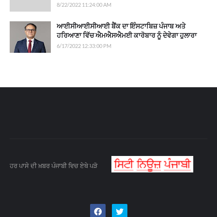
8/22/2022 11:24:00 AM
ਆਈਸੀਆਈਸੀਆਈ ਬੈਂਕ ਦਾ ਇੰਸਟਾਬਿਜ਼ ਪੰਜਾਬ ਅਤੇ
ਹਰਿਆਣਾ ਵਿੱਚ ਐਮਐਸਐਮਈ ਕਾਰੋਬਾਰ ਨੂੰ ਦੇਵੇਗਾ ਹੁਲਾਰਾ
6/17/2022 12:33:00 PM
ਹਰ ਪਾਸੇ ਦੀ ਖ਼ਬਰ ਪੰਜਾਬੀ ਵਿਚ ਏਥੇ ਪੜੋ