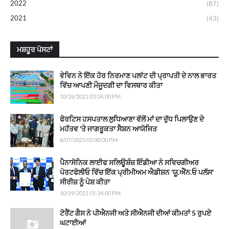
2022
(87)
2021
(43)
ਮਸ਼ਹੂਰ ਪੋਸਟਾਂ
ਵੇਵਿਨ ਨੇ ਇੱਕ ਹੋਰ ਨਿਰਮਾਣ ਪਲਾਂਟ ਦੀ ਪ੍ਰਾਪਤੀ ਦੇ ਨਾਲ ਭਾਰਤ
ਵਿੱਚ ਆਪਣੀ ਮੌਜੂਦਗੀ ਦਾ ਵਿਸਥਾਰ ਕੀਤਾ
10/26/2021 03:04:00 PM
ਫੋਰਟਿਸ ਹਸਪਤਾਲ ਲੁਧਿਆਣਾ ਵੱਲੋਂ ਮਾਂ ਦਾ ਦੁੱਧ ਪਿਲਾਉਣ ਦੇ
ਮਹੱਤਵ 'ਤੇ ਜਾਗਰੂਕਤਾ ਸੈਸ਼ਨ ਆਯੋਜਿਤ
8/07/2025 03:00:00 PM
ਪੈਨਾਸੋਨਿਕ ਲਾਈਫ ਸਲਿਊਸ਼ੰਜ਼ ਇੰਡੀਆ ਨੇ ਸਵਿਚਗੀਅਰ
ਪੋਰਟਫੋਲੀਓ ਵਿੱਚ ਇੱਕ ਪ੍ਰੀਮੀਅਮ ਐਡੀਸ਼ਨ 'ਯੂ.ਐੱਨ.ਓ ਪਲੱਸ'
ਸੀਰੀਜ਼ ਨੂੰ ਪੇਸ਼ ਕੀਤਾ
10/29/2021 01:34:00 PM
ਟੋਰੈਂਟ ਗੈਸ ਨੇ ਪੀਐਨਜੀ ਅਤੇ ਸੀਐਨਜੀ ਦੀਆਂ ਕੀਮਤਾਂ 5 ਰੁਪਏ
ਘਟਾਈਆਂ