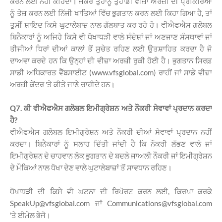
ਕਰਨ ਲਈ ਨਹੀਂ ਕਹਿੰਦਾ। ਜੇਕਰ ਤੁਹਾਨੂੰ ਤੁਹਾਡੀ ਵੀਜ਼ਾ ਅਰਜ਼ੀ ਦੀ ਪ੍ਰਕਿਰਿਆ
ਨੂੰ ਤੇਜ਼ ਕਰਨ ਲਈ ਨਿੱਜੀ ਖਾਤਿਆਂ ਵਿੱਚ ਭੁਗਤਾਨ ਕਰਨ ਲਈ ਕਿਹਾ ਗਿਆ ਹੈ, ਤਾਂ
ਤੁਸੀਂ ਸ਼ਾਇਦ ਕਿਸੇ ਘੁਟਾਲੇਬਾਜ਼ ਨਾਲ ਗੱਲਬਾਤ ਕਰ ਰਹੇ ਹੋ। ਵੀਐਫਐਸ ਗਲੋਬਲ
ਬਿਨੈਕਾਰਾਂ ਨੂੰ ਅਜਿਹੇ ਕਿਸੇ ਵੀ ਧੋਖਾਧੜੀ ਵਾਲੇ ਸੰਦੇਸ਼ਾਂ ਜਾਂ ਅਣਜਾਣ ਸੰਸਥਾਵਾਂ ਜਾਂ
ਤੀਜੀਆਂ ਧਿਰਾਂ ਦੀਆਂ ਕਾਲਾਂ ਤੋਂ ਸੁਚੇਤ ਰਹਿਣ ਲਈ ਉਤਸ਼ਾਹਿਤ ਕਰਦਾ ਹੈ ਜੋ
ਦਾਅਵਾ ਕਰਦੇ ਹਨ ਕਿ ਉਨ੍ਹਾਂ ਦੀ ਵੀਜ਼ਾ ਅਰਜ਼ੀ ਰੁਕੀ ਹੋਈ ਹੈ। ਭੁਗਤਾਨ ਸਿਰਫ਼
ਸਾਡੀ ਅਧਿਕਾਰਤ ਵੈੱਬਸਾਈਟ (www.vfsglobal.com) ਰਾਹੀਂ ਜਾਂ ਸਾਡੇ ਵੀਜ਼ਾ
ਅਰਜ਼ੀ ਕੇਂਦਰ 'ਤੇ ਕੀਤੇ ਜਾਣੇ ਚਾਹੀਦੇ ਹਨ।
Q7. ਕੀ ਵੀਐਫਐਸ ਗਲੋਬਲ ਇਮੀਗ੍ਰੇਸ਼ਨ ਅਤੇ ਨੌਕਰੀ ਸੇਵਾਵਾਂ ਪ੍ਰਦਾਨ ਕਰਦਾ
ਹੈ?
ਵੀਐਫਐਸ ਗਲੋਬਲ ਇਮੀਗ੍ਰੇਸ਼ਨ ਅਤੇ ਨੌਕਰੀ ਦੀਆਂ ਸੇਵਾਵਾਂ ਪ੍ਰਦਾਨ ਨਹੀਂ
ਕਰਦਾ। ਬਿਨੈਕਾਰਾਂ ਨੂੰ ਸਲਾਹ ਦਿੱਤੀ ਜਾਂਦੀ ਹੈ ਕਿ ਨੌਕਰੀ ਲੱਭਣ ਵਾਲੇ ਜਾਂ
ਇਮੀਗ੍ਰੇਸ਼ਨ ਦੇ ਚਾਹਵਾਨ ਲੋਕ ਭੁਗਤਾਨ ਦੇ ਬਦਲੇ ਜਾਅਲੀ ਨੌਕਰੀ ਜਾਂ ਇਮੀਗ੍ਰੇਸ਼ਨ
ਦੇ ਮੌਕਿਆਂ ਨਾਲ ਧੋਖਾ ਦੇਣ ਵਾਲੇ ਘੁਟਾਲੇਬਾਜ਼ਾਂ ਤੋਂ ਸਾਵਧਾਨ ਰਹਿਣ।
ਧੋਖਾਧੜੀ ਦੀ ਕਿਸੇ ਵੀ ਘਟਨਾ ਦੀ ਰਿਪੋਰਟ ਕਰਨ ਲਈ, ਕਿਰਪਾ ਕਰਕੇ
SpeakUp@vfsglobal.com ਜਾਂ Communications@vfsglobal.com
'ਤੇ ਈਮੇਲ ਭੇਜੋ।