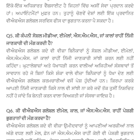
ਇੱਕੋ-ਇੱਕ ਅਧਿਕਾਰਤ ਵੈੱਬਸਾਈਟ ਹੈ ਜਿਹਨਾਂ ਵਿੱਚ ਅਸੀਂ ਸੇਵਾ ਪ੍ਰਦਾਨ ਕਰਦੇ
ਹਾਂ। ਅਪਾਇੰਟਮੈਂਟਾਂ ਮੁਫ਼ਤ ਹਨ। ਤੁਹਾਨੂੰ ਚੋਣਵੇਂ ਦੇਸ਼ਾਂ ਲਈ ਇੱਕ ਪ੍ਰਵਾਨਿਤ
ਵੀਐਫਐਸ ਗਲੋਬਲ ਸਰਵਿਸ ਫੀਸ ਦਾ ਭੁਗਤਾਨ ਕਰਨਾ ਪੈ ਸਕਦਾ ਹੈ।
Q5. ਕੀ ਕੰਪਨੀ ਸੋਸ਼ਲ ਮੀਡੀਆ, ਈਮੇਲਾਂ, ਐਸ.ਐਮ.ਐਸ., ਜਾਂ ਕਾਲਾਂ ਰਾਹੀਂ ਨਿੱਜੀ
ਜਾਣਕਾਰੀ ਦੀ ਮੰਗ ਕਰਦੀ ਹੈ?
ਵੀਐਫਐਸ ਗਲੋਬਲ ਕਦੇ ਵੀ ਵੀਜ਼ਾ ਬਿਨੈਕਾਰਾਂ ਨੂੰ ਸੋਸ਼ਲ ਮੀਡੀਆ, ਈਮੇਲਾਂ,
ਐਸ.ਐਮ.ਐਸ. ਜਾਂ ਕਾਲਾਂ ਰਾਹੀਂ ਨਿੱਜੀ ਜਾਣਕਾਰੀ ਸਾਂਝੀ ਕਰਨ ਲਈ ਨਹੀਂ
ਕਹਿੰਦਾ। ਘੁਟਾਲੇਬਾਜ਼ਾਂ ਅਤੇ ਧੋਖਾਧੜੀ ਕਰਨ ਵਾਲੀਆਂ ਅਜਿਹੀਆਂ ਸੰਸਥਾਵਾਂ ਤੋਂ
ਸਾਵਧਾਨ ਰਹੋ ਜੋ ਬਿਨਾਂ ਕਿਸੇ ਸ਼ੰਕਾ ਵਾਲੇ ਵੀਜ਼ਾ ਬਿਨੈਕਾਰਾਂ ਨੂੰ ਧੋਖਾ ਦੇਣ ਲਈ
ਵੀਐਫਐਸ ਗਲੋਬਲ ਕਰਮਚਾਰੀਆਂ ਵਜੋਂ ਪੇਸ਼ ਹੁੰਦੀਆਂ ਹਨ। ਕਿਰਪਾ ਕਰਕੇ
ਆਪਣੀ ਨਿੱਜੀ ਜਾਣਕਾਰੀ ਕਿਸੇ ਨਾਲ ਵੀ ਸਾਂਝੀ ਨਾ ਕਰੋ ਜਦੋਂ ਤੱਕ ਤੁਸੀਂ ਨਿਸ਼ਚਿਤ
ਨਹੀਂ ਹੋ ਜਾਂਦੇ ਕਿ ਬੇਨਤੀ ਕਰਨ ਵਾਲਾ ਵਿਅਕਤੀ ਜਾਂ ਸੰਸਥਾ ਜਾਇਜ਼ ਹੈ।
Q6. ਕੀ ਵੀਐਫਐਸ ਗਲੋਬਲ ਈਮੇਲ, ਕਾਲ, ਜਾਂ ਐਸ.ਐਮ.ਐਸ. ਰਾਹੀਂ ਪੇਸ਼ਗੀ
ਭੁਗਤਾਨਾਂ ਦੀ ਮੰਗ ਕਰਦਾ ਹੈ?
ਵੀਐਫਐਸ ਗਲੋਬਲ ਕਦੇ ਵੀ ਵੀਜ਼ਾ ਉਮੀਦਵਾਰਾਂ ਨੂੰ ਆਪਣੀਆਂ ਅਰਜ਼ੀਆਂ ਨਾਲ
ਅੱਗੇ ਵਧਣ ਲਈ ਮੇਲ, ਫ਼ੋਨ ਜਾਂ ਐਸ.ਐਮ.ਐਸ ਰਾਹੀਂ ਕੋਈ ਵੀ ਪੇਸ਼ਗੀ ਭੁਗਤਾਨ