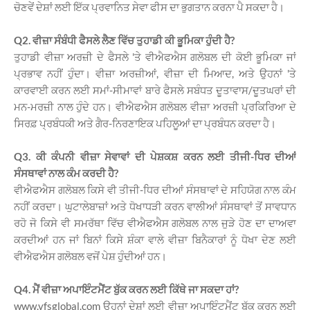
ਚੋਣਵੇਂ ਦੇਸ਼ਾਂ ਲਈ ਇੱਕ ਪ੍ਰਵਾਨਿਤ ਸੇਵਾ ਫੀਸ ਦਾ ਭੁਗਤਾਨ ਕਰਨਾ ਪੈ ਸਕਦਾ ਹੈ।
Q2. ਵੀਜ਼ਾ ਸੰਬੰਧੀ ਫੈਸਲੇ ਲੈਣ ਵਿੱਚ ਤੁਹਾਡੀ ਕੀ ਭੂਮਿਕਾ ਹੁੰਦੀ ਹੈ?
ਤੁਹਾਡੀ ਵੀਜ਼ਾ ਅਰਜ਼ੀ ਦੇ ਫੈਸਲੇ 'ਤੇ ਵੀਐਫਐਸ ਗਲੋਬਲ ਦੀ ਕੋਈ ਭੂਮਿਕਾ ਜਾਂ
ਪ੍ਰਭਾਵ ਨਹੀਂ ਹੁੰਦਾ। ਵੀਜ਼ਾ ਅਰਜ਼ੀਆਂ, ਵੀਜ਼ਾ ਦੀ ਮਿਆਦ, ਅਤੇ ਉਹਨਾਂ 'ਤੇ
ਕਾਰਵਾਈ ਕਰਨ ਲਈ ਸਮਾਂ-ਸੀਮਾਵਾਂ ਬਾਰੇ ਫੈਸਲੇ ਸਬੰਧਤ ਦੂਤਾਵਾਸ/ਦੂਤਘਰਾਂ ਦੀ
ਮਨ-ਮਰਜ਼ੀ ਨਾਲ ਹੁੰਦੇ ਹਨ। ਵੀਐਫਐਸ ਗਲੋਬਲ ਵੀਜ਼ਾ ਅਰਜ਼ੀ ਪ੍ਰਕਿਰਿਆ ਦੇ
ਸਿਰਫ਼ ਪ੍ਰਬੰਧਕੀ ਅਤੇ ਗੈਰ-ਨਿਰਣਾਇਕ ਪਹਿਲੂਆਂ ਦਾ ਪ੍ਰਬੰਧਨ ਕਰਦਾ ਹੈ।
Q3. ਕੀ ਕੰਪਨੀ ਵੀਜ਼ਾ ਸੇਵਾਵਾਂ ਦੀ ਪੇਸ਼ਕਸ਼ ਕਰਨ ਲਈ ਤੀਜੀ-ਧਿਰ ਦੀਆਂ
ਸੰਸਥਾਵਾਂ ਨਾਲ ਕੰਮ ਕਰਦੀ ਹੈ?
ਵੀਐਫਐਸ ਗਲੋਬਲ ਕਿਸੇ ਵੀ ਤੀਜੀ-ਧਿਰ ਦੀਆਂ ਸੰਸਥਾਵਾਂ ਦੇ ਸਹਿਯੋਗ ਨਾਲ ਕੰਮ
ਨਹੀਂ ਕਰਦਾ। ਘੁਟਾਲੇਬਾਜ਼ਾਂ ਅਤੇ ਧੋਖਾਧੜੀ ਕਰਨ ਵਾਲੀਆਂ ਸੰਸਥਾਵਾਂ ਤੋਂ ਸਾਵਧਾਨ
ਰਹੋ ਜੋ ਕਿਸੇ ਵੀ ਸਮਰੱਥਾ ਵਿੱਚ ਵੀਐਫਐਸ ਗਲੋਬਲ ਨਾਲ ਜੁੜੇ ਹੋਣ ਦਾ ਦਾਅਵਾ
ਕਰਦੀਆਂ ਹਨ ਜਾਂ ਬਿਨਾਂ ਕਿਸੇ ਸ਼ੰਕਾ ਵਾਲੇ ਵੀਜ਼ਾ ਬਿਨੈਕਾਰਾਂ ਨੂੰ ਧੋਖਾ ਦੇਣ ਲਈ
ਵੀਐਫਐਸ ਗਲੋਬਲ ਵਜੋਂ ਪੇਸ਼ ਹੁੰਦੀਆਂ ਹਨ।
Q4. ਮੈਂ ਵੀਜ਼ਾ ਅਪਾਇੰਟਮੈਂਟ ਬੁੱਕ ਕਰਨ ਲਈ ਕਿੱਥੇ ਜਾ ਸਕਦਾ ਹਾਂ?
www.vfsglobal.com ਉਹਨਾਂ ਦੇਸ਼ਾਂ ਲਈ ਵੀਜ਼ਾ ਅਪਾਇੰਟਮੈਂਟ ਬੁੱਕ ਕਰਨ ਲਈ