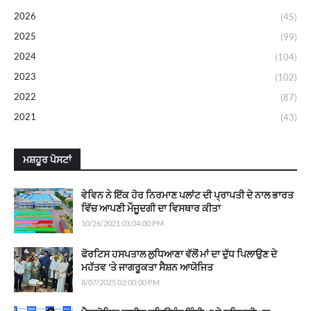
2026
(45)
2025
(99)
2024
(104)
2023
(102)
2022
(87)
2021
(43)
ਮਸ਼ਹੂਰ ਪੋਸਟਾਂ
ਵੇਵਿਨ ਨੇ ਇੱਕ ਹੋਰ ਨਿਰਮਾਣ ਪਲਾਂਟ ਦੀ ਪ੍ਰਾਪਤੀ ਦੇ ਨਾਲ ਭਾਰਤ
ਵਿੱਚ ਆਪਣੀ ਮੌਜੂਦਗੀ ਦਾ ਵਿਸਥਾਰ ਕੀਤਾ
10/26/2021 03:04:00 PM
ਫੋਰਟਿਸ ਹਸਪਤਾਲ ਲੁਧਿਆਣਾ ਵੱਲੋਂ ਮਾਂ ਦਾ ਦੁੱਧ ਪਿਲਾਉਣ ਦੇ
ਮਹੱਤਵ 'ਤੇ ਜਾਗਰੂਕਤਾ ਸੈਸ਼ਨ ਆਯੋਜਿਤ
8/07/2025 03:00:00 PM