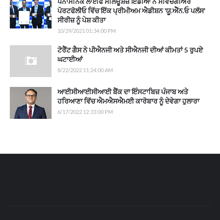
ਪੈਨਾਸੋਨਿਕ ਲਾਈਫ ਸਲਿਊਸ਼ੰਜ਼ ਇੰਡੀਆ ਨੇ ਸਵਿਚਗੀਅਰ
ਪੋਰਟਫੋਲੀਓ ਵਿੱਚ ਇੱਕ ਪ੍ਰੀਮੀਅਮ ਐਡੀਸ਼ਨ 'ਯੂ.ਐੱਨ.ਓ ਪਲੱਸ'
ਸੀਰੀਜ਼ ਨੂੰ ਪੇਸ਼ ਕੀਤਾ
10/29/2021 01:34:00 PM
ਟੋਰੈਂਟ ਗੈਸ ਨੇ ਪੀਐਨਜੀ ਅਤੇ ਸੀਐਨਜੀ ਦੀਆਂ ਕੀਮਤਾਂ 5 ਰੁਪਏ
ਘਟਾਈਆਂ
8/22/2022 11:24:00 AM
ਆਈਸੀਆਈਸੀਆਈ ਬੈਂਕ ਦਾ ਇੰਸਟਾਬਿਜ਼ ਪੰਜਾਬ ਅਤੇ
ਹਰਿਆਣਾ ਵਿੱਚ ਐਮਐਸਐਮਈ ਕਾਰੋਬਾਰ ਨੂੰ ਦੇਵੇਗਾ ਹੁਲਾਰਾ
6/17/2022 12:33:00 PM