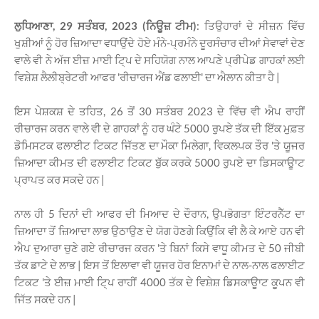
ਲੁਧਿਆਣਾ, 29 ਸਤੰਬਰ, 2023 (ਨਿਊਜ਼ ਟੀਮ)
: ਤਿਉਹਾਰਾਂ ਦੇ ਸੀਜ਼ਨ ਵਿੱਚ
ਖੁਸ਼ੀਆਂ ਨੂੰ ਹੋਰ ਜ਼ਿਆਦਾ ਵਧਾਉਂਦੇ ਹੋਏ ਮੰਨੇ-ਪ੍ਰਮੰਨੇ ਦੂਰਸੰਚਾਰ ਦੀਆਂ ਸੇਵਾਵਾਂ ਦੇਣ
ਵਾਲੇ ਵੀ ਨੇ ਅੱਜ ਈਜ਼ ਮਾਈ ਟਿ੍ਪ ਦੇ ਸਹਿਯੋਗ ਨਾਲ ਆਪਣੇ ਪ੍ਰੀਪੇਡ ਗਾਹਕਾਂ ਲਈ
ਵਿਸ਼ੇਸ਼ ਲੈਲੀਬ੍ਰੇਟਰੀ ਆਫਰ 'ਰੀਚਾਰਜ ਐਂਡ ਫਲਾਈ' ਦਾ ਐਲਾਨ ਕੀਤਾ ਹੈ |
ਇਸ ਪੇਸ਼ਕਸ਼ ਦੇ ਤਹਿਤ, 26 ਤੋਂ 30 ਸਤੰਬਰ 2023 ਦੇ ਵਿੱਚ ਵੀ ਐਪ ਰਾਹੀਂ
ਰੀਚਾਰਜ ਕਰਨ ਵਾਲੇ ਵੀ ਦੇ ਗਾਹਕਾਂ ਨੂੰ ਹਰ ਘੰਟੇ 5000 ਰੁਪਏ ਤੱਕ ਦੀ ਇੱਕ ਮੁਫ਼ਤ
ਡੋਮਿਸਟਕ ਫਲਾਈਟ ਟਿਕਟ ਜਿੱਤਣ ਦਾ ਮੌਕਾ ਮਿਲੇਗਾ, ਵਿਕਲਪਕ ਤੌਰ 'ਤੇ ਯੂਜਰ
ਜ਼ਿਆਦਾ ਕੀਮਤ ਦੀ ਫਲਾਈਟ ਟਿਕਟ ਬੁੱਕ ਕਰਕੇ 5000 ਰੁਪਏ ਦਾ ਡਿਸਕਾਊਾਟ
ਪ੍ਰਾਪਤ ਕਰ ਸਕਦੇ ਹਨ |
ਨਾਲ ਹੀ 5 ਦਿਨਾਂ ਦੀ ਆਫਰ ਦੀ ਮਿਆਦ ਦੇ ਦੌਰਾਨ, ਉਪਭੋਗਤਾ ਇੰਟਰਨੈੱਟ ਦਾ
ਜ਼ਿਆਦਾ ਤੋਂ ਜ਼ਿਆਦਾ ਲਾਭ ਉਠਾਉਣ ਦੇ ਯੋਗ ਹੋਣਗੇ ਕਿਉਂਕਿ ਵੀ ਲੈ ਕੇ ਆਏ ਹਨ ਵੀ
ਐਪ ਦੁਆਰਾ ਚੁਣੇ ਗਏ ਰੀਚਾਰਜ ਕਰਨ 'ਤੇ ਬਿਨਾਂ ਕਿਸੇ ਵਾਧੂ ਕੀਮਤ ਦੇ 50 ਜੀਬੀ
ਤੱਕ ਡਾਟੇ ਦੇ ਲਾਭ | ਇਸ ਤੋਂ ਇਲਾਵਾ ਵੀ ਯੂਜਰ ਹੋਰ ਇਨਾਮਾਂ ਦੇ ਨਾਲ-ਨਾਲ ਫਲਾਈਟ
ਟਿਕਟ 'ਤੇ ਈਜ਼ ਮਾਈ ਟਿ੍ਪ ਰਾਹੀਂ 4000 ਤੱਕ ਦੇ ਵਿਸ਼ੇਸ਼ ਡਿਸਕਾਊਾਟ ਕੂਪਨ ਵੀ
ਜਿੱਤ ਸਕਦੇ ਹਨ |