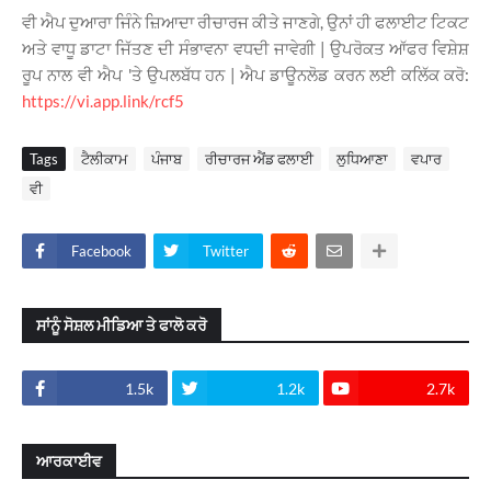
ਵੀ ਐਪ ਦੁਆਰਾ ਜਿੰਨੇ ਜ਼ਿਆਦਾ ਰੀਚਾਰਜ ਕੀਤੇ ਜਾਣਗੇ, ਉਨਾਂ ਹੀ ਫਲਾਈਟ ਟਿਕਟ
ਅਤੇ ਵਾਧੂ ਡਾਟਾ ਜਿੱਤਣ ਦੀ ਸੰਭਾਵਨਾ ਵਧਦੀ ਜਾਵੇਗੀ | ਉਪਰੋਕਤ ਆੱਫਰ ਵਿਸ਼ੇਸ਼
ਰੂਪ ਨਾਲ ਵੀ ਐਪ 'ਤੇ ਉਪਲਬੱਧ ਹਨ | ਐਪ ਡਾਊਨਲੋਡ ਕਰਨ ਲਈ ਕਲਿੱਕ ਕਰੋ:
https://vi.app.link/rcf5
Tags
ਟੈਲੀਕਾਮ
ਪੰਜਾਬ
ਰੀਚਾਰਜ ਐਂਡ ਫਲਾਈ
ਲੁਧਿਆਣਾ
ਵਪਾਰ
ਵੀ
Facebook
Twitter
ਸਾਂਨੂੰ ਸੋਸ਼ਲ ਮੀਡਿਆ ਤੇ ਫਾਲੋ ਕਰੋ
1.5k
1.2k
2.7k
ਆਰਕਾਈਵ