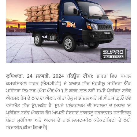
ਲੁਧਿਆਣਾ, 24 ਜਨਵਰੀ, 2024 (ਨਿਊਜ਼ ਟੀਮ)
: ਭਾਰਤ ਵਿੱਚ ਸਮਾਲ
ਕਮਰਸ਼ਿਅਲ ਵਾਹਨ (ਐਸ.ਸੀ.ਵੀ) ਦੇ ਬਾਜ਼ਾਰ ਵਿੱਚ ਮੋਹਰੀਲੂ ਮਹਿੰਦਰਾ ਐਂਡ
ਮਹਿੰਦਰਾ ਲਿਮਟਡ (ਐਸ.ਐਂਡ.ਐਮ) ਨੇ ਗਰਵ ਨਾਲ ਨਵੀਂ ਸੁਪਰੋ ਪੋ੍ਰਫਿਟ ਟਰੱਕ
ਐਕਸਲ ਰੇਂਜ
ਦੇ ਲਾਂਚ ਦਾ ਐਲਾਨ ਕੀਤਾ ਹੈਲੂ ਜੋ ਡੀਜ਼ਲ ਅਤੇ ਸੀ.ਐਨ.ਜੀ.ਡੁ.ਓ ਦੋਵੇਂ
ਵੇਰੀਐਂਟ ਵਿੱਚ ਉਪਲਬੱਧ ਹੈ| ਸੁਪਰੋ ਪਲੇਟਫਾਰਮ ਦੀ ਸਫਲਤਾ ਦੇ ਅਧਾਰ 'ਤੇ
ਪ੍ਰੋਫਿਟ ਟਰੱਕ ਐਕਸਲ ਰੇਂਜ ਆਪਣੀ ਜ਼ੋਰਦਾਰ ਤਾਕਤਲੂ ਜਬਰਦਸਤ ਸਟਾਇਲਲੂ
ਬੇਜੋੜ ਸੁਰੱਖਿਆ ਅਤੇ ਅਰਾਮ ਦੇ ਨਾਲ ਲਾਸਟ-ਮੀਲ ਕਨੈਕਟੀਵਿਟੀ ਦੇ ਲਈ
ਡਿਜ਼ਾਈਨ ਕੀਤਾ ਗਿਆ ਹੈ|