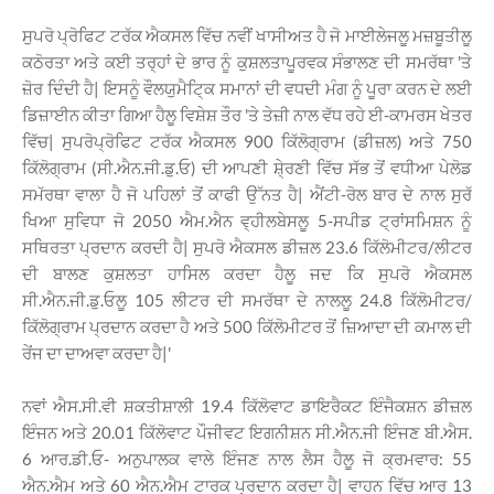
ਸੁਪਰੋ ਪ੍ਰੋਫਿਟ ਟਰੱਕ ਐਕਸਲ ਵਿੱਚ ਨਵੀਂ ਖਾਸੀਅਤ ਹੈ ਜੋ ਮਾਈਲੇਜਲੂ ਮਜ਼ਬੂਤੀਲੂ
ਕਠੋਰਤਾ ਅਤੇ ਕਈ ਤਰ੍ਹਾਂ ਦੇ ਭਾਰ ਨੂੰ ਕੁਸ਼ਲਤਾਪੂਰਵਕ ਸੰਭਾਲਣ ਦੀ ਸਮਰੱਥਾ 'ਤੇ
ਜ਼ੋਰ ਦਿੰਦੀ ਹੈ| ਇਸਨੂੰ ਵੌਲਯੁਮੈਟਿ੍ਕ ਸਮਾਨਾਂ ਦੀ ਵਧਦੀ ਮੰਗ ਨੂੰ ਪੂਰਾ ਕਰਨ ਦੇ ਲਈ
ਡਿਜ਼ਾਈਨ ਕੀਤਾ ਗਿਆ ਹੈਲੂ ਵਿਸ਼ੇਸ਼ ਤੌਰ 'ਤੇ ਤੇਜ਼ੀ ਨਾਲ ਵੱਧ ਰਹੇ ਈ-ਕਾਮਰਸ ਖੇਤਰ
ਵਿੱਚ| ਸੁਪਰੋਪ੍ਰੋਫਿਟ ਟਰੱਕ ਐਕਸਲ 900 ਕਿੱਲੋਗ੍ਰਾਮ (ਡੀਜ਼ਲ) ਅਤੇ 750
ਕਿੱਲੋਗ੍ਰਾਮ (ਸੀ.ਐਨ.ਜੀ.ਡੁ.ਓ) ਦੀ ਆਪਣੀ ਸ਼ੇ੍ਰਣੀ ਵਿੱਚ ਸੱਭ ਤੋਂ ਵਧੀਆ ਪੇਲੋਡ
ਸਮੱਰਥਾ ਵਾਲਾ ਹੈ ਜੋ ਪਹਿਲਾਂ ਤੋਂ ਕਾਫੀ ਉੱਨਤ ਹੈ| ਐਂਟੀ-ਰੋਲ ਬਾਰ ਦੇ ਨਾਲ ਸੁਰੱ
ਖਿਆ ਸੁਵਿਧਾ ਜੋ 2050 ਐਮ.ਐਨ ਵ੍ਹੀਲਬੇਸਲੂ 5-ਸਪੀਡ ਟ੍ਰਾਂਸਮਿਸ਼ਨ ਨੂੰ
ਸਥਿਰਤਾ ਪ੍ਰਦਾਨ ਕਰਦੀ ਹੈ| ਸੁਪਰੋ ਐਕਸਲ ਡੀਜ਼ਲ 23.6 ਕਿੱਲੋਮੀਟਰ/ਲੀਟਰ
ਦੀ ਬਾਲਣ ਕੁਸ਼ਲਤਾ ਹਾਸਿਲ ਕਰਦਾ ਹੈਲੂ ਜਦ ਕਿ ਸੁਪਰੋ ਐਕਸਲ
ਸੀ.ਐਨ.ਜੀ.ਡੁ.ਓਲੂ 105 ਲੀਟਰ ਦੀ ਸਮਰੱਥਾ ਦੇ ਨਾਲਲੂ 24.8 ਕਿੱਲੋਮੀਟਰ/
ਕਿੱਲੋਗ੍ਰਾਮ ਪ੍ਰਦਾਨ ਕਰਦਾ ਹੈ ਅਤੇ 500 ਕਿੱਲੋਮੀਟਰ ਤੋਂ ਜ਼ਿਆਦਾ ਦੀ ਕਮਾਲ ਦੀ
ਰੇਂਜ ਦਾ ਦਾਅਵਾ ਕਰਦਾ ਹੈ|'
ਨਵਾਂ ਐਸ.ਸੀ.ਵੀ ਸ਼ਕਤੀਸ਼ਾਲੀ 19.4 ਕਿੱਲੋਵਾਟ ਡਾਇਰੈਕਟ ਇੰਜੈਕਸ਼ਨ ਡੀਜ਼ਲ
ਇੰਜਨ ਅਤੇ 20.01 ਕਿੱਲੋਵਾਟ ਪੌਜੀਵਟ ਇਗਨੀਸ਼ਨ ਸੀ.ਐਨ.ਜੀ ਇੰਜਣ ਬੀ.ਐਸ.
6 ਆਰ.ਡੀ.ਓ- ਅਨੁਪਾਲਕ ਵਾਲੇ ਇੰਜਣ ਨਾਲ ਲੈਸ ਹੈਲੂ ਜੋ ਕ੍ਰਮਵਾਰ: 55
ਐਨ.ਐਮ ਅਤੇ 60 ਐਨ.ਐਮ ਟਾਰਕ ਪ੍ਰਦਾਨ ਕਰਦਾ ਹੈ| ਵਾਹਨ ਵਿੱਚ ਆਰ 13