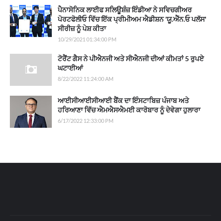
ਪੈਨਾਸੋਨਿਕ ਲਾਈਫ ਸਲਿਊਸ਼ੰਜ਼ ਇੰਡੀਆ ਨੇ ਸਵਿਚਗੀਅਰ
ਪੋਰਟਫੋਲੀਓ ਵਿੱਚ ਇੱਕ ਪ੍ਰੀਮੀਅਮ ਐਡੀਸ਼ਨ 'ਯੂ.ਐੱਨ.ਓ ਪਲੱਸ'
ਸੀਰੀਜ਼ ਨੂੰ ਪੇਸ਼ ਕੀਤਾ
10/29/2021 01:34:00 PM
ਟੋਰੈਂਟ ਗੈਸ ਨੇ ਪੀਐਨਜੀ ਅਤੇ ਸੀਐਨਜੀ ਦੀਆਂ ਕੀਮਤਾਂ 5 ਰੁਪਏ
ਘਟਾਈਆਂ
8/22/2022 11:24:00 AM
ਆਈਸੀਆਈਸੀਆਈ ਬੈਂਕ ਦਾ ਇੰਸਟਾਬਿਜ਼ ਪੰਜਾਬ ਅਤੇ
ਹਰਿਆਣਾ ਵਿੱਚ ਐਮਐਸਐਮਈ ਕਾਰੋਬਾਰ ਨੂੰ ਦੇਵੇਗਾ ਹੁਲਾਰਾ
6/17/2022 12:33:00 PM