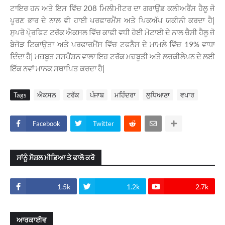
ਟਾਇਰ ਹਨ ਅਤੇ ਇਸ ਵਿੱਚ 208 ਮਿਲੀਮੀਟਰ ਦਾ ਗਰਾਉਂਡ ਕਲੀਅਰੈਂਸ ਹੈਲੂ ਜੋ
ਪੂਰਣ ਭਾਰ ਦੇ ਨਾਲ ਵੀ ਹਾਈ ਪਰਫਾਰਮੈਂਸ ਅਤੇ ਪਿਕਅੱਪ ਯਕੀਨੀ ਕਰਦਾ ਹੈ|
ਸੁਪਰੋ ਪੋ੍ਰਫਿਟ ਟਰੱਕ ਐਕਸਲ ਵਿੱਚ ਕਾਫੀ ਵਧੀ ਹੋਈ ਮੋਟਾਈ ਦੇ ਨਾਲ ਚੈਸੀ ਹੈਲੂ ਜੋ
ਬੇਜੋੜ ਟਿਕਾਉਤਾ ਅਤੇ ਪਰਫਾਰਮੈਂਸ ਵਿੱਚ ਟਫਨੈਸ ਦੇ ਮਾਮਲੇ ਵਿੱਚ 19% ਵਾਧਾ
ਦਿੰਦਾ ਹੈ| ਮਜ਼ਬੂਤ ਸਸਪੈਂਸ਼ਨ ਵਾਲਾ ਇਹ ਟਰੱਕ ਮਜ਼ਬੂਤੀ ਅਤੇ ਲਚਕੀਲੇਪਨ ਦੇ ਲਈ
ਇੱਕ ਨਵਾਂ ਮਾਨਕ ਸਥਾਪਿਤ ਕਰਦਾ ਹੈ|
Tags
ਐਕਸਲ
ਟਰੱਕ
ਪੰਜਾਬ
ਮਹਿੰਦਰਾ
ਲੁਧਿਆਣਾ
ਵਪਾਰ
Facebook
Twitter
ਸਾਂਨੂੰ ਸੋਸ਼ਲ ਮੀਡਿਆ ਤੇ ਫਾਲੋ ਕਰੋ
1.5k
1.2k
2.7k
ਆਰਕਾਈਵ