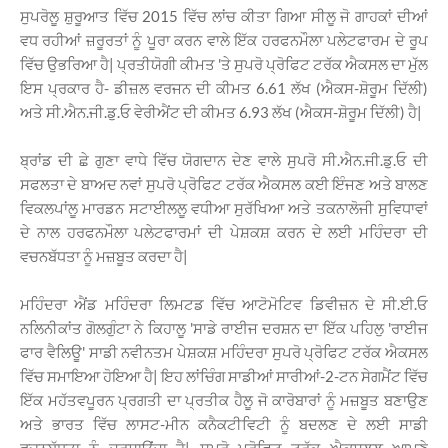
ਸੁਪਰੋਲੂ ਸ਼ੁਰੂਆਤ ਵਿੱਚ 2015 ਵਿੱਚ ਲਾਂਚ ਕੀਤਾ ਗਿਆ ਸੀਲੂ ਜੋ ਗਾਹਕਾਂ ਦੀਆਂ
ਵਧ ਰਹੀਆਂ ਜ਼ਰੂਰਤਾਂ ਨੂੰ ਪੂਰਾ ਕਰਨ ਵਾਲੇ ਇੱਕ ਹਰਫਨਮੌਲਾ ਪਲੇਟਫਾਰਮ ਦੇ ਰੂਪ
ਵਿੱਚ ਉਭਰਿਆ ਹੈ| ਪ੍ਰਤੀਯੋਗੀ ਕੀਮਤ 'ਤੇ ਸੁਪਰੋ ਪ੍ਰੋਫਿਟ ਟਰੱਕ ਐਕਸਲ ਦਾ ਮੁੱਲ
ਇਸ ਪ੍ਰਕਾਰ ਹੈ- ਡੀਜ਼ਲ ਵਰਜਨ ਦੀ ਕੀਮਤ 6.61 ਲੱਖ (ਐਕਸ-ਸ਼ੋਰੂਮ ਦਿੱਲੀ)
ਅਤੇ ਸੀ.ਐਨ.ਜੀ.ਡੁ.ਓ ਵੇਰੀਐਂਟ ਦੀ ਕੀਮਤ 6.93 ਲੱਖ (ਐਕਸ-ਸ਼ੋਰੂਮ ਦਿੱਲੀ) ਹੈ|
ਬ੍ਰਾਂਡ ਦੀ ਛੇ ਗੁਣਾ ਵਾਧੇ ਵਿੱਚ ਯੋਗਦਾਨ ਦੇਣ ਵਾਲੇ ਸੁਪਰੋ ਸੀ.ਐਨ.ਜੀ.ਡੁ.ਓ ਦੀ
ਸਫਲਤਾ ਦੇ ਬਾਅਦ ਨਵਾਂ ਸੁਪਰੋ ਪ੍ਰੋਫਿਟ ਟਰੱਕ ਐਕਸਲ ਕਈ ਇੰਜਣ ਅਤੇ ਬਾਲਣ
ਵਿਕਲਪਾਂਲੂ ਮਾਰਡਨ ਸਟਾਈਲਲੂ ਵਧੀਆ ਸੁਰੱਖਿਆ ਅਤੇ ਤਕਨਾਲੋਜੀ ਸੁਵਿਧਾਵਾਂ
ਦੇ ਨਾਲ ਹਰਫਨਮੌਲਾ ਪਲੇਟਫਾਰਮਾਂ ਦੀ ਪੇਸ਼ਕਸ਼ ਕਰਨ ਦੇ ਲਈ ਮਹਿੰਦਰਾ ਦੀ
ਵਚਨਬੱਧਤਾ ਨੂੰ ਮਜ਼ਬੂਤ ਕਰਦਾ ਹੈ|
ਮਹਿੰਦਰਾ ਐਂਡ ਮਹਿੰਦਰਾ ਲਿਮਟਡ ਵਿੱਚ ਆਟੋਮੋਟਿਵ ਡਿਵੀਜ਼ਨ ਦੇ ਸੀ.ਈ.ਓ
ਨਲਿਨੀਕਾਂਤ ਗੋਲਗੁੰਟਾ ਨੇ ਕਿਹਾਲੂ 'ਸਾਡੇ ਰਾਈਜ ਦਰਸ਼ਨ ਦਾ ਇੱਕ ਪਹਿਲੁ 'ਰਾਈਜ
ਫਾਰ ਵੈਲਿਊ' ਸਾਡੀ ਨਵੀਨਤਮ ਪੇਸ਼ਕਸ਼ ਮਹਿੰਦਰਾ ਸੁਪਰੋ ਪ੍ਰੋਫਿਟ ਟਰੱਕ ਐਕਸਲ
ਵਿੱਚ ਸਮਾਇਆ ਹੋਇਆ ਹੈ| ਇਹ ਲਾਂਚਿੰਗ ਸਾਡੀਆਂ ਸਾਰੀਆਂ-2-ਟਨ ਸੇਗਮੈਂਟ ਵਿੱਚ
ਇੱਕ ਮਹੱਤਵਪੂਰਨ ਪ੍ਰਗਤੀ ਦਾ ਪ੍ਰਤੀਕ ਹੈਲੂ ਜੋ ਕਾਰੋਬਾਰਾਂ ਨੂੰ ਮਜ਼ਬੂਤ ਬਣਾਉਣ
ਅਤੇ ਭਾਰਤ ਵਿੱਚ ਲਾਸਟ-ਮੀਨ ਕਨੈਕਟੀਵਿਟੀ ਨੂੰ ਬਦਲਣ ਦੇ ਲਈ ਸਾਡੀ
ਵਚਨਬੱਧਤਾ ਨੂੰ ਦਰਸ਼ਾਉਂਦਾ ਹੈ| ਸੁਪਰੋ ਪ੍ਰੋਫਿਟ ਟਰੱਕ ਐਕਸਲਲੂ ਆਪਣੇ