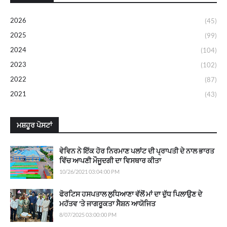
2026
(45)
2025
(99)
2024
(104)
2023
(102)
2022
(87)
2021
(43)
ਮਸ਼ਹੂਰ ਪੋਸਟਾਂ
ਵੇਵਿਨ ਨੇ ਇੱਕ ਹੋਰ ਨਿਰਮਾਣ ਪਲਾਂਟ ਦੀ ਪ੍ਰਾਪਤੀ ਦੇ ਨਾਲ ਭਾਰਤ
ਵਿੱਚ ਆਪਣੀ ਮੌਜੂਦਗੀ ਦਾ ਵਿਸਥਾਰ ਕੀਤਾ
10/26/2021 03:04:00 PM
ਫੋਰਟਿਸ ਹਸਪਤਾਲ ਲੁਧਿਆਣਾ ਵੱਲੋਂ ਮਾਂ ਦਾ ਦੁੱਧ ਪਿਲਾਉਣ ਦੇ
ਮਹੱਤਵ 'ਤੇ ਜਾਗਰੂਕਤਾ ਸੈਸ਼ਨ ਆਯੋਜਿਤ
8/07/2025 03:00:00 PM