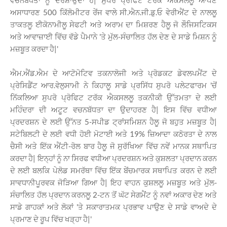
ਅਸਾਧਾਰਣ 500 ਕਿੱਲੋਮੀਟਰ ਰੇਂਜ ਵਾਲੇ ਸੀ.ਐਨ.ਜੀ.ਡੁ.ਓ ਵੇਰੀਐਂਟ ਦੇ ਨਾਲਲੂ
ਤਾਕਤਲੂ ਈਕੋਨਾਮੀਲੂ ਸੇਫਟੀ ਅਤੇ ਅਰਾਮ ਦਾ ਮਿਸ਼ਰਣ ਹੈਲੂ ਜੋ ਲੌਜਿਸਟਿਕਸ
ਅਤੇ ਆਵਾਜ਼ਾਈ ਵਿੱਚ ਵੱਡੇ ਪੈਮਾਨੇ 'ਤੇ ਮੁੱਲ-ਸੰਚਾਲਿਤ ਹੱਲ ਦੇਣ ਦੇ ਸਾਡੇ ਮਿਸ਼ਨ ਨੂੰ
ਮਜ਼ਬੂਤ ਕਰਦਾ ਹੈ|'
ਐਮ.ਐਂਡ.ਐਮ ਦੇ ਆਟੋਮੋਟਿਵ ਤਕਨਾਲੋਜੀ ਅਤੇ ਪ੍ਰੋਡਕਟ ਡੇਵਲਪਮੈਂਟ ਦੇ
ਪ੍ਰੇਸਿਡੈਂਟ ਆਰ.ਵੇਲੁਸਾਮੀ ਨੇ ਕਿਹਾਲੂ ਸਾਡੇ ਪ੍ਰਸਿੱਧ ਸੁਪਰੋ ਪਲੇਟਫਾਰਮ 'ਚੋਂ
ਨਿੱਕਲਿਆ ਸੁਪਰੋ ਪ੍ਰੋਫਿਟ ਟਰੱਕ ਐਕਸਲਲੂ ਤਕਨੀਕੀ ਉੱਤਮਤਾ ਦੇ ਲਈ
ਮਹਿੰਦਰਾ ਦੀ ਅਟੂਟ ਵਚਨਬੱਧਤਾ ਦਾ ਉਦਾਹਰਣ ਹੈ| ਇਸ ਵਿੱਚ ਵਧੀਆ
ਪ੍ਰਦਰਸ਼ਨ ਦੇ ਲਈ ਉੱਨਤ 5-ਸਪੀਡ ਟ੍ਰਾਂਸਮਿਸ਼ਨ ਹੈਲੂ ਜੋ ਬਹੁਤ ਮਜ਼ਬੂਤ ਹੈ|
ਸਟੇਬਿਲਟੀ ਦੇ ਲਈ ਵਧੀ ਹੋਈ ਮੋਟਾਈ ਅਤੇ 19% ਜ਼ਿਆਦਾ ਕਠੋਰਤਾ ਦੇ ਨਾਲ
ਚੈਸੀ ਅਤੇ ਇੱਕ ਐਂਟੀ-ਰੋਲ ਬਾਰ ਹੈਲੂ ਜੋ ਸੁਰੱਖਿਆ ਵਿੱਚ ਨਵੇਂ ਮਾਨਕ ਸਥਾਪਿਤ
ਕਰਦਾ ਹੈ| ਇਨ੍ਹਾਂ ਨੂੰ ਨਾ ਸਿਰਫ ਵਧੀਆ ਪ੍ਰਦਰਸ਼ਨ ਅਤੇ ਕੁਸ਼ਲਤਾ ਪ੍ਰਦਾਨ ਕਰਨ
ਦੇ ਲਈ ਬਲਕਿ ਪੇਲੋਡ ਸਮਰੱਥਾ ਵਿੱਚ ਇੱਕ ਬੇਂਚਮਾਰਕ ਸਥਾਪਿਤ ਕਰਨ ਦੇ ਲਈ
ਸਾਵਧਾਨੀਪੂਰਵਕ ਜੋੜਿਆ ਗਿਆ ਹੈ| ਇਹ ਵਾਹਨ ਕੁਸ਼ਲਲੂ ਮਜ਼ਬੂਤ ਅਤੇ ਮੁੱਲ-
ਸੰਚਾਲਿਤ ਹੱਲ ਪ੍ਰਦਾਨ ਕਰਨਲੂ 2-ਟਨ ਤੋਂ ਘੱਟ ਸੇਗਮੈਂਟ ਨੂੰ ਨਵਾਂ ਅਕਾਰ ਦੇਣ ਅਤੇ
ਸਾਡੇ ਗਾਹਕਾਂ ਅਤੇ ਲੋਕਾਂ 'ਤੇ ਸਕਾਰਾਤਮਕ ਪ੍ਰਭਾਵ ਪਾਉਣ ਦੇ ਸਾਡੇ ਵਾਅਦੇ ਦੇ
ਪ੍ਰਮਾਣ ਦੇ ਰੂਪ ਵਿੱਚ ਖੜ੍ਹਾ ਹੈ|'