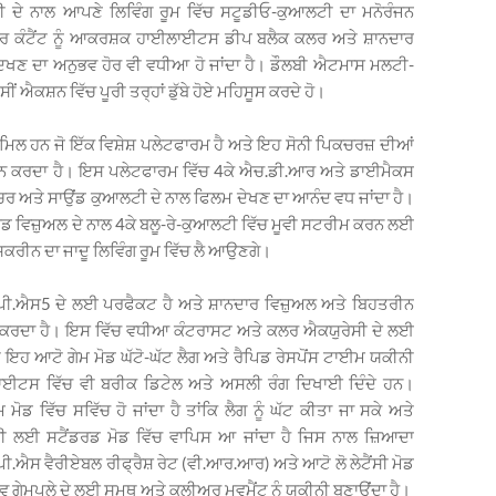
ਦੇ ਨਾਲ ਆਪਣੇ ਲਿਵਿੰਗ ਰੂਮ ਵਿੱਚ ਸਟੂਡੀਓ-ਕੁਆਲਟੀ ਦਾ ਮਨੋਰੰਜਨ
ਰ ਕੰਟੈਂਟ ਨੂੰ ਆਕਰਸ਼ਕ ਹਾਈਲਾਈਟਸ ਡੀਪ ਬਲੈਕ ਕਲਰ ਅਤੇ ਸ਼ਾਨਦਾਰ
 ਦਿਖਣ ਦਾ ਅਨੁਭਵ ਹੋਰ ਵੀ ਵਧੀਆ ਹੋ ਜਾਂਦਾ ਹੈ। ਡੌਲਬੀ ਐਟਮਾਸ ਮਲਟੀ-
ਂ ਐਕਸ਼ਨ ਵਿੱਚ ਪੂਰੀ ਤਰ੍ਹਾਂ ਡੁੱਬੇ ਹੋਏ ਮਹਿਸੂਸ ਕਰਦੇ ਹੋ।
ਾਮਿਲ ਹਨ ਜੋ ਇੱਕ ਵਿਸ਼ੇਸ਼ ਪਲੇਟਫਾਰਮ ਹੈ ਅਤੇ ਇਹ ਸੋਨੀ ਪਿਕਚਰਜ਼ ਦੀਆਂ
ਰਦਾਨ ਕਰਦਾ ਹੈ। ਇਸ ਪਲੇਟਫਾਰਮ ਵਿੱਚ 4ਕੇ ਐਚ.ਡੀ.ਆਰ ਅਤੇ ਡਾਈਮੈਕਸ
 ਅਤੇ ਸਾਉਂਡ ਕੁਆਲਟੀ ਦੇ ਨਾਲ ਫਿਲਮ ਦੇਖਣ ਦਾ ਆਨੰਦ ਵਧ ਜਾਂਦਾ ਹੈ।
ਡ ਵਿਜ਼ੁਅਲ ਦੇ ਨਾਲ 4ਕੇ ਬਲੂ-ਰੇ-ਕੁਆਲਟੀ ਵਿੱਚ ਮੂਵੀ ਸਟਰੀਮ ਕਰਨ ਲਈ
ੀ ਸਕਰੀਨ ਦਾ ਜਾਦੂ ਲਿਵਿੰਗ ਰੂਮ ਵਿੱਚ ਲੈ ਆਉਣਗੇ।
ੈ ਪੀ.ਐਸ5 ਦੇ ਲਈ ਪਰਫੈਕਟ ਹੈ ਅਤੇ ਸ਼ਾਨਦਾਰ ਵਿਜ਼ੁਅਲ ਅਤੇ ਬਿਹਤਰੀਨ
ਵ ਕਰਦਾ ਹੈ। ਇਸ ਵਿੱਚ ਵਧੀਆ ਕੰਟਰਾਸਟ ਅਤੇ ਕਲਰ ਐਕਯੁਰੇਸੀ ਦੇ ਲਈ
 ਇਹ ਆਟੋ ਗੇਮ ਮੋਡ ਘੱਟੋ-ਘੱਟ ਲੈਗ ਅਤੇ ਰੈਪਿਡ ਰੇਸਪੋਂਸ ਟਾਈਮ ਯਕੀਨੀ
ਲਾਈਟਸ ਵਿੱਚ ਵੀ ਬਰੀਕ ਡਿਟੇਲ ਅਤੇ ਅਸਲੀ ਰੰਗ ਦਿਖਾਈ ਦਿੰਦੇ ਹਨ।
 ਵਿੱਚ ਸਵਿੱਚ ਹੋ ਜਾਂਦਾ ਹੈ ਤਾਂਕਿ ਲੈਗ ਨੂੰ ਘੱਟ ਕੀਤਾ ਜਾ ਸਕੇ ਅਤੇ
ੂਵੀ ਲਈ ਸਟੈਂਡਰਡ ਮੋਡ ਵਿੱਚ ਵਾਪਿਸ ਆ ਜਾਂਦਾ ਹੈ ਜਿਸ ਨਾਲ ਜ਼ਿਆਦਾ
ਐਸ ਵੈਰੀਏਬਲ ਰੀਫ੍ਰੈਸ਼ ਰੇਟ (ਵੀ.ਆਰ.ਆਰ) ਅਤੇ ਆਟੋ ਲੋ ਲੇਟੈਂਸੀ ਮੋਡ
 ਗੇਮਪਲੇ ਦੇ ਲਈ ਸਮੂਥ ਅਤੇ ਕਲੀਅਰ ਮੂਵਮੈਂਟ ਨੂੰ ਯਕੀਨੀ ਬਣਾਉਂਦਾ ਹੈ।