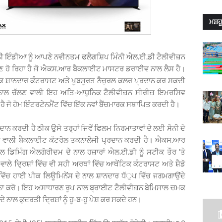
ਮਸ਼ਹੂ
ਨੀ ਇੰਡੀਆ ਨੂੰ ਆਪਣੇ ਨਵੀਨਤਮ ਫਲੈਗਸ਼ਿਪ ਮਿੰਨੀ ਐਲ.ਈ.ਡੀ ਟੈਲੀਵੀਜ਼ਨ
ਣ ਹੋ ਰਿਹਾ ਹੈ ਜੋ ਐਕਸ.ਆਰ ਬੈਕਲਾਈਟ ਮਾਸਟਰ ਡਰਾਈਵ ਨਾਲ ਲੈਸ ਹੈ।
 ਸ਼ਾਨਦਾਰ ਕੰਟਰਾਸਟ ਅਤੇ ਖੂਬਸੂਰਤ ਨੈਚੁਰਲ ਕਲਰ ਪ੍ਰਦਾਨ ਕਰ ਸਕਦੀ
ਨਾਲ ਚੱਲਣ ਵਾਲੀ ਇਹ ਅਤਿ-ਆਧੁਨਿਕ ਟੈਲੀਵੀਜ਼ਨ ਸੀਰੀਜ਼ ਇਮਰਸਿਵ
ੋ ਹੋਮ ਇੰਟਰਟੇਨਮੈਂਟ ਵਿੱਚ ਇੱਕ ਨਵਾਂ ਬੈਂਚਮਾਰਕ ਸਥਾਪਿਤ ਕਰਦੀ ਹੈ।
ਕਰਦੀ ਹੈ ਠੀਕ ਉਸੇ ਤਰ੍ਹਾਂ ਜਿਵੇਂ ਫਿਲਮ ਨਿਰਮਾਤਾਵਾਂ ਦੇ ਲਈ ਸੋਨੀ ਦੇ
ਾਣ ਵਾਲੀ ਬੈਕਲਾਈਟ ਕੰਟਰੋਲ ਤਕਨਾਲੋਜੀ ਪ੍ਰਦਾਨ ਕਰਦੀ ਹੈ। ਐਕਸ.ਆਰ
ਡਿਮਿੰਗ ਐਲਗੋਰੀਦਮ ਦੇ ਨਾਲ ਹਜ਼ਾਰਾਂ ਐਲ.ਈ.ਡੀ ਨੂੰ ਸਟੀਕ ਤੌਰ ’ਤੇ
ਵਾਲੇ ਦਿ੍ਰਸ਼ਾਂ ਵਿੱਚ ਵੀ ਸਹੀ ਅਰਥਾਂ ਵਿੱਚ ਆਥੇਂਟਿਕ ਕੰਟਰਾਸਟ ਅਤੇ ਸ਼ੈਡੋ
ਵਿੱਚ ਹਾਈ ਪੀਕ ਲਿਊਮਿਨੇਂਸ ਦੇ ਨਾਲ ਸ਼ਾਨਦਾਰ ਧੱੁਪ ਵਿੱਚ ਜਗਮਗਾਉਂਦੇ
ਪਨਾ ਕਰੋ। ਇਹ ਅਸਾਧਾਰਣ ਰੂਪ ਨਾਲ ਬ੍ਰਾਈਟ ਟੈਲੀਵੀਜ਼ਨ ਬੇਮਿਸਾਲ ਚਮਕ
 ਦੇ ਨਾਲ ਕੁਦਰਤੀ ਦਿ੍ਰਸ਼ਾਂ ਨੂੰ ਹੂ-ਬ-ਹੂ ਪੇਸ਼ ਕਰ ਸਕਦੇ ਹਨ।