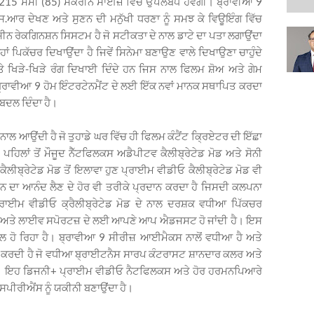
 215 ਸੇਮੀ (85) ਸਕਰੀਨ ਸਾਈਜ਼ ਵਿੱਚ ਉਪਲਬੱਧ ਹੋਵੇਗੀ। ਬ੍ਰਾਵੀਆ 9
.ਆਰ ਦੇਖਣ ਅਤੇ ਸੁਣਨ ਦੀ ਮਨੁੱਖੀ ਧਰਣਾ ਨੂੰ ਸਮਝ ਕੇ ਵਿਊਇੰਗ ਵਿੱਚ
 ਸੀਨ ਰੇਕਗਿਨਸ਼ਨ ਸਿਸਟਮ ਹੈ ਜੋ ਸਟੀਕਤਾ ਦੇ ਨਾਲ ਡਾਟੇ ਦਾ ਪਤਾ ਲਗਾਉਂਦਾ
ਂ ਪਿਕੱਚਰ ਦਿਖਾਉਂਦਾ ਹੈ ਜਿਵੇਂ ਸਿਨੇਮਾ ਬਣਾਉਣ ਵਾਲੇ ਦਿਖਾਉਣਾ ਚਾਹੁੰਦੇ
 ਖਿੜੇ-ਖਿੜੇ ਰੰਗ ਦਿਖਾਈ ਦਿੰਦੇ ਹਨ ਜਿਸ ਨਾਲ ਫਿਲਮ ਸ਼ੋਅ ਅਤੇ ਗੇਮ
ਾਵੀਆ 9 ਹੋਮ ਇੰਟਰਟੇਨਮੈਂਟ ਦੇ ਲਈ ਇੱਕ ਨਵਾਂ ਮਾਨਕ ਸਥਾਪਿਤ ਕਰਦਾ
ਚ ਬਦਲ ਦਿੰਦਾ ਹੈ।
ਨਾਲ ਆਉਂਦੀ ਹੈ ਜੋ ਤੁਹਾਡੇ ਘਰ ਵਿੱਚ ਹੀ ਫਿਲਮ ਕੰਟੈਂਟ ਕਿ੍ਰਏਟਰ ਦੀ ਇੱਛਾ
ਹਿਲਾਂ ਤੋਂ ਮੌਜੂਦ ਨੈੱਟਫਿਲਕਸ ਅਡੈਪੀਟਵ ਕੈਲੀਬ੍ਰੇਟੇਡ ਮੋਡ ਅਤੇ ਸੋਨੀ
ਕੈਲੀਬ੍ਰੇਟੇਡ ਮੋਡ ਤੋਂ ਇਲਾਵਾ ਹੁਣ ਪ੍ਰਾਈਮ ਵੀਡੀਓ ਕੈਲੀਬ੍ਰੇਟੇਡ ਮੋਡ ਵੀ
ੰਜਨ ਦਾ ਆਨੰਦ ਲੈਣ ਦੇ ਹੋਰ ਵੀ ਤਰੀਕੇ ਪ੍ਰਦਾਨ ਕਰਦਾ ਹੈ ਜਿਸਦੀ ਕਲਪਨਾ
ਪ੍ਰਾਈਮ ਵੀਡੀਓ ਕ੍ਰੈਲੀਬ੍ਰੇਟੇਡ ਮੋਡ ਦੇ ਨਾਲ ਦਰਸ਼ਕ ਵਧੀਆ ਪਿੱਕਚਰ
ਰੀਜ਼ ਅਤੇ ਲਾਈਵ ਸਪੋਰਟਜ਼ ਦੇ ਲਈ ਆਪਣੇ ਆਪ ਐਡਜਸਟ ਹੋ ਜਾਂਦੀ ਹੈ। ਇਸ
ਲ ਹੋ ਰਿਹਾ ਹੈ। ਬ੍ਰਾਵੀਆ 9 ਸੀਰੀਜ਼ ਆਈਮੈਕਸ ਨਾਲੋਂ ਵਧੀਆ ਹੈ ਅਤੇ
ੋਟ ਕਰਦੀ ਹੈ ਜੋ ਵਧੀਆ ਬ੍ਰਾਈਟਨੈਸ ਸਾਰਪ ਕੰਟਰਾਸਟ ਸ਼ਾਨਦਾਰ ਕਲਰ ਅਤੇ
ੈ। ਇਹ ਡਿਜਨੀ+ ਪ੍ਰਾਈਮ ਵੀਡੀਓ ਨੈਟਫਿਲਕਸ ਅਤੇ ਹੋਰ ਹਰਮਨਪਿਆਰੇ
ੀਰੀਐਂਸ ਨੂੰ ਯਕੀਨੀ ਬਣਾਉਂਦਾ ਹੈ।