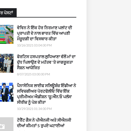
ਰ ਪੋਸਟਾਂ
ਵੇਵਿਨ ਨੇ ਇੱਕ ਹੋਰ ਨਿਰਮਾਣ ਪਲਾਂਟ ਦੀ
ਪ੍ਰਾਪਤੀ ਦੇ ਨਾਲ ਭਾਰਤ ਵਿੱਚ ਆਪਣੀ
ਮੌਜੂਦਗੀ ਦਾ ਵਿਸਥਾਰ ਕੀਤਾ
10/26/2021 03:04:00 PM
ਫੋਰਟਿਸ ਹਸਪਤਾਲ ਲੁਧਿਆਣਾ ਵੱਲੋਂ ਮਾਂ ਦਾ
ਦੁੱਧ ਪਿਲਾਉਣ ਦੇ ਮਹੱਤਵ 'ਤੇ ਜਾਗਰੂਕਤਾ
ਸੈਸ਼ਨ ਆਯੋਜਿਤ
8/07/2025 03:00:00 PM
ਪੈਨਾਸੋਨਿਕ ਲਾਈਫ ਸਲਿਊਸ਼ੰਜ਼ ਇੰਡੀਆ ਨੇ
ਸਵਿਚਗੀਅਰ ਪੋਰਟਫੋਲੀਓ ਵਿੱਚ ਇੱਕ
ਪ੍ਰੀਮੀਅਮ ਐਡੀਸ਼ਨ 'ਯੂ.ਐੱਨ.ਓ ਪਲੱਸ'
ਸੀਰੀਜ਼ ਨੂੰ ਪੇਸ਼ ਕੀਤਾ
10/29/2021 01:34:00 PM
ਟੋਰੈਂਟ ਗੈਸ ਨੇ ਪੀਐਨਜੀ ਅਤੇ ਸੀਐਨਜੀ
ਦੀਆਂ ਕੀਮਤਾਂ 5 ਰੁਪਏ ਘਟਾਈਆਂ