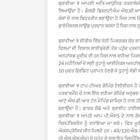
ਬ੍ਰਾਵੀਆ 9 ਆਪਣੀ ਅਤਿ-ਆਧੁਨਿਕ ਤਕਨਾਲੋਜੀ 
ਲਿਆਉਂਦਾ ਹੈ। ਡੌਲਬੀ ਡਿਜ਼ਨਟੀਐਮ ਐਚ.ਡੀ.ਆ
ਰੰਗਾਂ ਦੇ ਨਾਲ ਬਿਹਤਰੀਨ ਬਣਾਉਂਦਾ ਹੈ ਜਿਸ ਨਾਲ
ਡਾਏਮੈਂਸ਼ਨਲ ਸਾਉਂਡ ਪ੍ਰਦਾਨ ਕਰਦਾ ਹੈ ਜਿਸ ਨਾਲ ਤੁਸੀ
ਬ੍ਰਾਵੀਆ 9 ਸੀਰੀਜ਼ ਵਿੱਚ ਸੋਨੀ ਪਿਕਚਰਜ਼ ਕੋਰ ਸ਼
ਫਿਲਮਾਂ ਦੀ ਵਿਸ਼ਾਲ ਲਾਈਬ੍ਰੇਰੀ ਤੱਕ ਪਹੁੰਚ ਪ੍
ਅਨਹਾਂਸਡ ਮੂਵੀਜ਼ ਵੀ ਹਨ ਜਿਸ ਨਾਲ ਵਧੀਆ ਪਿਕਚਰ
24 ਮਹੀਨਿਆਂ ਦੇ ਲਈ ਤੁਹਾਨੂੰ ਆਈਮੈਕਸ ਅਨਹਾਂਸ
10 ਮੁਫ਼ਤ ਕੈ੍ਰਡਿਟ ਪ੍ਰਾਪਤ ਹੋਣਗੇ ਜੋ ਤੁਹਾਨੂੰ ਵੱਡ
ਬ੍ਰਾਵੀਆ 9 ਟਾਪ-ਟੀਅਰ ਗੇਮਿੰਗ ਟੈਲੀਵੀਜ਼ਨ ਹ
ਪਰਫਾਰਮੈਂਸ ਦੇ ਨਾਲ ਇੱਕ ਵਧੀਆ ਗੇਮਿੰਗ ਅਨੁਭ
ਆਟੋ ਐਚ.ਡੀ.ਆਰ ਟੋਨ ਮੈਪਿੰਗ ਸ਼ਾਮਿਲ ਹੈ ਨਾਲ ਹੀ
ਬਣਾਉਂਦਾ ਹੈ। ਡਾਰਕ ਸ਼ੈਡੋ ਅਤੇ ਬ੍ਰਾਈਟ ਹਾਈ
ਬ੍ਰਾਵੀਆ 9 ਆਪਣੇ ਆਪ ਪੀ.ਐਸ5 ਦੇ ਨਾਲ ਗੇਮ ਮੋਡ
ਰਿਸਪੋਂਸਿਵਨੈਸ ਨੂੰ ਵਧਾਇਆ ਜਾ ਸਕੇ। ਫਿਰ ਮ
ਐਕਸਪ੍ਰੇਸਿਵ ਸੀਨ ਮਿਲਦੇ ਹਨ। 4ਕੇ/120 ਐਫ.ਪੀ.
(ਏ.ਐਲ.ਐਲ.ਐਮ) ਦੇ ਸਪੋਟ ਦੇ ਨਾਲ ਇਹ ਰਿਸਪੌਂਸਿਵ