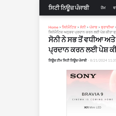
ਸਿਟੀ ਨਿਊਜ਼ ਪੰਜਾਬੀ
ਹੋਮ
ਵ
Home
>
ਸਿਨੇਮੈਟਿਕ
>
ਸੋਨੀ
>
ਪੰਜਾਬ
>
ਬ੍ਰਾਵੀਆ
ਸਿਨੇਮੈਟਿਕ ਅਨੁਭਵ ਪ੍ਰਦਾਨ ਕਰਨ ਲਈ ਪੇਸ਼ ਕੀਤਾ ਬ
ਸੋਨੀ ਨੇ ਸਭ ਤੋਂ ਵਧੀਆ ਅਤ
ਪ੍ਰਦਾਨ ਕਰਨ ਲਈ ਪੇਸ਼ ਕੀ
ਨਿਊਜ਼ ਟੀਮ ਸਿਟੀ ਨਿਊਜ਼ ਪੰਜਾਬੀ
-
8/21/2024 11:3