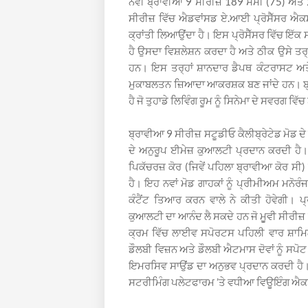
ਨਵੀਂ ਬ੍ਰਾਵੀਆ 9 ਸੀਰੀਜ਼ 189 ਸੇਮੀ (75) ਅਤੇ
ਸੀਰੀਜ਼ ਵਿੱਚ ਐਡਵਾਂਸਡ ਏ.ਆਈ ਪ੍ਰੋਸੈੱਸਰ ਐਕਸ
ਕ੍ਰਾਂਤੀ ਲਿਆਉਂਦਾ ਹੈ। ਇਸ ਪ੍ਰੋਸੈੱਸਰ ਵਿੱਚ ਇੱਕ
ਹੈ ਉਸਦਾ ਵਿਸ਼ਲੇਸ਼ਨ ਕਰਦਾ ਹੈ ਅਤੇ ਠੀਕ ਉਸੇ ਤਰ੍ਹਾ
ਹਨ। ਇਸ ਤਰ੍ਹਾਂ ਸ਼ਾਨਦਾਰ ਡੈਪਥ ਕੰਟਰਾਸਟ ਅਤੇ
ਮੁਕਾਬਲਤਨ ਜ਼ਿਆਦਾ ਆਕਰਸ਼ਕ ਬਣ ਜਾਂਦੇ ਹਨ। ਬ੍ਰ
ਹੈ ਜੋ ਤੁਹਾਡੇ ਲਿਵਿੰਗ ਰੂਮ ਨੂੰ ਸਿਨੇਮਾ ਦੇ ਸਵਰਗ ਵਿੱ
ਬ੍ਰਾਵੀਆ 9 ਸੀਰੀਜ਼ ਸਟੂਡੀਓ ਕੈਲੀਬ੍ਰੇਟੇਡ ਮੋਡ ਦੇ 
ਦੇ ਅਨੁਰੂਪ ਈਮੇਜ਼ ਕੁਆਲਟੀ ਪ੍ਰਦਾਨ ਕਰਦੀ ਹੈ। ਪ
ਪਿਕੱਚਰਜ਼ ਕੋਰ (ਜਿਵੇਂ ਪਹਿਲਾ ਬ੍ਰਾਵੀਆ ਕੋਰ ਸੀ) 
ਹੈ। ਇਹ ਨਵਾਂ ਮੋਡ ਗਾਹਕਾਂ ਨੂੰ ਪ੍ਰੀਮੀਅਮ ਮਨੋਰ
ਕੰਟੈਂਟ ਤਿਆਰ ਕਰਨ ਵਾਲੇ ਨੇ ਕੀਤੀ ਹੋਵੇਗੀ। 
ਕੁਆਲਟੀ ਦਾ ਆਨੰਦ ਲੈ ਸਕਦੇ ਹਨ ਜੋ ਮੁੂਵੀ ਸੀ
ਕ੍ਰਮ ਵਿੱਚ ਲਾਈਵ ਸਪੋਰਟਸ ਪਹਿਲੀ ਵਾਰ ਸ਼ਾਮਿ
ਡੌਲਬੀ ਵਿਜ਼ਨ ਅਤੇ ਡੌਲਬੀ ਐਟਮਾਸ ਦੋਵਾਂ ਨੂੰ ਸਪ
ਇਮਰਸਿਵ ਸਾਉਂਡ ਦਾ ਅਨੁਭਵ ਪ੍ਰਦਾਨ ਕਰਦੀ ਹ
ਸਟਰੀਮਿੰਗ ਪਲੇਟਫਾਰਮ ’ਤੇ ਵਧੀਆ ਵਿਊਇੰਗ ਐਕਸਪ