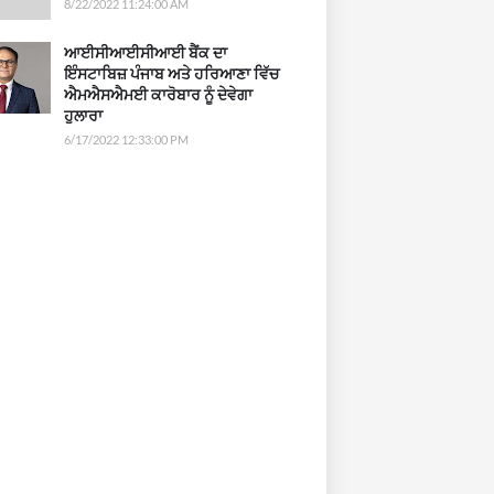
8/22/2022 11:24:00 AM
ਆਈਸੀਆਈਸੀਆਈ ਬੈਂਕ ਦਾ
ਇੰਸਟਾਬਿਜ਼ ਪੰਜਾਬ ਅਤੇ ਹਰਿਆਣਾ ਵਿੱਚ
ਐਮਐਸਐਮਈ ਕਾਰੋਬਾਰ ਨੂੰ ਦੇਵੇਗਾ
ਹੁਲਾਰਾ
6/17/2022 12:33:00 PM