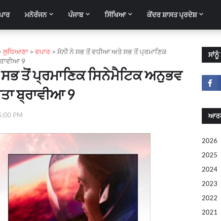
ਪਾਰ
ਮਨੋਰੰਜਨ
ਪੰਜਾਬ
ਸਿੱਖਿਆ
ਕੇਂਦਰ ਸ਼ਾਸਤ ਪ੍ਰਦੇਸ਼
>
ਲੁਧਿਆਣਾ
>
ਵਪਾਰ
>
ਸੋਨੀ ਨੇ ਸਭ ਤੋਂ ਵਧੀਆ ਅਤੇ ਸਭ ਤੋਂ ਪ੍ਰਮਾਣਿਕ
ਸਾਂਨ
੍ਰਾਵੀਆ 9
ੇ ਸਭ ਤੋਂ ਪ੍ਰਮਾਣਿਕ ਸਿਨੇਮੈਟਿਕ ਅਨੁਭਵ
ਤਾ ਬ੍ਰਾਵੀਆ 9
5:00 PM
ਆਰ
2026
2025
2024
2023
2022
2021