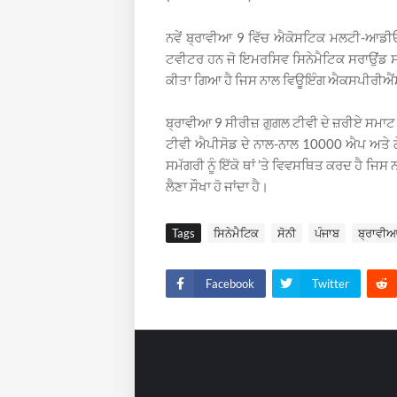
ਨਵੇਂ ਬ੍ਰਾਵੀਆ 9 ਵਿੱਚ ਐਕੋਸਟਿਕ ਮਲਟੀ-ਆਡੀਓ
ਟਵੀਟਰ ਹਨ ਜੋ ਇਮਰਸਿਵ ਸਿਨੇਮੈਟਿਕ ਸਰਾਉਂਡ ਸ
ਕੀਤਾ ਗਿਆ ਹੈ ਜਿਸ ਨਾਲ ਵਿਊਇੰਗ ਐਕਸਪੀਰੀਐਂਸ
ਬ੍ਰਾਵੀਆ 9 ਸੀਰੀਜ਼ ਗੁਗਲ ਟੀਵੀ ਦੇ ਜ਼ਰੀਏ ਸਮਾਟ 
ਟੀਵੀ ਐਪੀਸੋਡ ਦੇ ਨਾਲ-ਨਾਲ 10000 ਐਪ ਅਤੇ ਗੇ
ਸਮੱਗਰੀ ਨੂੰ ਇੱਕੋ ਥਾਂ ’ਤੇ ਵਿਵਸਥਿਤ ਕਰਦ ਹੈ ਜਿ
ਲੈਣਾ ਸੌਖਾ ਹੋ ਜਾਂਦਾ ਹੈ।
Tags
ਸਿਨੇਮੈਟਿਕ
ਸੋਨੀ
ਪੰਜਾਬ
ਬ੍ਰਾਵੀ
Facebook
Twitter