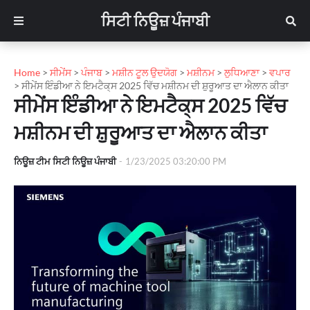
ਸਿਟੀ ਨਿਊਜ਼ ਪੰਜਾਬੀ
Home
>
ਸੀਮੇਂਸ
>
ਪੰਜਾਬ
>
ਮਸ਼ੀਨ ਟੂਲ ਉਦਯੋਗ
>
ਮਸ਼ੀਨਮ
>
ਲੁਧਿਆਣਾ
>
ਵਪਾਰ
>
ਸੀਮੇਂਸ ਇੰਡੀਆ ਨੇ ਇਮਟੈਕ੍ਸ 2025 ਵਿੱਚ ਮਸ਼ੀਨਮ ਦੀ ਸ਼ੁਰੂਆਤ ਦਾ ਐਲਾਨ ਕੀਤਾ
ਸੀਮੇਂਸ ਇੰਡੀਆ ਨੇ ਇਮਟੈਕ੍ਸ 2025 ਵਿੱਚ
ਮਸ਼ੀਨਮ ਦੀ ਸ਼ੁਰੂਆਤ ਦਾ ਐਲਾਨ ਕੀਤਾ
ਨਿਊਜ਼ ਟੀਮ ਸਿਟੀ ਨਿਊਜ਼ ਪੰਜਾਬੀ
-
1/23/2025 03:20:00 PM