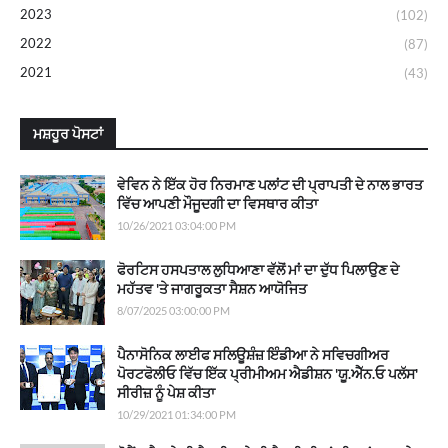
2023
(102)
2022
(87)
2021
(43)
ਮਸ਼ਹੂਰ ਪੋਸਟਾਂ
ਵੇਵਿਨ ਨੇ ਇੱਕ ਹੋਰ ਨਿਰਮਾਣ ਪਲਾਂਟ ਦੀ ਪ੍ਰਾਪਤੀ ਦੇ ਨਾਲ ਭਾਰਤ
ਵਿੱਚ ਆਪਣੀ ਮੌਜੂਦਗੀ ਦਾ ਵਿਸਥਾਰ ਕੀਤਾ
10/26/2021 03:04:00 PM
ਫੋਰਟਿਸ ਹਸਪਤਾਲ ਲੁਧਿਆਣਾ ਵੱਲੋਂ ਮਾਂ ਦਾ ਦੁੱਧ ਪਿਲਾਉਣ ਦੇ
ਮਹੱਤਵ 'ਤੇ ਜਾਗਰੂਕਤਾ ਸੈਸ਼ਨ ਆਯੋਜਿਤ
8/07/2025 03:00:00 PM
ਪੈਨਾਸੋਨਿਕ ਲਾਈਫ ਸਲਿਊਸ਼ੰਜ਼ ਇੰਡੀਆ ਨੇ ਸਵਿਚਗੀਅਰ
ਪੋਰਟਫੋਲੀਓ ਵਿੱਚ ਇੱਕ ਪ੍ਰੀਮੀਅਮ ਐਡੀਸ਼ਨ 'ਯੂ.ਐੱਨ.ਓ ਪਲੱਸ'
ਸੀਰੀਜ਼ ਨੂੰ ਪੇਸ਼ ਕੀਤਾ
10/29/2021 01:34:00 PM