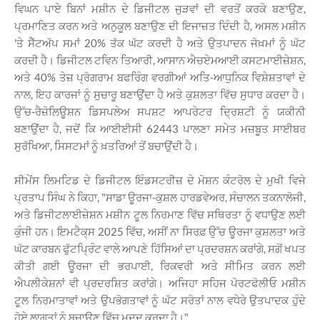
ਵਿਘਨ ਪਾਏ ਬਿਨਾਂ ਮਸ਼ੀਨ ਦੇ ਡਿਜੀਟਲ ਜੁੜਵਾਂ ਦੀ ਵਰਤੋਂ ਕਰਕੇ ਬਣਾਉਣ,
ਪ੍ਰਮਾਣਿਤ ਕਰਨ ਅਤੇ ਅਨੁਕੂਲ ਬਣਾਉਣ ਦੀ ਇਜਾਜ਼ਤ ਦਿੰਦੀ ਹੈ, ਅਸਲ ਮਸ਼ੀਨ
'ਤੇ ਸੈੱਟਅੱਪ ਸਮਾਂ 20% ਤੱਕ ਘੱਟ ਕਰਦੀ ਹੈ ਅਤੇ ਉਤਪਾਦਨ ਜੋਖ਼ਮਾਂ ਨੂੰ ਘੱਟ
ਕਰਦੀ ਹੈ। ਡਿਜੀਟਲ ਟਵਿਨ ਤਿਆਰੀ, ਆਸਾਨ ਐਚਏਮਆਈ ਕਸਟਮਾਈਜ਼ੇਸ਼ਨ,
ਅਤੇ 40% ਤੇਜ਼ ਪ੍ਰੋਗਰਾਮ ਬਫਰਿੰਗ ਵਰਗੀਆਂ ਅਤਿ-ਆਧੁਨਿਕ ਵਿਸ਼ੇਸ਼ਤਾਵਾਂ ਦੇ
ਨਾਲ, ਇਹ ਕਾਰਜਾਂ ਨੂੰ ਸੁਚਾਰੂ ਬਣਾਉਂਦਾ ਹੈ ਅਤੇ ਕੁਸ਼ਲਤਾ ਵਿੱਚ ਸੁਧਾਰ ਕਰਦਾ ਹੈ।
ਉੱਚ-ਰੈਜ਼ੋਲਿਊਸ਼ਨ ਡਿਸਪਲੇਅ ਸਪਸ਼ਟ ਆਪਰੇਟਰ ਦ੍ਰਿਸ਼ਟੀ ਨੂੰ ਯਕੀਨੀ
ਬਣਾਉਂਦਾ ਹੈ, ਜਦੋਂ ਕਿ ਆਈਈਸੀ 62443 ਪਾਲਣਾ ਸਮੇਤ ਮਜ਼ਬੂਤ ​​ਸਾਈਬਰ
ਸੁਰੱਖਿਆ, ਸਿਸਟਮਾਂ ਨੂੰ ਖ਼ਤਰਿਆਂ ਤੋਂ ਬਚਾਉਂਦੀ ਹੈ।
ਸੀਮੇਂਸ ਲਿਮਟਿਡ ਦੇ ਡਿਜੀਟਲ ਇੰਡਸਟਰੀਜ਼ ਦੇ ਮੋਸ਼ਨ ਕੰਟਰੋਲ ਦੇ ਮੁਖੀ ਵਿਜੇ
ਪ੍ਰਤਾਪ ਸਿੰਘ ਨੇ ਕਿਹਾ, "ਸਾਡਾ ਊਰਜਾ-ਕੁਸ਼ਲ ਹਾਰਡਵੇਅਰ, ਸੰਚਾਲਨ ਤਕਨਾਲੋਜੀ,
ਅਤੇ ਡਿਜੀਟਲਾਈਜ਼ੇਸ਼ਨ ਮਸ਼ੀਨ ਟੂਲ ਨਿਰਮਾਣ ਵਿੱਚ ਸਥਿਰਤਾ ਨੂੰ ਵਧਾਉਣ ਲਈ
ਕੁੰਜੀ ਹਨ। ਇਮਟੈਕ੍ਸ 2025 ਵਿੱਚ, ਅਸੀਂ ਨਾ ਸਿਰਫ਼ ਉੱਚ ਊਰਜਾ ਕੁਸ਼ਲਤਾ ਅਤੇ
ਘੱਟ ਕਾਰਬਨ ਫੁੱਟਪ੍ਰਿੰਟ ਵਾਲੇ ਆਪਣੇ ਹਿੱਸਿਆਂ ਦਾ ਪ੍ਰਦਰਸ਼ਨ ਕਰਾਂਗੇ, ਸਗੋਂ ਖਪਤ
ਕੀਤੀ ਗਈ ਊਰਜਾ ਦੀ ਭਰਪਾਈ, ਰਿਕਵਰੀ ਅਤੇ ਸੀਮਿਤ ਕਰਨ ਲਈ
ਐਪਲੀਕੇਸ਼ਨਾਂ ਵੀ ਪ੍ਰਦਰਸ਼ਿਤ ਕਰਾਂਗੇ। ਅਜਿਹਾ ਸਹਿਜ ਪੋਰਟਫੋਲੀਓ ਮਸ਼ੀਨ
ਟੂਲ ਨਿਰਮਾਤਾਵਾਂ ਅਤੇ ਉਪਭੋਗਤਾਵਾਂ ਨੂੰ ਘੱਟ ਸਰੋਤਾਂ ਨਾਲ ਵਧੇਰੇ ਉਤਪਾਦਕ ਹੁੰਦੇ
ਹੋਏ ਲਾਗਤਾਂ ਨੂੰ ਬਚਾਉਣ ਵਿੱਚ ਮਦਦ ਕਰਦਾ ਹੈ।"