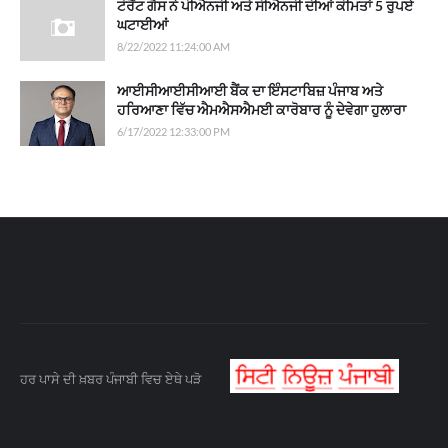
ਟੋਰੈਂਟ ਗੈਸ ਨੇ ਪੀਐਨਜੀ ਅਤੇ ਸੀਐਨਜੀ ਦੀਆਂ ਕੀਮਤਾਂ 5 ਰੁਪਏ
ਘਟਾਈਆਂ
8/22/2022 11:24:00 AM
ਆਈਸੀਆਈਸੀਆਈ ਬੈਂਕ ਦਾ ਇੰਸਟਾਬਿਜ਼ ਪੰਜਾਬ ਅਤੇ
ਹਰਿਆਣਾ ਵਿੱਚ ਐਮਐਸਐਮਈ ਕਾਰੋਬਾਰ ਨੂੰ ਦੇਵੇਗਾ ਹੁਲਾਰਾ
6/17/2022 12:33:00 PM
ਹਰ ਪਾਸੇ ਦੀ ਖ਼ਬਰ ਪੰਜਾਬੀ ਵਿਚ ਏਥੇ ਪੜੋ