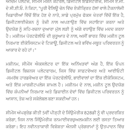
ਅਚਿਮ ਪੇਲਟਜ਼, ਸੀਮੇਂਸ ਮੋਸ਼ਨ ਕੰਟਰੋਲ, ਡਿਜੀਟਲ ਇੰਡਸਟਰੀਜ਼, ਸੀਮੇਂਸ ਏ.ਜੀ.
ਦੇ ਸੀ.ਈ.ਓ. ਨੇ ਕਿਹਾ, "ਪੂਰੀ ਵੈਲਿਊ ਚੇਨ ਵਿੱਚ ਏਕੀਕ੍ਰਿਤ ਹੱਲਾਂ ਵਾਲੇ ਟੈਕਨਾਲੋਜੀ
ਖਿਡਾਰੀਆਂ ਵਿੱਚੋਂ ਇੱਕ ਹੋਣ ਦੇ ਨਾਤੇ, ਸਾਡੇ ਪ੍ਰਮੁੱਖ ਫੋਕਸ ਖੇਤਰਾਂ ਵਿੱਚੋਂ ਇੱਕ ਹੈ,
ਡਿਜੀਟਲਾਈਜ਼ੇਸ਼ਨ ਨੂੰ ਤੇਜ਼ੀ ਨਾਲ ਅਪਣਾਉਣ ਵਿੱਚ ਸਹਾਇਤਾ ਕਰਨਾ ਅਤੇ
ਉਦਯੋਗ ਨੂੰ ਸਹਿ-ਰਚਨਾ ਦੁਆਰਾ ਮੁੱਲ ਲੜੀ ਨੂੰ ਅੱਗੇ ਵਧਾਉਣ ਵਿੱਚ ਮਦਦ ਕਰਨਾ
ਹੈ। ਮਸ਼ੀਨਮ ਪੋਰਟਫੋਲੀਓ ਦੀ ਸ਼ੁਰੂਆਤ ਦੇ ਨਾਲ, ਅਸੀਂ ਭਾਰਤ ਵਿੱਚ ਮਸ਼ੀਨ ਟੂਲ
ਨਿਰਮਾਣ ਈਕੋਸਿਸਟਮ ਦੇ ਟਿਕਾਊ, ਡਿਜੀਟਲ ਅਤੇ ਭਵਿੱਖ-ਸਬੂਤ ਪਰਿਵਰਤਨ ਨੂੰ
ਆਕਾਰ ਦੇ ਰਹੇ ਹਾਂ।"
ਮਸ਼ੀਨਮ, ਸੀਮੇਂਸ ਐਕਸਲੇਟਰ ਦਾ ਇੱਕ ਅਨਿੱਖੜਵਾਂ ਅੰਗ ਹੈ, ਇੱਕ ਓਪਨ
ਡਿਜੀਟਲ ਬਿਜ਼ਨਸ ਪਲੇਟਫਾਰਮ, ਜਿਸ ਵਿੱਚ ਸਾਫ਼ਟਵੇਅਰ ਅਤੇ ਆਈਓਟੀ
-ਸਮਰੱਥ ਹਾਰਡਵੇਅਰ ਦਾ ਇੱਕ ਪੋਰਟਫੋਲੀਓ, ਭਾਈਵਾਲਾਂ ਦਾ ਇੱਕ ਈਕੋਸਿਸਟਮ,
ਅਤੇ ਇੱਕ ਮਾਰਕੀਟਪਲੇਸ ਸ਼ਾਮਲ ਹੈ। ਮਸ਼ੀਨਮ ਦੇ ਨਾਲ, ਮਸ਼ੀਨ ਟੂਲ ਉਦਯੋਗ
ਵਿੱਚ ਕੰਪਨੀਆਂ ਨਿਰਮਾਣ ਅਤੇ ਡਿਜ਼ਾਈਨ ਦੋਵਾਂ ਵਿੱਚ ਡਿਜੀਟਲ ਪਰਿਵਰਤਨ ਨੂੰ
ਆਸਾਨ, ਤੇਜ਼ ਅਤੇ ਸਕੇਲੇਬਲ ਬਣਾ ਸਕਦੀਆਂ ਹਨ।
ਸੀਮੇਂਸ ਅੱਪਗ੍ਰੇਡ ਕੀਤੀ 5ਵੀਂ ਪੀੜ੍ਹੀ ਦੇ ਸਿੰਉਮੇਰੀਕ 828ਡੀ ਨੂੰ ਵੀ ਪ੍ਰਦਰਸ਼ਿਤ
ਕਰੇਗਾ, ਜਿਸ ਨਾਲ ਸਿੰਉਮੇਰੀਕ ਰਨਮਾਈਵਰਚੁਅਲਮਸ਼ੀਨ ਲਈ ਰਸਤਾ ਤਿਆਰ
ਕਰੇਗਾ। ਇਹ ਨਵੀਨਤਾਕਾਰੀ ਵਿਸ਼ੇਸ਼ਤਾ ਐਨਸੀ ਪ੍ਰੋਗਰਾਮਾਂ ਨੂੰ ਉਤਪਾਦਨ ਵਿੱਚ