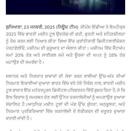
ਲੁਧਿਆਣਾ, 23 ਜਨਵਰੀ, 2025 (ਨਿਊਜ਼ ਟੀਮ)
: ਸੀਮੇਂਸ ਇੰਡੀਆ ਨੇ ਇਮਟੈਕ੍ਸ
2025 ਵਿੱਚ ਭਾਰਤੀ ਮਸ਼ੀਨ ਟੂਲ ਉਦਯੋਗ ਦੀ ਗਤੀ, ਫੁਰਤੀ ਅਤੇ ਸਹਿਣਸ਼ੀਲਤਾ
ਨੂੰ ਤੇਜ਼ ਕਰਨ ਲਈ ਤਿਆਰ ਕੀਤਾ ਗਿਆ ਇੱਕ ਕ੍ਰਾਂਤੀਕਾਰੀ
ਡਿਜੀਟਲਾਈਜ਼ੇਸ਼ਨ
ਪੋਰਟਫੋਲੀਓ, ਮਸ਼ੀਨਮ ਦੀ ਸ਼ੁਰੂਆਤ ਦਾ ਐਲਾਨ ਕੀਤਾ। ਮਸ਼ੀਨਮ ਵਿੱਚ ਸੈੱਟਅੱਪ
ਸਮਾਂ 20% ਤੱਕ ਅਤੇ ਸਾਈਕਲ ਸਮੇਂ ਅਤੇ ਊਰਜਾ ਦੀ ਖਪਤ ਨੂੰ 18% ਤੱਕ
ਘਟਾਉਣ ਦੀ ਸਮਰੱਥਾ ਹੈ।
ਸਥਾਨਕ ਅਤੇ ਨਿਰਯਾਤ ਬਾਜ਼ਾਰਾਂ ਦੀ ਸੇਵਾ ਕਰਨ ਵਾਲੀਆਂ ਉੱਚ-ਅੰਤ ਦੀਆਂ
ਨਿਰਮਾਣ ਇਕਾਈਆਂ ਦੁਆਰਾ ਭਾਰਤ ਵਿੱਚ ਵਧੇ ਹੋਏ ਨਿਵੇਸ਼ ਨਾਲ, ਭਾਰਤੀ ਮਸ਼ੀਨ
ਟੂਲ ਬਾਜ਼ਾਰ ਇੱਕ ਮਹੱਤਵਪੂਰਨ ਡਿਜੀਟਲ ਪਰਿਵਰਤਨ ਵਿੱਚੋਂ ਗੁਜ਼ਰ ਰਿਹਾ ਹੈ, ਜੋ ਕਿ
ਇਸ ਵਿਕਾਸ ਨੂੰ ਸਮਰਥਨ ਦੇਣ ਲਈ ਉੱਨਤ ਤਕਨਾਲੋਜੀਆਂ ਨੂੰ ਅਪਣਾਉਣ ਦੁਆਰਾ
ਸੰਚਾਲਿਤ ਹੈ।ਆਧੁਨਿਕ ਮਸ਼ੀਨ ਟੂਲਾਂ ਦੀ ਮੰਗ ਉੱਚ ਸ਼ੁੱਧਤਾ, ਅਨੁਕੂਲਤਾ, ਅਤੇ
ਨਿਰਮਾਣ ਪ੍ਰਕਿਰਿਆਵਾਂ ਵਿੱਚ ਤਕਨਾਲੋਜੀ ਦੇ ਏਕੀਕਰਨ ਦੀ ਜ਼ਰੂਰਤ ਦੁਆਰਾ
ਵਧਾਈ ਜਾਂਦੀ ਹੈ।