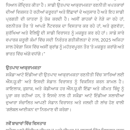
ਧਿਆਨ ਕੇਂਦ੍ਰਿਤ ਕੀਤਾ ਹੈ। ਸਾਡੀ ਉਤਪਾਦ ਆਕ੍ਰਾਮਕਤਾ ਰਣਨੀਤੀ ਖਪਤਕਾਰਾਂ
ਦੀਆਂ ਵਿਕਸਤ ਹੋ ਰਹੀਆਂ ਜ਼ਰੂਰਤਾਂ ਅਤੇ ਇੱਛਾਵਾਂ ਦੇ ਅਨੁਸਾਰ ਹੈ ਅਤੇ ਇਹ ਸਾਡੀ
ਪ੍ਰਗਤੀ ਦੀ ਯਾਤਰਾ ਨੂੰ ਤੇਜ਼ ਕਰਦੀ ਹੈ। ਅਸੀਂ ਗਾਹਕਾਂ ਦੇ ਨੇੜੇ ਜਾ ਰਹੇ ਹਾਂ,
ਰਣਨੀਤਕ ਤੌਰ 'ਤੇ ਆਪਣੇ ਨੈੱਟਵਰਕ ਦਾ ਵਿਸਤਾਰ ਕਰ ਰਹੇ ਹਾਂ, ਅਤੇ ਗੁਣਵੱਤਾ,
ਸੁਰੱਖਿਆ ਅਤੇ ਵੈਲਿਊ ਦੀ ਸਾਡੀ ਵਿਰਾਸਤ ਨੂੰ ਮਜ਼ਬੂਤ ​​ਕਰ ਰਹੇ ਹਾਂ। ਸਾਡੇ ਸਾਰੇ
ਵਪਾਰਕ ਜ਼ਰੂਰੀ ਕੰਮਾਂ ਵਿੱਚ ਸਦੀ ਨਿਰੰਤਰ ਗਤੀਸ਼ੀਲਤਾ ਦੇ ਨਾਲ, 2025 ਅਜਿਹਾ
ਸਾਲ ਹੋਵੇਗਾ ਜਿਸ ਵਿੱਚ ਅਸੀਂ ਬ੍ਰਾਂਡ ਨੂੰ ਮਹੱਤਵਪੂਰਨ ਤੌਰ 'ਤੇ ਮਜ਼ਬੂਤ ​​ਕਰਾਂਗੇ ਅਤੇ
ਭਾਰਤ ਵਿੱਚ ਅੱਗੇ ਵਧਾਂਗੇ।”
ਉਤਪਾਦ ਆਕ੍ਰਾਮਕਤਾ
ਸਕੌਡਾ ਆਟੋ ਇੰਡੀਆ ਦੀ ਉਤਪਾਦ ਆਕ੍ਰਾਮਕਤਾ ਰਣਨੀਤੀ ਵਿੱਚ ‘ਸਾਰਿਆਂ ਲਈ
ਐੱਸ.ਯੂ.ਵੀ’ ਅਤੇ ਇਸਦੀ ਸੇਡਾਨ ਵਿਰਾਸਤ ਨੂੰ ਵਿਕਸਿਤ ਕਰਨ ਸ਼ਾਮਲ ਹੈ।
ਕਾਇਲਾਕ, ਕੁਸ਼ਾਕ, ਅਤੇ ਕੋਡੀਆਕ ਹਰ ਐੱਸ.ਯੂ.ਵੀ ਇੱਛਾ ਅਤੇ ਕੀਮਤ ਬਿੰਦੂ ਨੂੰ
ਪੂਰਾ ਕਰ ਰਹੀਆਂ ਹਨ, ਤੇ ਇਸਦੇ ਨਾਲ ਹੀ ਸਕੌਡਾ ਆਟੋ ਇੰਡੀਆ ਸਲਾਵੀਆ
ਦੁਆਰਾ ਸੰਚਾਲਿਤ ਆਪਣੀ ਸੇਡਾਨ ਵਿਰਾਸਤ ਅਤੇ ਜਲਦੀ ਹੀ ਲਾਂਚ ਹੋਣ ਵਾਲੀ
‘ਗਲੋਬਲ ਆਈਕਨ’ ਦਾ ਨਿਰਮਾਣ ਵੀ ਕਰੇਗਾ।
ਨਵੇਂ ਬਾਜ਼ਾਰਾਂ ਵਿੱਚ ਵਿਸਤਾਰ