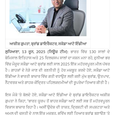
ਆਸ਼ੀਸ਼ ਗੁਪਤਾ, ਬ੍ਰਾਂਡ ਡਾਇਰੈਕਟਰ, ਸਕੋਡਾ ਆਟੋ ਇੰਡੀਆ
ਲੁਧਿਆਣਾ, 13 ਜੂਨ, 2025 (ਨਿਊਜ਼ ਟੀਮ)
: ਭਾਰਤ ਵਿੱਚ 130 ਸਾਲਾਂ ਦੇ
ਬੇਮਿਸਾਲ ਇਤਿਹਾਸ ਅਤੇ 25 ਦਿਲਚਸਪ ਸਾਲਾਂ ਦਾ ਜਸ਼ਨ ਮਨਾ ਰਹੇ, ਦੁਨੀਆ ਭਰ
ਵਿੱਚ ਮੌਜੂਦ ਸਕੌਡਾ ਆਟੋ ਬ੍ਰਾਂਡ ਲਈ ਸਾਲ 2025 ਇੱਕ ਮਹੱਤਵਪੂਰਨ ਮੀਲ ਪੱਥਰ
ਹੈ। ਗਾਹਕਾਂ
ਦੇ ਨੇੜੇ ਜਾਣ ਦੀ ਰਣਨੀਤੀ ਨੂੰ ਹੋਰ ਮਜ਼ਬੂਤ ਕਰਦੇ ਹੋਏ, ਸਕੌਡਾ ਆਟੋ
ਇੰਡੀਆ ਨੇ ਭਾਰਤੀ ਬਾਜ਼ਾਰ ਵਿੱਚ ਗਤੀ ਵਧਾਉਣ ਲਈ ਕਈ ਮੁੱਖ ਬ੍ਰਾਂਡ, ਉਤਪਾਦ,
ਨੈੱਟਵਰਕ ਅਤੇ ਗਾਹਕ-ਕੇਂਦ੍ਰਿਤ ਪਹਿਲਕਦਮੀਆਂ ਦੀ ਰੂਪਰੇਖਾ ਤਿਆਰ ਕੀਤੀ ਹੈ।
ਇਸ ਮੌਕੇ 'ਤੇ ਬੋਲਦੇ ਹੋਏ, ਸਕੌਡਾ ਆਟੋ ਇੰਡੀਆ ਦੇ ਬ੍ਰਾਂਡ ਡਾਇਰੈਕਟਰ ਅਸ਼ੀਸ਼
ਗੁਪਤਾ ਨੇ ਕਿਹਾ, “ਭਾਰਤ ਯੂਰਪ ਤੋਂ ਬਾਹਰ ਸਕੌਡਾ ਆਟੋ ਲਈ ਸਭ ਤੋਂ ਮਹੱਤਵਪੂਰਨ
ਵਿਕਾਸ ਬਾਜ਼ਾਰ ਰਿਹਾ ਹੈ। ਅਸੀਂ ਉਦੇਸ਼ ਦੀ ਤਾਕਤ, ਦ੍ਰਿਸ਼ਟੀ ਦੀ ਸਪਸ਼ਟਤਾ ਅਤੇ
ਅਮਲ ਦੀ ਚੁਸਤੀ ਦੇ ਨਾਲ ਇੱਕ ਮਜ਼ਬੂਤ, ਭਵਿੱਖ ਲਈ ਤਿਆਰ ਬ੍ਰਾਂਡ ਬਣਾਉਣ 'ਤੇ