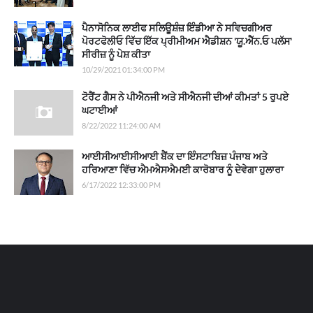
ਪੈਨਾਸੋਨਿਕ ਲਾਈਫ ਸਲਿਊਸ਼ੰਜ਼ ਇੰਡੀਆ ਨੇ ਸਵਿਚਗੀਅਰ
ਪੋਰਟਫੋਲੀਓ ਵਿੱਚ ਇੱਕ ਪ੍ਰੀਮੀਅਮ ਐਡੀਸ਼ਨ 'ਯੂ.ਐੱਨ.ਓ ਪਲੱਸ'
ਸੀਰੀਜ਼ ਨੂੰ ਪੇਸ਼ ਕੀਤਾ
10/29/2021 01:34:00 PM
ਟੋਰੈਂਟ ਗੈਸ ਨੇ ਪੀਐਨਜੀ ਅਤੇ ਸੀਐਨਜੀ ਦੀਆਂ ਕੀਮਤਾਂ 5 ਰੁਪਏ
ਘਟਾਈਆਂ
8/22/2022 11:24:00 AM
ਆਈਸੀਆਈਸੀਆਈ ਬੈਂਕ ਦਾ ਇੰਸਟਾਬਿਜ਼ ਪੰਜਾਬ ਅਤੇ
ਹਰਿਆਣਾ ਵਿੱਚ ਐਮਐਸਐਮਈ ਕਾਰੋਬਾਰ ਨੂੰ ਦੇਵੇਗਾ ਹੁਲਾਰਾ
6/17/2022 12:33:00 PM