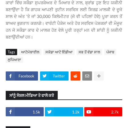
ਕਾਰਾਂ ਵਿੱਚ ਸਕੌਡਾ ਸੁਪਰਕੇਅਰ ਦੇ ਮਿਆਰ ਦੇ ਨਾਲ, ਬ੍ਰਾਂਡ ਹੁਣ ਇਹ ਯਕੀਨੀ
ਬਣਾਉਂਦਾ ਹੈ ਕਿ ਗਾਹਕ ਆਪਣੀ ਰੁਟੀਨ ਸਰਵਿਸ ਲਈ ਸਿਰਫ਼ ਮਾਲਕੀ ਦੇ ਦੂਜੇ
ਸਾਲ ਦੇ ਅੰਤ 'ਤੇ ਜਾਂ 30,000 ਕਿਲੋਮੀਟਰ (ਜੋ ਵੀ ਪਹਿਲਾਂ ਹੋਵੇ) ਪੂਰਾ ਕਰਨ ਤੋਂ
ਬਾਅਦ ਭੁਗਤਾਨ ਕਰਨਗੇ। ਵਾਰੰਟੀ ਪੈਕੇਜ ਅਤੇ ਹੋਰ ਸਰਵਿਸ ਪੇਸ਼ਕਸ਼ਾਂ ਵੀ ਮੌਜੂਦ
ਹਨ ਜੋ ਸਕੌਡਾ ਕਾਰ ਦੇ ਮਾਲਕ ਹੋਣ ਵੇਲੇ ਪੂਰੀ ਤਰ੍ਹਾਂ ਮਨ ਦੀ ਸ਼ਾਂਤੀ ਨੂੰ ਯਕੀਨੀ
ਬਣਾਉਂਦੀਆਂ ਹਨ।
Tags
ਆਟੋਮੋਬਾਈਲ
ਸਕੋਡਾ ਆਟੋ ਇੰਡੀਆ
ਸਭ ਤੋਂ ਵੱਡਾ ਸਾਲ
ਪੰਜਾਬ
ਲੁਧਿਆਣਾ
Facebook
Twitter
ਸਾਂਨੂੰ ਸੋਸ਼ਲ ਮੀਡਿਆ ਤੇ ਫਾਲੋ ਕਰੋ
1.5k
1.2k
2.7k