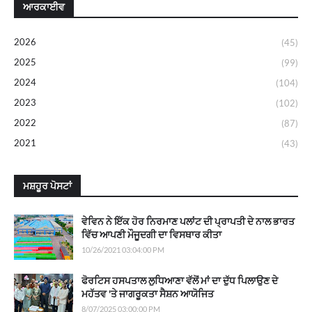
ਆਰਕਾਈਵ
2026
(45)
2025
(99)
2024
(104)
2023
(102)
2022
(87)
2021
(43)
ਮਸ਼ਹੂਰ ਪੋਸਟਾਂ
ਵੇਵਿਨ ਨੇ ਇੱਕ ਹੋਰ ਨਿਰਮਾਣ ਪਲਾਂਟ ਦੀ ਪ੍ਰਾਪਤੀ ਦੇ ਨਾਲ ਭਾਰਤ
ਵਿੱਚ ਆਪਣੀ ਮੌਜੂਦਗੀ ਦਾ ਵਿਸਥਾਰ ਕੀਤਾ
10/26/2021 03:04:00 PM
ਫੋਰਟਿਸ ਹਸਪਤਾਲ ਲੁਧਿਆਣਾ ਵੱਲੋਂ ਮਾਂ ਦਾ ਦੁੱਧ ਪਿਲਾਉਣ ਦੇ
ਮਹੱਤਵ 'ਤੇ ਜਾਗਰੂਕਤਾ ਸੈਸ਼ਨ ਆਯੋਜਿਤ
8/07/2025 03:00:00 PM