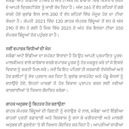
ਸਕੌਡਾ ਆਟੋ ਇੰਡੀਆ ਟੀਅਰ II ਅਤੇ ਟੀਅਰ III ਬਾਜ਼ਾਰਾਂ ਵਿੱਚ ਵਿਸਤਾਰ ਕਰਨ
ਦੇ ਆਪਣੇ ਦ੍ਰਿਸ਼ਟੀਕੋਣ ਨੂੰ ਜਾਰੀ ਰੱਖ ਰਿਹਾ ਹੈ। ਅੱਜ 165 ਤੋਂ ਵੱਧ ਸ਼ਹਿਰਾਂ ਤੋਂ ਗਗੇ
ਵਧਦੇ ਹੋਏ ਬ੍ਰਾਂਡ ਇਸ ਸਾਲ 200 ਤੋਂ ਵੱਧ ਸ਼ਹਿਰਾਂ ਵਿੱਚ ਮੌਜੂਦ ਹੋਣ ਦਾ ਟੀਚਾ
ਰੱਖਦਾ ਹੈ। ਕੰਪਨੀ 2021 ਵਿੱਚ 120 ਗਾਹਕ ਸੰਪਰਕ ਬਿੰਦੂਆਂ ਤੋਂ ਵਧ ਕੇ ਅੱਜ
290 ਤੋਂ ਵੱਧ ਹੋ ਗਈ ਹੈ ਜਿਸ ਵਿੱਚ 2025 ਦੇ ਅੰਤ ਤੱਕ ਇਸਦਾ ਟੀਚਾ 350
ਸੰਪਰਕ ਬਿੰਦੂਆਂ ਤੱਕ ਪਹੁੰਚਣ ਦਾ ਹੈ।
ਨਵੀਂ ਵਪਾਰਕ ਵਿਧੀਆਂ ਦੀ ਖੋਜ
ਸਕੌਡਾ ਆਟੋ ਇੰਡੀਆ ਦਾ ਸਪੱਸ਼ਟ ਇਰਾਦਾ ਹੈ ਕਿ ਉਹ ਆਪਣੇ ਪ੍ਰਮਾਣਿਤ ਪੂਰਵ-
ਮਾਲਕੀਅਤ ਵਾਲੇ ਕਾਰੋਬਾਰ ਵਰਗੇ ਵਪਾਰਕ ਪੂਰਕ ਨੂੰ ਹੋਰ ਮਜ਼ਬੂਤ ​​ਕਰੇ ਤਾਂ ਜੋ ਇਸਦੇ
ਵਿਕਾਸ ਨੂੰ ਸ਼ਕਤੀ ਮਿਲ ਸਕੇ। ਜਦੋਂ ਕਿ ਇਹ ਪਹਿਲਾਂ ਹੀ ਸਰਕਾਰੀ ਏਜੰਸੀਆਂ ਅਤੇ
ਹੋਰ ਫਲੀਟਾਂ ਨੂੰ ਸੇਵ ਪ੍ਰਦਾਨ ਕਰ ਰਿਹਾ ਹੈ, ਬ੍ਰਾਂਡ ਕਾਰਪੋਰੇਟ ਅਤੇ ਪੇਂਡੂ ਚੈਨਲਾਂ ਨੂੰ
ਵਧਾਉਂਦੇ ਹੋਏ, ਇਹਨਾਂ ਮਾਰਗਾਂ ਤੋਂ ਹੋਰ ਵਿਕਾਸ ਪ੍ਰਾਪਤ ਕਰਨ ਲਈ ਨਵੀਆਂ
ਕਾਰਵਾਈਆਂ 'ਤੇ ਧਿਆਨ ਕੇਂਦਰਿਤ ਕਰੇਗਾ।
ਗਾਹਕ ਅਨੁਭਵ ਨੂੰ ਬਿਹਤਰ ਹੋਰ ਬਣਾਉਣਾ
ਗਾਹਕ ਸੰਪਰਕ ਬਿੰਦੂਆਂ ਦੀ ਗਿਣਤੀ ਨੂੰ ਵਧਾਉਣ ਦੇ ਨਾਲ, ਸਕੌਡਾ ਆਟੋ ਇੰਡੀਆ
ਗਾਹਕਾਂ ਪ੍ਰਤੀ ਵਫ਼ਾਦਾਰੀ ਅਤੇ ਵਿਸ਼ਵਾਸ ਨੂੰ ਵਧਾ ਕੇ ਖਰੀਦਦਾਰੀ ਅਤੇ ਮਾਲਕੀ
ਅਨੁਭਵ ਦੀ ਗੁਣਵੱਤਾ 'ਤੇ ਵੀ ਧਿਆਨ ਕੇਂਦਰਿਤ ਕਰ ਰਿਹਾ ਹੈ। ਆਪਣੀਆਂ ਸਾਰੀਆਂ