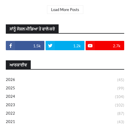
Load More Posts
ਸਾਂਨੂੰ ਸੋਸ਼ਲ ਮੀਡਿਆ ਤੇ ਫਾਲੋ ਕਰੋ
1.5k
1.2k
2.7k
ਆਰਕਾਈਵ
2026
(45)
2025
(99)
2024
(104)
2023
(102)
2022
(87)
2021
(43)