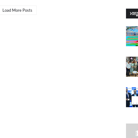
Load More Posts
ਮਸ਼ਹੂ