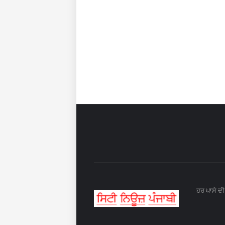
ਹਰ ਪਾਸੇ ਦੀ