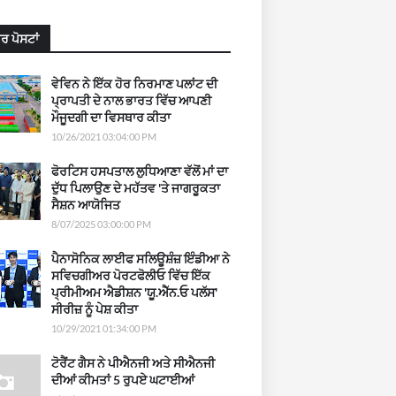
ਰ ਪੋਸਟਾਂ
ਵੇਵਿਨ ਨੇ ਇੱਕ ਹੋਰ ਨਿਰਮਾਣ ਪਲਾਂਟ ਦੀ
ਪ੍ਰਾਪਤੀ ਦੇ ਨਾਲ ਭਾਰਤ ਵਿੱਚ ਆਪਣੀ
ਮੌਜੂਦਗੀ ਦਾ ਵਿਸਥਾਰ ਕੀਤਾ
10/26/2021 03:04:00 PM
ਫੋਰਟਿਸ ਹਸਪਤਾਲ ਲੁਧਿਆਣਾ ਵੱਲੋਂ ਮਾਂ ਦਾ
ਦੁੱਧ ਪਿਲਾਉਣ ਦੇ ਮਹੱਤਵ 'ਤੇ ਜਾਗਰੂਕਤਾ
ਸੈਸ਼ਨ ਆਯੋਜਿਤ
8/07/2025 03:00:00 PM
ਪੈਨਾਸੋਨਿਕ ਲਾਈਫ ਸਲਿਊਸ਼ੰਜ਼ ਇੰਡੀਆ ਨੇ
ਸਵਿਚਗੀਅਰ ਪੋਰਟਫੋਲੀਓ ਵਿੱਚ ਇੱਕ
ਪ੍ਰੀਮੀਅਮ ਐਡੀਸ਼ਨ 'ਯੂ.ਐੱਨ.ਓ ਪਲੱਸ'
ਸੀਰੀਜ਼ ਨੂੰ ਪੇਸ਼ ਕੀਤਾ
10/29/2021 01:34:00 PM
ਟੋਰੈਂਟ ਗੈਸ ਨੇ ਪੀਐਨਜੀ ਅਤੇ ਸੀਐਨਜੀ
ਦੀਆਂ ਕੀਮਤਾਂ 5 ਰੁਪਏ ਘਟਾਈਆਂ