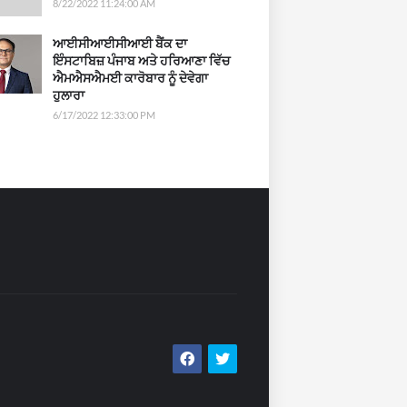
8/22/2022 11:24:00 AM
ਆਈਸੀਆਈਸੀਆਈ ਬੈਂਕ ਦਾ
ਇੰਸਟਾਬਿਜ਼ ਪੰਜਾਬ ਅਤੇ ਹਰਿਆਣਾ ਵਿੱਚ
ਐਮਐਸਐਮਈ ਕਾਰੋਬਾਰ ਨੂੰ ਦੇਵੇਗਾ
ਹੁਲਾਰਾ
6/17/2022 12:33:00 PM