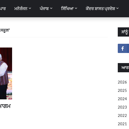
ਪਾਰ
ਮਨੋਰੰਜਨ
ਪੰਜਾਬ
ਸਿੱਖਿਆ
ਕੇਂਦਰ ਸ਼ਾਸਤ ਪ੍ਰਦੇਸ਼
 ਸਕੂਲ
ਸਾਂਨ
ਆਰ
2026
2025
2024
ਸਮਾਗਮ
2023
2022
2021