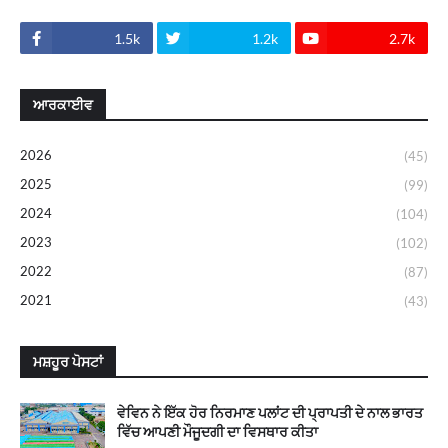
1.5k
1.2k
2.7k
ਆਰਕਾਈਵ
2026
(45)
2025
(99)
2024
(104)
2023
(102)
2022
(87)
2021
(43)
ਮਸ਼ਹੂਰ ਪੋਸਟਾਂ
ਵੇਵਿਨ ਨੇ ਇੱਕ ਹੋਰ ਨਿਰਮਾਣ ਪਲਾਂਟ ਦੀ ਪ੍ਰਾਪਤੀ ਦੇ ਨਾਲ ਭਾਰਤ
ਵਿੱਚ ਆਪਣੀ ਮੌਜੂਦਗੀ ਦਾ ਵਿਸਥਾਰ ਕੀਤਾ