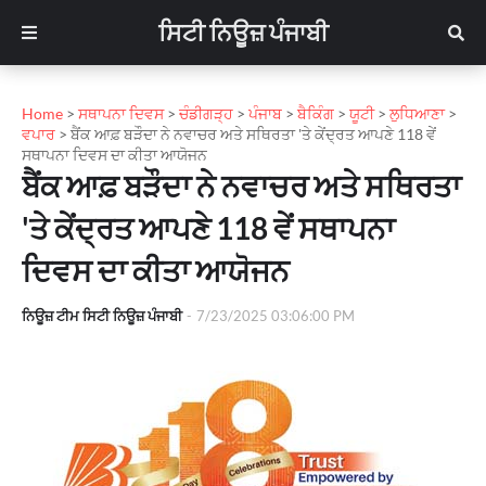
ਸਿਟੀ ਨਿਊਜ਼ ਪੰਜਾਬੀ
Home
>
ਸਥਾਪਨਾ ਦਿਵਸ
>
ਚੰਡੀਗੜ੍ਹ
>
ਪੰਜਾਬ
>
ਬੈਕਿੰਗ
>
ਯੂਟੀ
>
ਲੁਧਿਆਣਾ
>
ਵਪਾਰ
>
ਬੈਂਕ ਆਫ਼ ਬੜੌਦਾ ਨੇ ਨਵਾਚਰ ਅਤੇ ਸਥਿਰਤਾ 'ਤੇ ਕੇਂਦ੍ਰਤ ਆਪਣੇ 118 ਵੇਂ
ਸਥਾਪਨਾ ਦਿਵਸ ਦਾ ਕੀਤਾ ਆਯੋਜਨ
ਬੈਂਕ ਆਫ਼ ਬੜੌਦਾ ਨੇ ਨਵਾਚਰ ਅਤੇ ਸਥਿਰਤਾ
'ਤੇ ਕੇਂਦ੍ਰਤ ਆਪਣੇ 118 ਵੇਂ ਸਥਾਪਨਾ
ਦਿਵਸ ਦਾ ਕੀਤਾ ਆਯੋਜਨ
ਨਿਊਜ਼ ਟੀਮ ਸਿਟੀ ਨਿਊਜ਼ ਪੰਜਾਬੀ
-
7/23/2025 03:06:00 PM