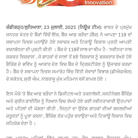
ਚੰਡੀਗੜ੍ਹ/ਲੁਧਿਆਣਾ, 23 ਜੁਲਾਈ, 2025 (ਨਿਊਜ਼ ਟੀਮ):
ਭਾਰਤ ਦੇ ਪ੍ਰਮੁੱਖ
ਜਨਤਕ ਖੇਤਰ ਦੇ ਬੈਂਕਾਂ ਵਿੱਚੋਂ ਇੱਕ, ਬੈਂਕ ਆਫ਼ ਬੜੌਦਾ (ਬੈਂਕ) ਨੇ ਆਪਣਾ 118 ਵਾਂ
ਸਥਾਪਨਾ ਦਿਵਸ ਮਨਾਉਂਦੇ ਹੋਏ ਨਵਾਚਰ ਅਤੇ ਟਿਕਾਊ ਵਿਕਾਸ ਪ੍ਰਤੀ ਆਪਣੀ
ਵਚਨਬੱਧਤਾ ਦੀ ਪੁਸ਼ਟੀ ਕੀਤੀ । ਬੈਂਕ ਦੇ 118ਵੇਂ ਸਾਲ ਦਾ ਥੀਮ ਹੈ - 'ਨਵੀਨਤਾ ਨਾਲ
ਸਸ਼ਕਤ ਵਿਸ਼ਵਾਸ' , ਜੋ ਗਾਹਕਾਂ ਦੇ ਸਾਲਾਂ ਤੋਂ ਬਣੇ ਵਿਸ਼ਵਾਸ ਨੂੰ ਬਰਕਰਾਰ ਰੱਖਦੇ ਹੋਏ
ਬੈਕਿੰਗ ਦੇ ਭਵਿੱਖ ਨੂੰ ਆਕਾਰ ਦੇਣ ਵਿਚ ਬੈਂਕ ਦੇ ਦ੍ਰਿਸ਼ਟੀਕੋਣ ਨੂੰ ਉਜਾਗਰ ਕਰਦਾ
ਹੈ। ਬੈਂਕ ਦੇ ਸਥਾਪਨਾ ਦਿਵਸ ਸਮਾਰੋਹ ਵਿੱਚ ਵਿੱਤੀ ਸੇਵਾਵਾਂ ਵਿਭਾਗ (ਡੀਐਫਐਸ)
ਦੇ ਸਕੱਤਰ, ਸ਼੍ਰੀ ਐਮ. ਨਾਗਰਾਜੂ ਮੁੱਖ ਮਹਿਮਾਨ ਵਜੋਂ ਸ਼ਾਮਲ ਹੋਏ ।
ਇਸ ਮੌਕੇ 'ਤੇ ਬੈਂਕ ਆਫ ਬੜੌਦਾ ਨੇ ਡਿਜੀਟਲ ਅਤੇ ਤਕਨਾਲੋਜੀ, ਸਸਟੇਨੇਬਲ ਬੈਂਕਿੰਗ
ਅਤੇ ਗ੍ਰੀਨ ਫਾਈਨੈਂਸ ਨੂੰ ਧਿਆਨ ਵਿਚ ਰੱਖਦੇ ਹੋਏ ਕਈ ਨਵੀਨਤਾਕਾਰੀ ਉਤਪਾਦਾਂ
ਅਤੇ ਪਹਿਲਾਂ ਦੀ ਘੋਸ਼ਣਾ ਕੀਤੀ , ਜਿਨ੍ਹਾਂ ਦਾ ਉਦੇਸ਼ ਗਾਹਕਾਂ ਦੀਆਂ ਬਦਲਦੀਆਂ
ਜ਼ਰੂਰਤਾਂ ਨੂੰ ਪੂਰਾ ਕਰਨਾ , ਬੈਂਕਿੰਗ ਤੱਕ ਪਹੁੰਚ ਵਧਾਉਣਾ ਅਤੇ ਟਿਕਾਊ ਵਿਕਾਸ ਵਿਚ
ਸਹਿਯੋਗ ਦੇਣਾ ਹੈ ।