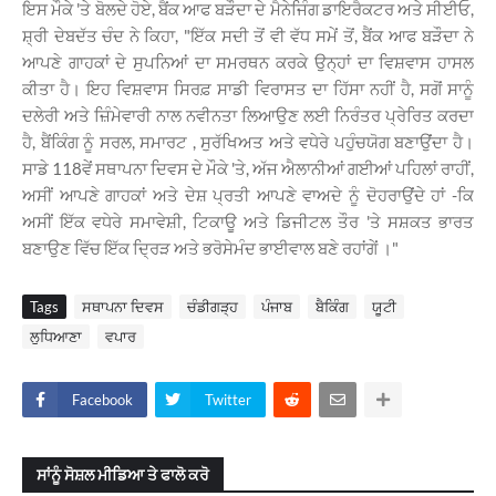
ਇਸ ਮੌਕੇ 'ਤੇ ਬੋਲਦੇ ਹੋਏ, ਬੈਂਕ ਆਫ ਬੜੌਦਾ ਦੇ ਮੈਨੇਜਿੰਗ ਡਾਇਰੈਕਟਰ ਅਤੇ ਸੀਈਓ,
ਸ਼੍ਰੀ ਦੇਬਦੱਤ ਚੰਦ ਨੇ ਕਿਹਾ, "ਇੱਕ ਸਦੀ ਤੋਂ ਵੀ ਵੱਧ ਸਮੇਂ ਤੋਂ, ਬੈਂਕ ਆਫ ਬੜੌਦਾ ਨੇ
ਆਪਣੇ ਗਾਹਕਾਂ ਦੇ ਸੁਪਨਿਆਂ ਦਾ ਸਮਰਥਨ ਕਰਕੇ ਉਨ੍ਹਾਂ ਦਾ ਵਿਸ਼ਵਾਸ ਹਾਸਲ
ਕੀਤਾ ਹੈ। ਇਹ ਵਿਸ਼ਵਾਸ ਸਿਰਫ਼ ਸਾਡੀ ਵਿਰਾਸਤ ਦਾ ਹਿੱਸਾ ਨਹੀਂ ਹੈ, ਸਗੋਂ ਸਾਨੂੰ
ਦਲੇਰੀ ਅਤੇ ਜ਼ਿੰਮੇਵਾਰੀ ਨਾਲ ਨਵੀਨਤਾ ਲਿਆਉਣ ਲਈ ਨਿਰੰਤਰ ਪ੍ਰੇਰਿਤ ਕਰਦਾ
ਹੈ, ਬੈਂਕਿੰਗ ਨੂੰ ਸਰਲ, ਸਮਾਰਟ , ਸੁਰੱਖਿਅਤ ਅਤੇ ਵਧੇਰੇ ਪਹੁੰਚਯੋਗ ਬਣਾਉਂਦਾ ਹੈ।
ਸਾਡੇ 118ਵੇਂ ਸਥਾਪਨਾ ਦਿਵਸ ਦੇ ਮੌਕੇ 'ਤੇ, ਅੱਜ ਐਲਾਨੀਆਂ ਗਈਆਂ ਪਹਿਲਾਂ ਰਾਹੀਂ,
ਅਸੀਂ ਆਪਣੇ ਗਾਹਕਾਂ ਅਤੇ ਦੇਸ਼ ਪ੍ਰਤੀ ਆਪਣੇ ਵਾਅਦੇ ਨੂੰ ਦੋਹਰਾਉਂਦੇ ਹਾਂ -ਕਿ
ਅਸੀਂ ਇੱਕ ਵਧੇਰੇ ਸਮਾਵੇਸ਼ੀ, ਟਿਕਾਊ ਅਤੇ ਡਿਜੀਟਲ ਤੌਰ 'ਤੇ ਸਸ਼ਕਤ ਭਾਰਤ
ਬਣਾਉਣ ਵਿੱਚ ਇੱਕ ਦ੍ਰਿੜ ਅਤੇ ਭਰੋਸੇਮੰਦ ਭਾਈਵਾਲ ਬਣੇ ਰਹਾਂਗੇਂ ।"
Tags
ਸਥਾਪਨਾ ਦਿਵਸ
ਚੰਡੀਗੜ੍ਹ
ਪੰਜਾਬ
ਬੈਕਿੰਗ
ਯੂਟੀ
ਲੁਧਿਆਣਾ
ਵਪਾਰ
Facebook
Twitter
ਸਾਂਨੂੰ ਸੋਸ਼ਲ ਮੀਡਿਆ ਤੇ ਫਾਲੋ ਕਰੋ