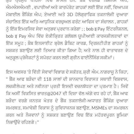
ਕੁਝ ਪ੍ਰਮੁੱਖ ਪਹਿਲਾਂ ਵਿੱਚ ਸ਼ਾਮਲ ਹਨ: ਬੌਬ ਵਰਲਡ ਬਿਜ਼ਨਸ ਐਪ,
ਐਮਐਸਐਮਈ , ਵਪਾਰੀਆਂ ਅਤੇ ਕਾਰਪੋਰੇਟ ਗਾਹਕਾਂ ਲਈ ਇੱਕ ਨਵੀਂ, ਵਿਆਪਕ
ਮੋਬਾਈਲ ਬੈਂਕਿੰਗ ਐਪ; ਏਆਈ ਅਤੇ 3D ਹੋਲੋਗ੍ਰਾਫਿਕ ਤਕਨਾਲੋਜੀ ਦੁਆਰਾ
ਸੰਚਾਲਿਤ ਇੱਕ ਅਤਿ-ਆਧੁਨਿਕ ਵਰਚੁਅਲ ਫਰੰਟ ਆਫਿਸ ਦਾ ਸੰਚਾਲਨ , ਗਾਹਕਾਂ
ਨੂੰ ਇੱਕ ਇਮਰਸਿਵ ਸੇਵਾ ਅਨੁਭਵ ਪ੍ਰਦਾਨ ਕਰੇਗਾ ; ; bob इ Pay ਇੰਟਰਨੈਸ਼ਨਲ,
bob इ Pay ਐਪ ਵਿੱਚ ਏਕੀਕ੍ਰਿਤ ਗਲੋਬਲ ਯੂਪੀਆਈ ਕਾਰਜਸ਼ੀਲਤਾਵਾਂ ਦਾ
ਇੱਕ ਸਮੂਹ ; ਬੌਬ ਇਨਸਾਈਟ ਬ੍ਰੇਲ ਡੈਬਿਟ ਕਾਰਡ, ਦ੍ਰਿਸ਼ਟੀਹੀਣ ਗਾਹਕਾਂ ਨੂੰ
ਸਸ਼ਕਤ ਬਣਾਉਣ ਲਈ ਤਿਆਰ ਕੀਤਾ ਗਿਆ ਹੈ; ਅਤੇ ਨਾਲ ਹੀ ਵਾਤਾਵਰਣ ਦੇ
ਅਨੁਕੂਲ ਪ੍ਰੋਜੈਕਟਾਂ ਨੂੰ ਸਪੋਰਟ ਕਰਨ ਲਈ ਗ੍ਰੀਨ ਫਾਈਨੈਂਸਿੰਗ ਸਕੀਮਾਂ।
ਇਸ ਅਵਸਰ 'ਤੇ ਵਿੱਤੀ ਸੇਵਾਵਾਂ ਵਿਭਾਗ ਦੇ ਸਕੱਤਰ, ਸ਼੍ਰੀ ਐਮ. ਨਾਗਰਾਜੂ ਨੇ ਕਿਹਾ,
" ਬੈਂਕ ਆਫ ਬੜੌਦਾ ਦੀ 118 ਸਾਲਾਂ ਦੀ ਸ਼ਾਨਦਾਰ ਵਿਰਾਸਤ ਸਥਾਈ ਵਿਸ਼ਵਾਸ,
ਲਚਕੀਲੇਪਣ ਅਤੇ ਨਵੀਨਤਾ ਪ੍ਰਤੀ ਇਸਦੀ ਵਚਨਬੱਧਤਾ ਦਾ ਪ੍ਰਮਾਣ ਹੈ। ਜਿਵੇਂ
ਕਿ ਅਸੀਂ ਵਿਕਸਿਤ ਭਾਰਤ@2047 ਦੀ ਦਿਸ਼ਾ ਵੱਲ ਅੱਗੇ ਵਧ ਰਹੇ ਹਾਂ, ਬੈਂਕ ਆਫ
ਬੜੌਦਾ ਵਰਗੇ ਜਨਤਕ ਖੇਤਰ ਦੇ ਬੈਂਕ ਤਕਨਾਲੋਜੀ-ਅਧਾਰਤ ਬੈਂਕਿੰਗ ਦੁਆਰਾ
ਸਮਰਥਤ, ਸਮਾਵੇਸ਼ੀ ਵਿਕਾਸ ਨੂੰ ਸੁਵਿਧਾਜਨਕ ਬਣਾਉਣ, MSMEs ਦਾ ਸਮਰਥਨ
ਕਰਨ ਅਤੇ ਨੌਜਵਾਨਾਂ ਨੂੰ ਸਸ਼ਕਤ ਬਣਾਉਣ ਵਿਚ ਇੱਕ ਮਹੱਤਵਪੂਰਨ ਭੂਮਿਕਾ
ਨਿਭਾਉਂਦੇ ਰਹਿਣਗੇ।"