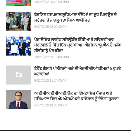
10/26/2021 03:04:00 PM
ਫੋਰਟਿਸ ਹਸਪਤਾਲ ਲੁਧਿਆਣਾ ਵੱਲੋਂ ਮਾਂ ਦਾ ਦੁੱਧ ਪਿਲਾਉਣ ਦੇ
ਮਹੱਤਵ 'ਤੇ ਜਾਗਰੂਕਤਾ ਸੈਸ਼ਨ ਆਯੋਜਿਤ
8/07/2025 03:00:00 PM
ਪੈਨਾਸੋਨਿਕ ਲਾਈਫ ਸਲਿਊਸ਼ੰਜ਼ ਇੰਡੀਆ ਨੇ ਸਵਿਚਗੀਅਰ
ਪੋਰਟਫੋਲੀਓ ਵਿੱਚ ਇੱਕ ਪ੍ਰੀਮੀਅਮ ਐਡੀਸ਼ਨ 'ਯੂ.ਐੱਨ.ਓ ਪਲੱਸ'
ਸੀਰੀਜ਼ ਨੂੰ ਪੇਸ਼ ਕੀਤਾ
10/29/2021 01:34:00 PM
ਟੋਰੈਂਟ ਗੈਸ ਨੇ ਪੀਐਨਜੀ ਅਤੇ ਸੀਐਨਜੀ ਦੀਆਂ ਕੀਮਤਾਂ 5 ਰੁਪਏ
ਘਟਾਈਆਂ
8/22/2022 11:24:00 AM
ਆਈਸੀਆਈਸੀਆਈ ਬੈਂਕ ਦਾ ਇੰਸਟਾਬਿਜ਼ ਪੰਜਾਬ ਅਤੇ
ਹਰਿਆਣਾ ਵਿੱਚ ਐਮਐਸਐਮਈ ਕਾਰੋਬਾਰ ਨੂੰ ਦੇਵੇਗਾ ਹੁਲਾਰਾ
6/17/2022 12:33:00 PM