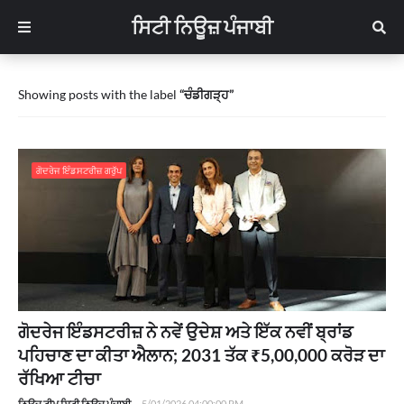
ਸਿਟੀ ਨਿਊਜ਼ ਪੰਜਾਬੀ
Showing posts with the label
ਚੰਡੀਗੜ੍ਹ
ਗੋਦਰੇਜ ਇੰਡਸਟਰੀਜ਼ ਗਰੁੱਪ
ਗੋਦਰੇਜ ਇੰਡਸਟਰੀਜ਼ ਨੇ ਨਵੇਂ ਉਦੇਸ਼ ਅਤੇ ਇੱਕ ਨਵੀਂ ਬ੍ਰਾਂਡ
ਪਹਿਚਾਣ ਦਾ ਕੀਤਾ ਐਲਾਨ; 2031 ਤੱਕ ₹5,00,000 ਕਰੋੜ ਦਾ
ਰੱਖਿਆ ਟੀਚਾ
ਨਿਊਜ਼ ਟੀਮ ਸਿਟੀ ਨਿਊਜ਼ ਪੰਜਾਬੀ
-
5/01/2026 04:00:00 PM