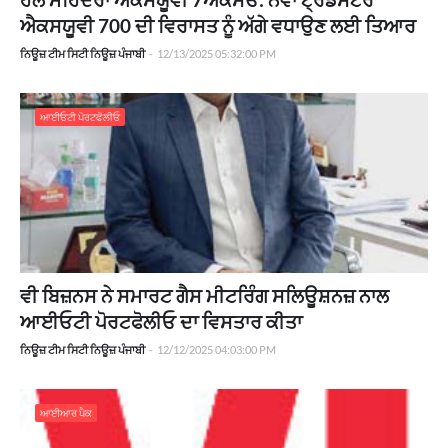
ਐਕਸਯੂਵੀ 700 ਦੀ ਵਿਰਾਸਤ ਨੂੰ ਅੱਗੇ ਵਧਾਉਣ ਲਈ ਤਿਆਰ
ਨਿਊਜ਼ ਟੀਮ ਸਿਟੀ ਨਿਊਜ਼ ਪੰਜਾਬੀ
-
12/13/2025 05:32:00 PM
ਆਈਓਟੀ ਪੋਰਟਫੋਲੀਓ
ਵੀ ਬਿਜ਼ਨਸ ਨੇ ਸਮਾਰਟ ਗੈਸ ਮੀਟਰਿੰਗ ਸਲਿਊਸ਼ਨਜ਼ ਨਾਲ
ਆਈਓਟੀ ਪੋਰਟਫੋਲੀਓ ਦਾ ਵਿਸਤਾਰ ਕੀਤਾ
ਨਿਊਜ਼ ਟੀਮ ਸਿਟੀ ਨਿਊਜ਼ ਪੰਜਾਬੀ
-
12/12/2025 04:03:00 PM
ਆਈਆਰ ਪੈਕ