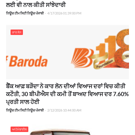
ਲਈ ਵੀ ਨਾਲ ਕੀਤੀ ਸਾਂਝੇਦਾਰੀ
ਨਿਊਜ਼ ਟੀਮ ਸਿਟੀ ਨਿਊਜ਼ ਪੰਜਾਬੀ
-
4/17/2026 01:39:00 PM
ਕਾਰ ਲੋਨ
ਬੈਂਕ ਆਫ਼ ਬੜੌਦਾ ਨੇ ਕਾਰ ਲੋਨ ਦੀਆਂ ਵਿਆਜ ਦਰਾਂ ਵਿਚ ਕੀਤੀ
ਕਟੌਤੀ, 30 ਬੀਪੀਐਸ ਦੀ ਕਮੀ ਤੋਂ ਬਾਅਦ ਵਿਆਜ ਦਰ 7.60%
ਪ੍ਰਤੀ ਸਾਲ ਹੋਈ
ਨਿਊਜ਼ ਟੀਮ ਸਿਟੀ ਨਿਊਜ਼ ਪੰਜਾਬੀ
-
2/12/2026 10:44:00 AM
ਆਟੋਮੋਬਾਈਲ