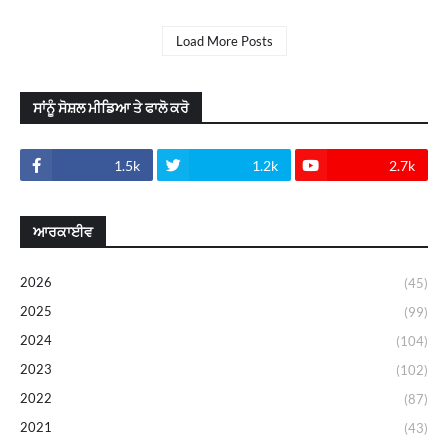
Load More Posts
ਸਾਂਨੂੰ ਸੋਸ਼ਲ ਮੀਡਿਆ ਤੇ ਫਾਲੋ ਕਰੋ
1.5k
1.2k
2.7k
ਆਰਕਾਈਵ
2026
(45)
2025
(99)
2024
(104)
2023
(102)
2022
(87)
2021
(43)