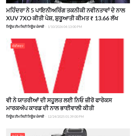
ਮਹਿੰਦਰਾ ਨੇ 5 ਪਾਇਨੀਅਰਿੰਗ ਤਕਨੀਕੀ ਨਵੀਨਤਾਵਾਂ ਦੇ ਨਾਲ
XUV 7XO ਕੀਤੀ ਪੇਸ਼, ਸ਼ੁਰੂਆਤੀ ਕੀਮਤ ₹ 13.66 ਲੱਖ
ਨਿਊਜ਼ ਟੀਮ ਸਿਟੀ ਨਿਊਜ਼ ਪੰਜਾਬੀ
-
1/10/2026 04:13:00 PM
ਚੰਡੀਗੜ੍ਹ
ਵੀ ਨੇ ਯਾਤਰੀਆਂ ਦੀ ਸਹੂਲਤ ਲਈ ਨਿਓ ਜ਼ੀਰੋ ਫਾਰੇਕਸ
ਮਾਰਕਅੱਪ ਕਾਰਡ ਦੀ ਨਾਲ ਭਾਈਵਾਲੀ ਕੀਤੀ
ਨਿਊਜ਼ ਟੀਮ ਸਿਟੀ ਨਿਊਜ਼ ਪੰਜਾਬੀ
-
12/24/2025 01:39:00 PM
ILCE-7V