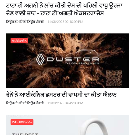
ਟਾਟਾ ਟੀ ਅਗਨੀ ਨੇ ਲਾਂਚ ਕੀਤੀ ਦੇਸ਼ ਦੀ ਪਹਿਲੀ ਵਾਧੂ ਊਰਜਾ
ਦੇਣ ਵਾਲੀ ਚਾਹ - ਟਾਟਾ ਟੀ ਅਗਨੀ ਐਕਸਟਰਾ ਜੋਸ਼
ਨਿਊਜ਼ ਟੀਮ ਸਿਟੀ ਨਿਊਜ਼ ਪੰਜਾਬੀ
-
11/08/2025 02:10:00 PM
ਆਟੋਮੋਬਾਈਲ
ਰੇਨੋ ਨੇ ਆਈਕੋਨਿਕ ਡਸਟਰ ਦੀ ਵਾਪਸੀ ਦਾ ਕੀਤਾ ਐਲਾਨ
ਨਿਊਜ਼ ਟੀਮ ਸਿਟੀ ਨਿਊਜ਼ ਪੰਜਾਬੀ
-
11/03/2025 04:49:00 PM
WH-1000XM6