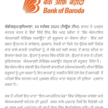
ਚੰਡੀਗੜ੍ਹ/ਲੁਧਿਆਣਾ, 10 ਸਤੰਬਰ 2025 (ਨਿਊਜ਼ ਟੀਮ):
ਭਾਰਤ ਦੇ ਪ੍ਰਮੁੱਖ
ਜਨਤਕ ਖੇਤਰ ਦੇ ਬੈਂਕਾਂ ਵਿੱਚੋਂ ਇੱਕ, ਬੈਂਕ ਆਫ਼ ਬੜੌਦਾ ਨੇ "ਬੌਬ ਐਸਪਾਇਰ
ਐਨਆਰਈ ਸੇਵਿੰਗਜ਼ ਅਕਾਊਂਟ" ਦੀ ਸ਼ੁਰੂਆਤ ਦਾ ਐਲਾਨ ਕੀਤਾ - ਇੱਕ ਨਵਾਂ
ਬਚਤ ਉਤਪਾਦ
ਜੋ ਕਾਰੋਬਾਰ, ਰੁਜ਼ਗਾਰ, ਨੌਕਰੀ ਜਾਂ ਕਿਸੇ ਹੋਰ ਉਦੇਸ਼ ਲਈ ਵਿਦੇਸ਼
ਜਾਣ ਵਾਲੇ ਭਾਰਤੀ ਨਾਗਰਿਕਾਂ ਨੂੰ, ਜੋ ਲੰਬੇ ਸਮੇਂ ਲਈ ਭਾਰਤ ਤੋਂ ਬਾਹਰ ਰਹਿਣ ਦਾ
ਇਰਾਦਾ ਰੱਖਦੇ ਹੋਣ , ਉਹਨਾਂ ਨੂੰ ਭਾਰਤ ਵਿੱਚ ਰਹਿੰਦੇ ਹੋਏ , ਉਹਨਾਂ ਦੇ ਜਾਣ ਤੋਂ ਪਹਿਲਾਂ,
ਸੁਵਿਧਾਜਨਕ ਐਨਆਰਈ ਸੇਵਿੰਗਜ਼ ਅਕਾਊਂਟ ਖੋਲ੍ਹਣ ਦੀ ਸਹੂਲਤ ਦਿੰਦਾ ਹੈ।
ਬੌਬ ਐਸਪਾਇਰ ਸੰਭਾਵੀ ਗੈਰ-ਨਿਵਾਸੀ ਭਾਰਤੀਆਂ (ਐਨਆਰਆਈ) ਦੀਆਂ ਬੈਂਕਿੰਗ
ਜ਼ਰੂਰਤਾਂ ਨੂੰ ਪੂਰਾ ਕਰਦਾ ਹੈ, ਇਹ ਗਾਹਕਾਂ ਨੂੰ ਤਰਜੀਹ ਦਿੰਦੇ ਹੋਏ ਦੇਸ਼ ਤੋਂ ਰਵਾਨਗੀ ਤੋਂ
ਪਹਿਲਾਂ ਇੱਕ ਸਧਾਰਨ ਅਤੇ ਮੁਸ਼ਕਲ ਰਹਿਤ ਖਾਤਾ ਖੋਲ੍ਹਣ ਦੀ ਸੁਵਿਧਾ ਪ੍ਰਦਾਨ
ਕਰਦਾ ਹੈ।
ਸਭ ਤੋਂ ਪਹਿਲਾਂ ਇਹ ਖਾਤਾ "ਇਨ-ਆਪਰੇਟਿਵ ਮੋਡ" ਵਿੱਚ ਖੋਲ੍ਹਿਆ ਜਾਵੇਗਾ ਅਤੇ
ਐਨਆਰਆਈ ਸਟੇਟਸ ਦੀ ਪੁਸ਼ਟੀ ਕਰਨ ਵਾਲੇ ਪ੍ਰਮਾਣ ਜਿਵੇਂ ਕਿ ਵਿਦੇਸ਼ੀ ਪਤੇ
ਦਾ ਸਬੂਤ ਅਤੇ ਪਾਸਪੋਰਟ ਦੀ ਕਾਪੀ ਜਿਸ ਵਿੱਚ ਇਮੀਗ੍ਰੇਸ਼ਨ ਸਟੈਂਪ ਵੀ ਸ਼ਾਮਲ