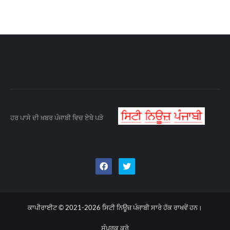
ਹਰ ਪਾਸੇ ਦੀ ਖ਼ਬਰ ਪੰਜਾਬੀ ਵਿਚ ਏਥੇ ਪੜੋ
ਕਾਪੀਰਾਈਟ © 2021-2026
ਸਿਟੀ ਨਿਊਜ਼ ਪੰਜਾਬੀ
ਸਾਰੇ ਹੱਕ ਰਾਖਵੇਂ ਹਨ।
ਸੰਪਰਕ ਕਰੋ