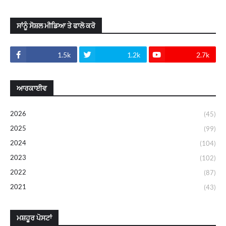
ਸਾਂਨੂੰ ਸੋਸ਼ਲ ਮੀਡਿਆ ਤੇ ਫਾਲੋ ਕਰੋ
1.5k
1.2k
2.7k
ਆਰਕਾਈਵ
2026
(45)
2025
(99)
2024
(104)
2023
(102)
2022
(87)
2021
(43)
ਮਸ਼ਹੂਰ ਪੋਸਟਾਂ