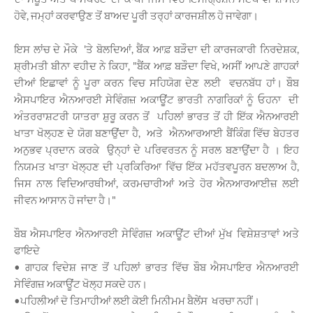
ਹੋਵੇ, ਜਮ੍ਹਾਂ ਕਰਵਾਉਣ ਤੋਂ ਬਾਅਦ ਪੂਰੀ ਤਰ੍ਹਾਂ ਕਾਰਜਸ਼ੀਲ ਹੋ ਜਾਵੇਗਾ।
ਇਸ ਲਾਂਚ ਦੇ ਮੌਕੇ 'ਤੇ ਬੋਲਦਿਆਂ, ਬੈਂਕ ਆਫ਼ ਬੜੌਦਾ ਦੀ ਕਾਰਜਕਾਰੀ ਨਿਰਦੇਸ਼ਕ,
ਸ਼੍ਰੀਮਤੀ ਬੀਨਾ ਵਹੀਦ ਨੇ ਕਿਹਾ, "ਬੈਂਕ ਆਫ਼ ਬੜੌਦਾ ਵਿਖੇ, ਅਸੀਂ ਆਪਣੇ ਗਾਹਕਾਂ
ਦੀਆਂ ਇਛਾਵਾਂ ਨੂੰ ਪੂਰਾ ਕਰਨ ਵਿਚ ਸਹਿਯੋਗ ਦੇਣ ਲਈ ਵਚਨਬੱਧ ਹਾਂ। ਬੌਬ
ਐਸਪਾਇਰ ਐਨਆਰਈ ਸੇਵਿੰਗਜ਼ ਅਕਾਊਂਟ ਭਾਰਤੀ ਨਾਗਰਿਕਾਂ ਨੂੰ ਓਹਨਾ ਦੀ
ਅੰਤਰਰਾਸ਼ਟਰੀ ਯਾਤਰਾ ਸ਼ੁਰੂ ਕਰਨ ਤੋਂ ਪਹਿਲਾਂ ਭਾਰਤ ਤੋਂ ਹੀ ਇੱਕ ਐਨਆਰਈ
ਖਾਤਾ ਖੋਲ੍ਹਣ ਦੇ ਯੋਗ ਬਣਾਉਂਦਾ ਹੈ, ਅਤੇ ਐਨਆਰਆਈ ਬੈਂਕਿੰਗ ਵਿੱਚ ਬੇਹਤਰ
ਅਨੁਭਵ ਪ੍ਰਦਾਨ ਕਰਕੇ ਉਨ੍ਹਾਂ ਦੇ ਪਰਿਵਰਤਨ ਨੂੰ ਸਰਲ ਬਣਾਉਂਦਾ ਹੈ । ਇਹ
ਨਿਯਮਤ ਖਾਤਾ ਖੋਲ੍ਹਣ ਦੀ ਪ੍ਰਕਿਰਿਆ ਵਿੱਚ ਇੱਕ ਮਹੱਤਵਪੂਰਨ ਬਦਲਾਅ ਹੈ,
ਜਿਸ ਨਾਲ ਵਿਦਿਆਰਥੀਆਂ, ਕਰਮਚਾਰੀਆਂ ਅਤੇ ਹੋਰ ਐਨਆਰਆਈਜ਼ ਲਈ
ਜੀਵਨ ਆਸਾਨ ਹੋ ਜਾਂਦਾ ਹੈ।"
ਬੌਬ ਐਸਪਾਇਰ ਐਨਆਰਈ ਸੇਵਿੰਗਜ਼ ਅਕਾਊਂਟ ਦੀਆਂ ਮੁੱਖ ਵਿਸ਼ੇਸ਼ਤਾਵਾਂ ਅਤੇ
ਫਾਇਦੇ
• ਗਾਹਕ ਵਿਦੇਸ਼ ਜਾਣ ਤੋਂ ਪਹਿਲਾਂ ਭਾਰਤ ਵਿੱਚ ਬੌਬ ਐਸਪਾਇਰ ਐਨਆਰਈ
ਸੇਵਿੰਗਜ਼ ਅਕਾਊਂਟ ਖੋਲ੍ਹ ਸਕਦੇ ਹਨ।
•ਪਹਿਲੀਆਂ ਦੋ ਤਿਮਾਹੀਆਂ ਲਈ ਕੋਈ ਮਿਨੀਮਮ ਬੈਲੇਂਸ ਖਰਚਾ ਨਹੀਂ।