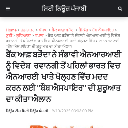
ਸਿਟੀ ਨਿਊਜ਼ ਪੰਜਾਬੀ
Home
>
ਚੰਡੀਗੜ੍ਹ
>
ਪੰਜਾਬ
>
ਬੈਂਕ ਆਫ਼ ਬੜੌਦਾ
>
ਬੈਕਿੰਗ
>
ਬੌਬ ਐਸਪਾਇਰ
>
ਯੂਟੀ
>
ਲੁਧਿਆਣਾ
>
ਵਪਾਰ
>
ਬੈਂਕ ਆਫ਼ ਬੜੌਦਾ ਨੇ ਸੰਭਾਵੀ ਐਨਆਰਆਈ ਨੂੰ ਵਿਦੇਸ਼
ਰਵਾਨਗੀ ਤੋਂ ਪਹਿਲਾਂ ਭਾਰਤ ਵਿਚ ਐਨਆਰਈ ਖਾਤੇ ਖੋਲ੍ਹਣ ਵਿੱਚ ਮਦਦ ਕਰਨ ਲਈ
"ਬੌਬ ਐਸਪਾਇਰ" ਦੀ ਸ਼ੁਰੂਆਤ ਦਾ ਕੀਤਾ ਐਲਾਨ
ਬੈਂਕ ਆਫ਼ ਬੜੌਦਾ ਨੇ ਸੰਭਾਵੀ ਐਨਆਰਆਈ
ਨੂੰ ਵਿਦੇਸ਼ ਰਵਾਨਗੀ ਤੋਂ ਪਹਿਲਾਂ ਭਾਰਤ ਵਿਚ
ਐਨਆਰਈ ਖਾਤੇ ਖੋਲ੍ਹਣ ਵਿੱਚ ਮਦਦ
ਕਰਨ ਲਈ "ਬੌਬ ਐਸਪਾਇਰ" ਦੀ ਸ਼ੁਰੂਆਤ
ਦਾ ਕੀਤਾ ਐਲਾਨ
ਨਿਊਜ਼ ਟੀਮ ਸਿਟੀ ਨਿਊਜ਼ ਪੰਜਾਬੀ
-
9/10/2025 03:03:00 PM