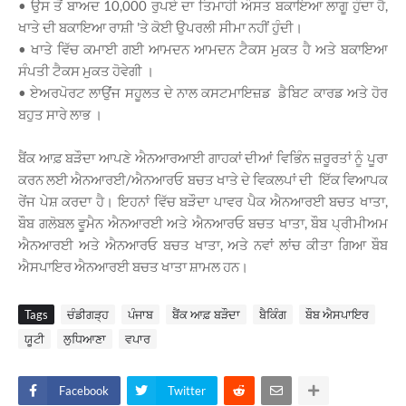
• ਉਸ ਤੋਂ ਬਾਅਦ 10,000 ਰੁਪਏ ਦਾ ਤਿਮਾਹੀ ਔਸਤ ਬਕਾਇਆ ਲਾਗੂ ਹੁੰਦਾ ਹੈ,
ਖਾਤੇ ਦੀ ਬਕਾਇਆ ਰਾਸ਼ੀ 'ਤੇ ਕੋਈ ਉਪਰਲੀ ਸੀਮਾ ਨਹੀਂ ਹੁੰਦੀ।
• ਖਾਤੇ ਵਿੱਚ ਕਮਾਈ ਗਈ ਆਮਦਨ ਆਮਦਨ ਟੈਕਸ ਮੁਕਤ ਹੈ ਅਤੇ ਬਕਾਇਆ
ਸੰਪਤੀ ਟੈਕਸ ਮੁਕਤ ਹੋਵੇਗੀ ।
• ਏਅਰਪੋਰਟ ਲਾਉਂਜ ਸਹੂਲਤ ਦੇ ਨਾਲ ਕਸਟਮਾਇਜ਼ਡ ਡੈਬਿਟ ਕਾਰਡ ਅਤੇ ਹੋਰ
ਬਹੁਤ ਸਾਰੇ ਲਾਭ ।
ਬੈਂਕ ਆਫ਼ ਬੜੌਦਾ ਆਪਣੇ ਐਨਆਰਆਈ ਗਾਹਕਾਂ ਦੀਆਂ ਵਿਭਿੰਨ ਜ਼ਰੂਰਤਾਂ ਨੂੰ ਪੂਰਾ
ਕਰਨ ਲਈ ਐਨਆਰਈ/ਐਨਆਰਓ ਬਚਤ ਖਾਤੇ ਦੇ ਵਿਕਲਪਾਂ ਦੀ ਇੱਕ ਵਿਆਪਕ
ਰੇਂਜ ਪੇਸ਼ ਕਰਦਾ ਹੈ। ਇਹਨਾਂ ਵਿੱਚ ਬੜੌਦਾ ਪਾਵਰ ਪੈਕ ਐਨਆਰਈ ਬਚਤ ਖਾਤਾ,
ਬੌਬ ਗਲੋਬਲ ਵੂਮੈਨ ਐਨਆਰਈ ਅਤੇ ਐਨਆਰਓ ਬਚਤ ਖਾਤਾ, ਬੌਬ ਪ੍ਰੀਮੀਅਮ
ਐਨਆਰਈ ਅਤੇ ਐਨਆਰਓ ਬਚਤ ਖਾਤਾ, ਅਤੇ ਨਵਾਂ ਲਾਂਚ ਕੀਤਾ ਗਿਆ ਬੌਬ
ਐਸਪਾਇਰ ਐਨਆਰਈ ਬਚਤ ਖਾਤਾ ਸ਼ਾਮਲ ਹਨ।
Tags
ਚੰਡੀਗੜ੍ਹ
ਪੰਜਾਬ
ਬੈਂਕ ਆਫ਼ ਬੜੌਦਾ
ਬੈਕਿੰਗ
ਬੌਬ ਐਸਪਾਇਰ
ਯੂਟੀ
ਲੁਧਿਆਣਾ
ਵਪਾਰ
Facebook
Twitter