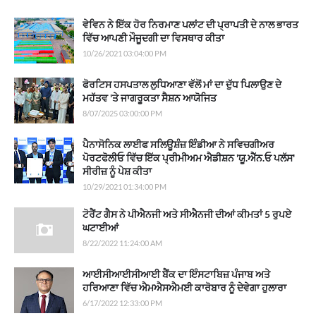
ਵੇਵਿਨ ਨੇ ਇੱਕ ਹੋਰ ਨਿਰਮਾਣ ਪਲਾਂਟ ਦੀ ਪ੍ਰਾਪਤੀ ਦੇ ਨਾਲ ਭਾਰਤ
ਵਿੱਚ ਆਪਣੀ ਮੌਜੂਦਗੀ ਦਾ ਵਿਸਥਾਰ ਕੀਤਾ
10/26/2021 03:04:00 PM
ਫੋਰਟਿਸ ਹਸਪਤਾਲ ਲੁਧਿਆਣਾ ਵੱਲੋਂ ਮਾਂ ਦਾ ਦੁੱਧ ਪਿਲਾਉਣ ਦੇ
ਮਹੱਤਵ 'ਤੇ ਜਾਗਰੂਕਤਾ ਸੈਸ਼ਨ ਆਯੋਜਿਤ
8/07/2025 03:00:00 PM
ਪੈਨਾਸੋਨਿਕ ਲਾਈਫ ਸਲਿਊਸ਼ੰਜ਼ ਇੰਡੀਆ ਨੇ ਸਵਿਚਗੀਅਰ
ਪੋਰਟਫੋਲੀਓ ਵਿੱਚ ਇੱਕ ਪ੍ਰੀਮੀਅਮ ਐਡੀਸ਼ਨ 'ਯੂ.ਐੱਨ.ਓ ਪਲੱਸ'
ਸੀਰੀਜ਼ ਨੂੰ ਪੇਸ਼ ਕੀਤਾ
10/29/2021 01:34:00 PM
ਟੋਰੈਂਟ ਗੈਸ ਨੇ ਪੀਐਨਜੀ ਅਤੇ ਸੀਐਨਜੀ ਦੀਆਂ ਕੀਮਤਾਂ 5 ਰੁਪਏ
ਘਟਾਈਆਂ
8/22/2022 11:24:00 AM
ਆਈਸੀਆਈਸੀਆਈ ਬੈਂਕ ਦਾ ਇੰਸਟਾਬਿਜ਼ ਪੰਜਾਬ ਅਤੇ
ਹਰਿਆਣਾ ਵਿੱਚ ਐਮਐਸਐਮਈ ਕਾਰੋਬਾਰ ਨੂੰ ਦੇਵੇਗਾ ਹੁਲਾਰਾ
6/17/2022 12:33:00 PM