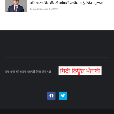
ਹਰਿਆਣਾ ਵਿੱਚ ਐਮਐਸਐਮਈ ਕਾਰੋਬਾਰ ਨੂੰ ਦੇਵੇਗਾ ਹੁਲਾਰਾ
6/17/2022 12:33:00 PM
ਹਰ ਪਾਸੇ ਦੀ ਖ਼ਬਰ ਪੰਜਾਬੀ ਵਿਚ ਏਥੇ ਪੜੋ