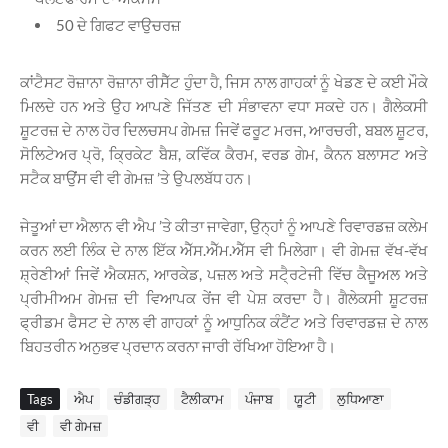
50 ਦੇ ਗਿਫਟ ਵਾਉਚਰਜ਼
ਕਾਂਟੈਸਟ ਰੋਜ਼ਾਨਾ ਰੋਜ਼ਾਨਾ ਰੀਸੈੱਟ ਹੁੰਦਾ ਹੈ, ਜਿਸ ਨਾਲ ਗਾਹਕਾਂ ਨੂੰ ਖੇਡਣ ਦੇ ਕਈ ਮੌਕੇ
ਮਿਲਦੇ ਹਨ ਅਤੇ ਉਹ ਆਪਣੇ ਜਿੱਤਣ ਦੀ ਸੰਭਾਵਨਾ ਵਧਾ ਸਕਦੇ ਹਨ। ਗੈਲੇਕਸੀ
ਸ਼ੂਟਰਜ਼ ਦੇ ਨਾਲ ਹੋਰ ਦਿਲਚਸਪ ਗੇਮਜ਼ ਜਿਵੇਂ ਫਰੂਟ ਮਰਜ, ਆਰਚਰੀ, ਬਬਲ ਸ਼ੂਟਰ,
ਸੋਲਿਟੇਅਰ ਪ੍ਰੋ, ਕਿ੍ਰਕੇਟ ਬੈਸ਼, ਕਵਿੱਕ ਕੈਰਮ, ਵਰਡ ਗੇਮ, ਕੈਨਨ ਬਲਾਸਟ ਅਤੇ
ਸਟੈਕ ਬਾਉਂਸ ਵੀ ਵੀ ਗੇਮਜ਼ ’ਤੇ ਉਪਲਬੱਧ ਹਨ।
ਜੇਤੂਆਂ ਦਾ ਐਲਾਨ ਵੀ ਐਪ ’ਤੇ ਕੀਤਾ ਜਾਵੇਗਾ, ਉਨ੍ਹਾਂ ਨੂੰ ਆਪਣੇ ਰਿਵਾਰਡਜ਼ ਕਲੇਮ
ਕਰਨ ਲਈ ਲਿੰਕ ਦੇ ਨਾਲ ਇੱਕ ਐੱਸ.ਐੱਮ.ਐੱਸ ਵੀ ਮਿਲੇਗਾ। ਵੀ ਗੇਮਜ਼ ਵੱਖ-ਵੱਖ
ਸ਼੍ਰੇਣੀਆਂ ਜਿਵੇਂ ਐਕਸ਼ਨ, ਆਰਕੇਡ, ਪਜ਼ਲ ਅਤੇ ਸਟੈ੍ਰਟੇਜੀ ਵਿੱਚ ਕੈਜੂਅਲ ਅਤੇ
ਪ੍ਰੀਮੀਅਮ ਗੇਮਜ਼ ਦੀ ਵਿਆਪਕ ਰੇਂਜ ਵੀ ਪੇਸ਼ ਕਰਦਾ ਹੈ। ਗੈਲੇਕਸੀ ਸ਼ੂਟਰਜ਼
ਫ੍ਰੀਡਮ ਫੈਸਟ ਦੇ ਨਾਲ ਵੀ ਗਾਹਕਾਂ ਨੂੰ ਆਧੁਨਿਕ ਕੰਟੈਂਟ ਅਤੇ ਰਿਵਾਰਡਜ਼ ਦੇ ਨਾਲ
ਬਿਹਤਰੀਨ ਅਨੁਭਵ ਪ੍ਰਦਾਨ ਕਰਨਾ ਜਾਰੀ ਰੱਖਿਆ ਹੋਇਆ ਹੈ।
Tags
ਐਪ
ਚੰਡੀਗੜ੍ਹ
ਟੈਲੀਕਾਮ
ਪੰਜਾਬ
ਯੂਟੀ
ਲੁਧਿਆਣਾ
ਵੀ
ਵੀ ਗੇਮਜ਼