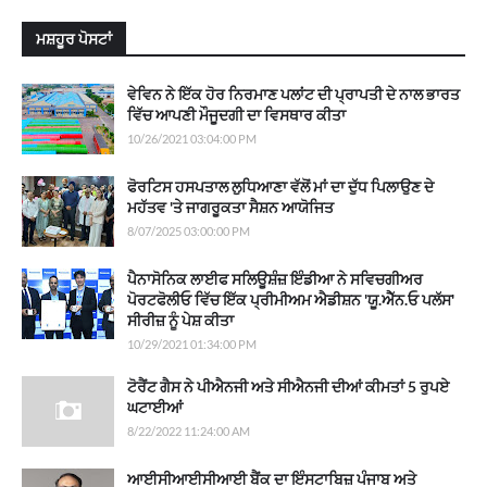
ਮਸ਼ਹੂਰ ਪੋਸਟਾਂ
ਵੇਵਿਨ ਨੇ ਇੱਕ ਹੋਰ ਨਿਰਮਾਣ ਪਲਾਂਟ ਦੀ ਪ੍ਰਾਪਤੀ ਦੇ ਨਾਲ ਭਾਰਤ
ਵਿੱਚ ਆਪਣੀ ਮੌਜੂਦਗੀ ਦਾ ਵਿਸਥਾਰ ਕੀਤਾ
10/26/2021 03:04:00 PM
ਫੋਰਟਿਸ ਹਸਪਤਾਲ ਲੁਧਿਆਣਾ ਵੱਲੋਂ ਮਾਂ ਦਾ ਦੁੱਧ ਪਿਲਾਉਣ ਦੇ
ਮਹੱਤਵ 'ਤੇ ਜਾਗਰੂਕਤਾ ਸੈਸ਼ਨ ਆਯੋਜਿਤ
8/07/2025 03:00:00 PM
ਪੈਨਾਸੋਨਿਕ ਲਾਈਫ ਸਲਿਊਸ਼ੰਜ਼ ਇੰਡੀਆ ਨੇ ਸਵਿਚਗੀਅਰ
ਪੋਰਟਫੋਲੀਓ ਵਿੱਚ ਇੱਕ ਪ੍ਰੀਮੀਅਮ ਐਡੀਸ਼ਨ 'ਯੂ.ਐੱਨ.ਓ ਪਲੱਸ'
ਸੀਰੀਜ਼ ਨੂੰ ਪੇਸ਼ ਕੀਤਾ
10/29/2021 01:34:00 PM
ਟੋਰੈਂਟ ਗੈਸ ਨੇ ਪੀਐਨਜੀ ਅਤੇ ਸੀਐਨਜੀ ਦੀਆਂ ਕੀਮਤਾਂ 5 ਰੁਪਏ
ਘਟਾਈਆਂ
8/22/2022 11:24:00 AM
ਆਈਸੀਆਈਸੀਆਈ ਬੈਂਕ ਦਾ ਇੰਸਟਾਬਿਜ਼ ਪੰਜਾਬ ਅਤੇ