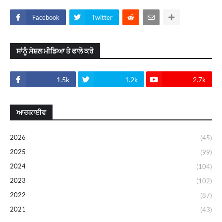
Facebook
Twitter
ਸਾਂਨੂੰ ਸੋਸ਼ਲ ਮੀਡਿਆ ਤੇ ਫਾਲੋ ਕਰੋ
1.5k
1.2k
2.7k
ਆਰਕਾਈਵ
2026
(45)
2025
(99)
2024
(104)
2023
(102)
2022
(87)
2021
(43)