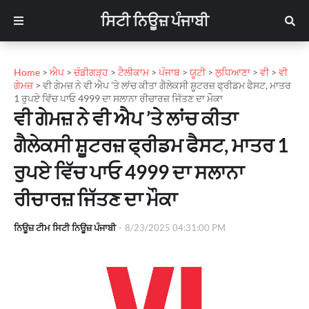
ਸਿਟੀ ਨਿਊਜ਼ ਪੰਜਾਬੀ
Home
>
ਐਪ
>
ਚੰਡੀਗੜ੍ਹ
>
ਟੈਲੀਕਾਮ
>
ਪੰਜਾਬ
>
ਯੂਟੀ
>
ਲੁਧਿਆਣਾ
>
ਵੀ
>
ਵੀ
ਗੇਮਜ਼
>
ਵੀ ਗੇਮਜ਼ ਨੇ ਵੀ ਐਪ ’ਤੇ ਲਾਂਚ ਕੀਤਾ ਗੈਲੇਕਸੀ ਸ਼ੂਟਰਜ਼ ਫ੍ਰੀਡਮ ਫੈਸਟ, ਮਾਤਰ
1 ਰੁਪਏ ਵਿੱਚ ਪਾਓ 4999 ਦਾ ਸਲਾਨਾ ਰੀਚਾਰਜ਼ ਜਿੱਤਣ ਦਾ ਮੌਕਾ
ਵੀ ਗੇਮਜ਼ ਨੇ ਵੀ ਐਪ ’ਤੇ ਲਾਂਚ ਕੀਤਾ
ਗੈਲੇਕਸੀ ਸ਼ੂਟਰਜ਼ ਫ੍ਰੀਡਮ ਫੈਸਟ, ਮਾਤਰ 1
ਰੁਪਏ ਵਿੱਚ ਪਾਓ 4999 ਦਾ ਸਲਾਨਾ
ਰੀਚਾਰਜ਼ ਜਿੱਤਣ ਦਾ ਮੌਕਾ
ਨਿਊਜ਼ ਟੀਮ ਸਿਟੀ ਨਿਊਜ਼ ਪੰਜਾਬੀ
-
8/23/2025 04:31:00 PM